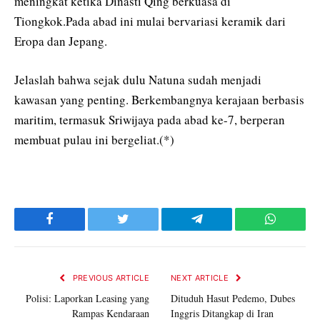
meningkat ketika Dinasti Qing berkuasa di
Tiongkok.Pada abad ini mulai bervariasi keramik dari
Eropa dan Jepang.
Jelaslah bahwa sejak dulu Natuna sudah menjadi
kawasan yang penting. Berkembangnya kerajaan berbasis
maritim, termasuk Sriwijaya pada abad ke-7, berperan
membuat pulau ini bergeliat.(*)
Facebook
Twitter
Telegram
WhatsAp
PREVIOUS ARTICLE
NEXT ARTICLE
Polisi: Laporkan Leasing yang
Dituduh Hasut Pedemo, Dubes
Rampas Kendaraan
Inggris Ditangkap di Iran