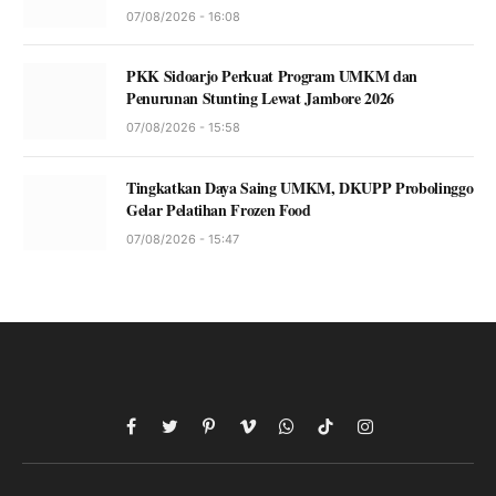
07/08/2026 - 16:08
PKK Sidoarjo Perkuat Program UMKM dan
Penurunan Stunting Lewat Jambore 2026
07/08/2026 - 15:58
Tingkatkan Daya Saing UMKM, DKUPP Probolinggo
Gelar Pelatihan Frozen Food
07/08/2026 - 15:47
Facebook
Twitter
Pinterest
Vimeo
WhatsApp
TikTok
Instagram