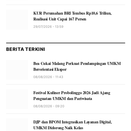
KUR Perumahan BRI Tembus Rp10,6 Triliun,
Realisasi Unit Capai 167 Persen
29/07/2026 - 13:59
BERITA TERKINI
Bea Cukai Malang Perkuat Pendampingan UMKM
Berorientasi Ekspor
08/08/2026 - 11:43
Festival Kuliner Probolinggo 2026 Jadi Ajang
Penguatan UMKM dan Pariwisata
08/08/2026 - 09:20
DJP dan BPOM Integrasikan Layanan Digital,
UMKM Didorong Naik Kelas