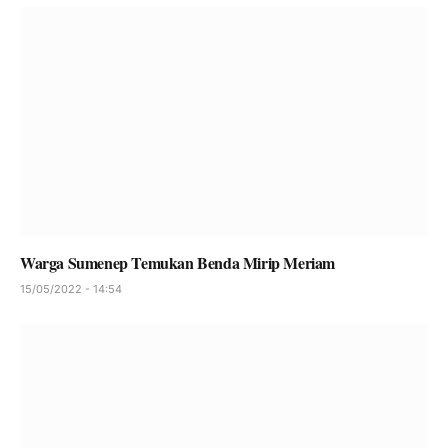
Warga Sumenep Temukan Benda Mirip Meriam
15/05/2022 - 14:54