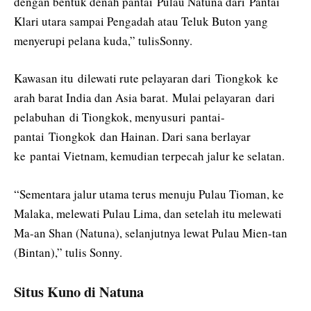
dengan bentuk denah pantai Pulau Natuna dari Pantai
Klari utara sampai Pengadah atau Teluk Buton yang
menyerupi pelana kuda,” tulisSonny.
Kawasan itu dilewati rute pelayaran dari Tiongkok ke
arah barat India dan Asia barat. Mulai pelayaran dari
pelabuhan di Tiongkok, menyusuri pantai-
pantai Tiongkok dan Hainan. Dari sana berlayar
ke pantai Vietnam, kemudian terpecah jalur ke selatan.
“Sementara jalur utama terus menuju Pulau Tioman, ke
Malaka, melewati Pulau Lima, dan setelah itu melewati
Ma-an Shan (Natuna), selanjutnya lewat Pulau Mien-tan
(Bintan),” tulis Sonny.
Situs Kuno di Natuna