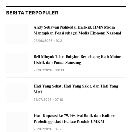
BERITA TERPOPULER
Andy Setiawan Nahkodai Hallo.id, HMN Media
Mantapkan Posisi sebagai Media Ekonomi Nasional
03/08/2026 - 10:21
Beli Minyak Telon Babylon Berpeluang Raih Motor
Listrik dan Ponsel Samsung
29/07/2026 - 16:33
Hati Yang Sehat, Hati Yang Sakit, dan Hati Yang
Mati
31/07/2026 - 07:18
Hari Koperasi ke-79, Festival Batik dan Kuliner
Probolinggo Jadi Etalase Produk UMKM
29/07/2026 - 17:20