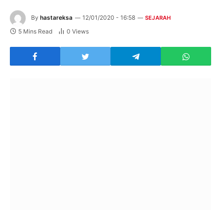
By
hastareksa
12/01/2020 - 16:58
SEJARAH
5 Mins Read
0
Views