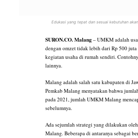
Edukasi yang tepat dan sesuai kebutuhan aka
SURON.CO. Malang
– UMKM adalah usaha
dengan omzet tidak lebih dari Rp 500 ju
kegiatan usaha di rumah sendiri. Contohn
lainnya.
Malang adalah salah satu kabupaten di 
Pemkab Malang menyatakan bahwa jumlah
pada 2021, jumlah UMKM Malang mencapai
sebelumnya.
Ada sejumlah strategi yang dilakukan o
Malang. Beberapa di antaranya sebagai ber