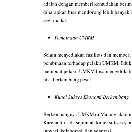
adalah dengan memberi kemudahan berinve
diharapkan bisa mendorong lebih banya
segi modal.
Pembinaan UMKM
Selain menyediakan fasilitas dan member
pembinaan terhadap pelaku UMKM. Edukas
membuat pelaku UMKM bisa mengelola bis
bisa berkembang pesat.
Kunci Sukses Ekonomi Berkembang
Berkembangnya UMKM di Malang akan me
Karena itu, ada sejumlah kunci sukses yan
inovasi, kolaborasi, dan adaptasi.