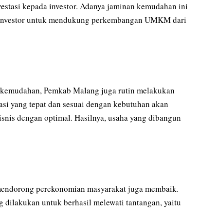
stasi kepada investor. Adanya jaminan kemudahan ini
k investor untuk mendukung perkembangan UMKM dari
i kemudahan, Pemkab Malang juga rutin melakukan
i yang tepat dan sesuai dengan kebutuhan akan
nis dengan optimal. Hasilnya, usaha yang dibangun
ndorong perekonomian masyarakat juga membaik.
g dilakukan untuk berhasil melewati tantangan, yaitu