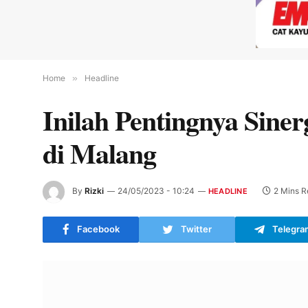
Home
»
Headline
Inilah Pentingnya Sin
di Malang
By
Rizki
24/05/2023 - 10:24
2 Mins R
HEADLINE
Facebook
Twitter
Telegra