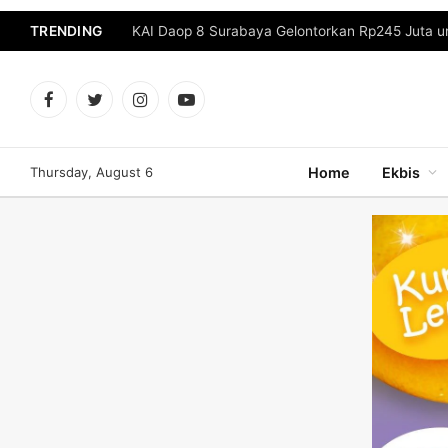
TRENDING
Facebook
Twitter
Instagram
YouTube
Thursday, August 6
Home
Ekbis