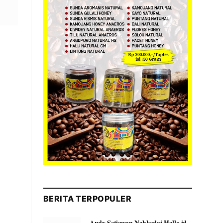
BERITA TERPOPULER
Andy Setiawan Nahkodai Hallo.id,