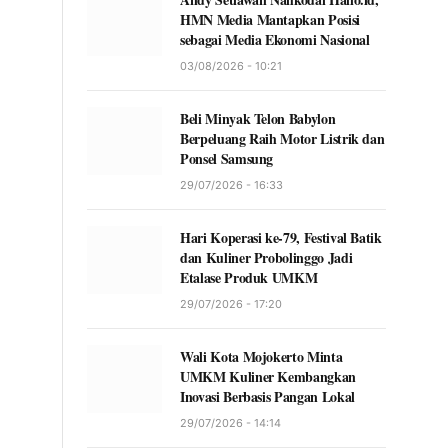
HMN Media Mantapkan Posisi
sebagai Media Ekonomi Nasional
03/08/2026 - 10:21
Beli Minyak Telon Babylon
Berpeluang Raih Motor Listrik dan
Ponsel Samsung
29/07/2026 - 16:33
Hari Koperasi ke-79, Festival Batik
dan Kuliner Probolinggo Jadi
Etalase Produk UMKM
29/07/2026 - 17:20
Wali Kota Mojokerto Minta
UMKM Kuliner Kembangkan
Inovasi Berbasis Pangan Lokal
29/07/2026 - 14:14