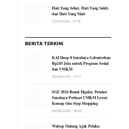
Hati Yang Sehat, Hati Yang Sakit,
dan Hati Yang Mati
31/07/2026 - 07:18
BERITA TERKINI
KAI Daop 8 Surabaya Gelontorkan
Rp245 Juta untuk Program Sosial
dan UMKM
06/08/2026 - 21:21
SGE 2026 Resmi Digelar, Pemkot
Surabaya Perkuat UMKM Lewat
Konsep One Stop Shopping
06/08/2026 - 18:43
Wabup Malang Ajak Pelaku