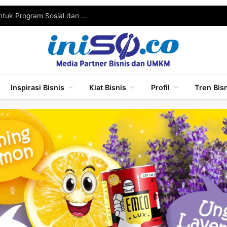
KAI Daop 8 Surabaya Gelontorkan Rp245 Juta untuk Program Sosial dan UMKM
Inspirasi Bisnis
Kiat Bisnis
Profil
Tren Bis