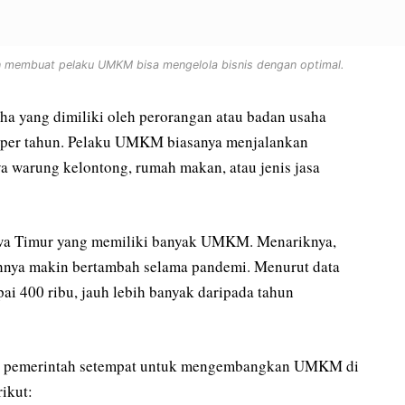
n membuat pelaku UMKM bisa mengelola bisnis dengan optimal.
 yang dimiliki oleh perorangan atau badan usaha
ta per tahun. Pelaku UMKM biasanya menjalankan
ya warung kelontong, rumah makan, atau jenis jasa
Jawa Timur yang memiliki banyak UMKM. Menariknya,
nya makin bertambah selama pandemi. Menurut data
 400 ribu, jauh lebih banyak daripada tahun
leh pemerintah setempat untuk mengembangkan UMKM di
ikut: