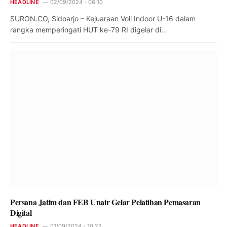
HEADLINE
02/09/2024 - 06:10
SURON.CO, Sidoarjo – Kejuaraan Voli Indoor U-16 dalam
rangka memperingati HUT ke-79 RI digelar di…
Persana Jatim dan FEB Unair Gelar Pelatihan Pemasaran
Digital
HEADLINE
01/09/2024 - 10:22