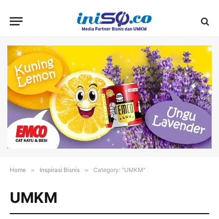
Home
»
Inspirasi Bisnis
»
Category: "UMKM"
UMKM