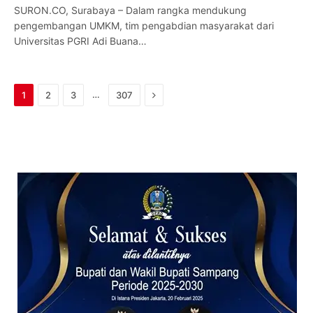
SURON.CO, Surabaya – Dalam rangka mendukung
pengembangan UMKM, tim pengabdian masyarakat dari
Universitas PGRI Adi Buana…
Next
…
1
2
3
307