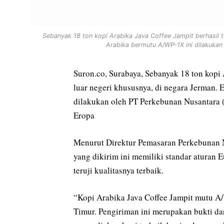
Sebanyak 18 ton kopi Arabika Java Coffee Jampit berhasil t
Arabika bermutu A/WP-1X ini dilakukan 
Suron.co, Surabaya, Sebanyak 18 ton kopi
luar negeri khususnya, di negara Jerman.
dilakukan oleh PT Perkebunan Nusantara 
Eropa
Menurut Direktur Pemasaran Perkebunan N
yang dikirim ini memiliki standar aturan
teruji kualitasnya terbaik.
“Kopi Arabika Java Coffee Jampit mutu A
Timur. Pengiriman ini merupakan bukti da