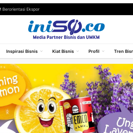
Berorientasi Ekspor
Inspirasi Bisnis
Kiat Bisnis
Profil
Tren Bis