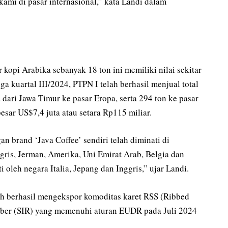
ami di pasar internasional,” kata Landi dalam
 kopi Arabika sebanyak 18 ton ini memiliki nilai sekitar
a kuartal III/2024, PTPN I telah berhasil menjual total
 dari Jawa Timur ke pasar Eropa, serta 294 ton ke pasar
esar US$7,4 juta atau setara Rp115 miliar.
 brand ‘Java Coffee’ sendiri telah diminati di
ggris, Jerman, Amerika, Uni Emirat Arab, Belgia dan
oleh negara Italia, Jepang dan Inggris,” ujar Landi.
ah berhasil mengekspor komoditas karet RSS (Ribbed
bber (SIR) yang memenuhi aturan EUDR pada Juli 2024