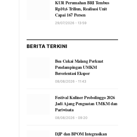
KUR Perumahan BRI Tembus
Rp10,6 Triliun, Realisasi Unit
Capai 167 Persen
29/07/2026 - 13:59
BERITA TERKINI
Bea Cukai Malang Perkuat
Pendampingan UMKM
Berorientasi Ekspor
08/08/2026 - 11:43
Festival Kuliner Probolinggo 2026
Jadi Ajang Penguatan UMKM dan
Pariwisata
08/08/2026 - 09:20
DJP dan BPOM Integrasikan