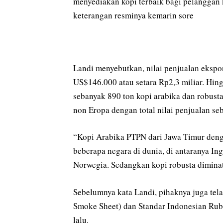
menyediakan kopi terbaik bagi pelanggan k
keterangan resminya kemarin sore
Landi menyebutkan, nilai penjualan ekspor
US$146.000 atau setara Rp2,3 miliar. Hingg
sebanyak 890 ton kopi arabika dan robusta
non Eropa dengan total nilai penjualan seb
“Kopi Arabika PTPN dari Jawa Timur dengan
beberapa negara di dunia, di antaranya In
Norwegia. Sedangkan kopi robusta diminati 
Sebelumnya kata Landi, pihaknya juga tel
Smoke Sheet) dan Standar Indonesian Ru
lalu.