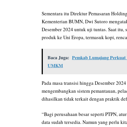
Sementara itu Direktur Pemasaran Holdin
Kementerian BUMN, Dwi Sutoro mengataka
Desember 2024 untuk uji tuntas. Saat itu,
produk ke Uni Eropa, termasuk kopi, renc
Baca Juga:
Pemkab Lumajang Perkuat Ek
UMKM
Pada masa transisi hingga Desember 2024
mengembangkan sistem pemantauan, pelac
dihasilkan tidak terkait dengan praktik def
“Bagi perusahaan besar seperti PTPN, atu
data sudah tersedia. Namun yang perlu kit