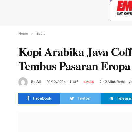
Home
»
Ekbis
Kopi Arabika Java Coff
Tembus Pasaran Eropa
By
Ali
01/10/2024 - 11:37
2 Mins Read
EKBIS
Facebook
Twitter
Telegra