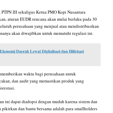
g PTPN III sekaligus Ketua PMO Kopi Nusantara
n, aturan EUDR rencana akan mulai berlaku pada 30
 seluruh perusahaan yang menjual atau mendistribusikan
ananya akan diwajibkan untuk mematuhi regulasi ini.
onomi Daerah Lewat Digitalisasi dan Hilirisasi
 memberikan waktu bagi perusahaan untuk
akan, dan audit yang memastikan produk yang
orestasi.
ran ini dapat diadopsi dengan mudah karena sistem dan
a pikirkan dan bantu bersama adalah para smallholders