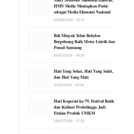
HMN Media Mantapkan Posisi
sebagai Media Ekonomi Nasional
03/08/2026 - 10:21
Beli Minyak Telon Babylon
Berpeluang Raih Motor Listrik dan
Ponsel Samsung
29/07/2026 - 16:33
Hati Yang Sehat, Hati Yang Sakit,
dan Hati Yang Mati
31/07/2026 - 07:18
Hari Koperasi ke-79, Festival Batik
dan Kuliner Probolinggo Jadi
Etalase Produk UMKM
29/07/2026 - 17:20