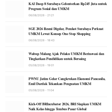
KAI Daop 8 Surabaya Gelontorkan Rp245 Juta untuk
Program Sosial dan UMKM
06/08/2026 - 21:21
SGE 2026 Resmi Digelar, Pemkot Surabaya Perkuat
UMKM Lewat Konsep One Stop Shopping
06/08/2026 - 18:43
Wabup Malang Ajak Pelaku UMKM Berinovasi dan
Tingkatkan Pendidikan untuk Bersaing
05/08/2026 - 19:01
PWNU Jatim Gelar Cangkrukan Ekonomi Pancasila,
Emil Dardak Tekankan Penguatan UMKM
05/08/2026 - 11:04
Kick-Off BRIncubator 2026, BRI Siapkan UMKM
Naik Kelas hingga Tembus Pasar Global