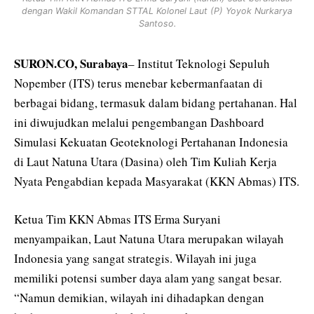
dengan Wakil Komandan STTAL Kolonel Laut (P) Yoyok Nurkarya
Santoso.
SURON.CO, Surabaya
– Institut Teknologi Sepuluh
Nopember (ITS) terus menebar kebermanfaatan di
berbagai bidang, termasuk dalam bidang pertahanan. Hal
ini diwujudkan melalui pengembangan Dashboard
Simulasi Kekuatan Geoteknologi Pertahanan Indonesia
di Laut Natuna Utara (Dasina) oleh Tim Kuliah Kerja
Nyata Pengabdian kepada Masyarakat (KKN Abmas) ITS.
Ketua Tim KKN Abmas ITS Erma Suryani
menyampaikan, Laut Natuna Utara merupakan wilayah
Indonesia yang sangat strategis. Wilayah ini juga
memiliki potensi sumber daya alam yang sangat besar.
“Namun demikian, wilayah ini dihadapkan dengan