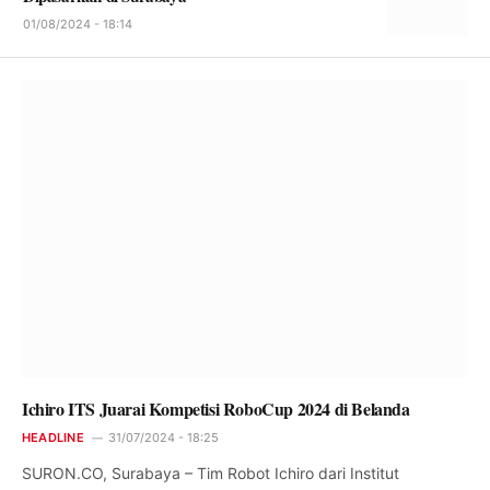
01/08/2024 - 18:14
Ichiro ITS Juarai Kompetisi RoboCup 2024 di Belanda
HEADLINE
31/07/2024 - 18:25
SURON.CO, Surabaya – Tim Robot Ichiro dari Institut