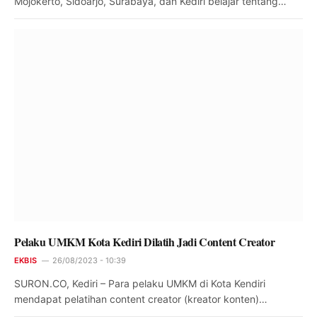
Mojokerto, Sidoarjo, Surabaya, dan Kediri belajar tentang…
Pelaku UMKM Kota Kediri Dilatih Jadi Content Creator
EKBIS
26/08/2023 - 10:39
SURON.CO, Kediri – Para pelaku UMKM di Kota Kendiri
mendapat pelatihan content creator (kreator konten)…