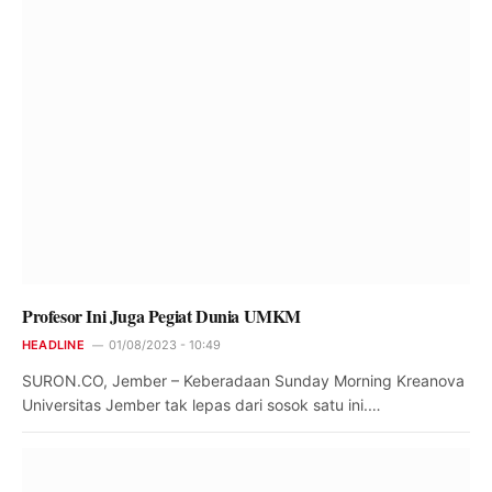
Profesor Ini Juga Pegiat Dunia UMKM
HEADLINE
01/08/2023 - 10:49
SURON.CO, Jember – Keberadaan Sunday Morning Kreanova
Universitas Jember tak lepas dari sosok satu ini.…