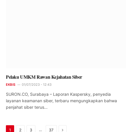
Pelaku UMKM Rawan Kejahatan Siber
EKBIS
01/07/2023 - 12:43
SURON.CO, Surabaya – Laporan Kaspersky, penyedia
layanan keamanan siber, terbaru mengungkapkan bahwa
penjahat siber terus…
Next
…
1
2
3
37