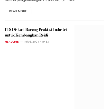
READ MORE
ITS Diskusi Bareng Praktisi Industri
untuk Kembangkan Reidi
HEADLINE
15/08/2024 - 19:33