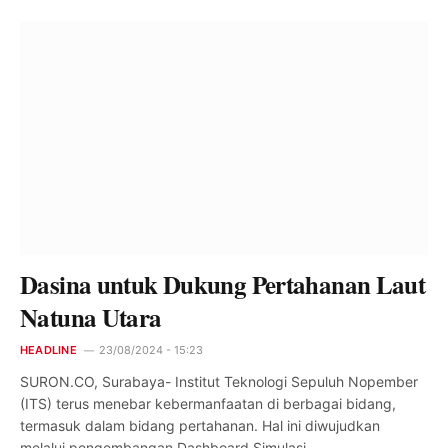
Dasina untuk Dukung Pertahanan Laut
Natuna Utara
HEADLINE
23/08/2024 - 15:23
SURON.CO, Surabaya- Institut Teknologi Sepuluh Nopember
(ITS) terus menebar kebermanfaatan di berbagai bidang,
termasuk dalam bidang pertahanan. Hal ini diwujudkan
melalui pengembangan Dashboard Simulasi…