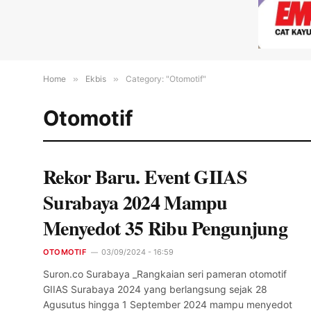
Home
»
Ekbis
»
Category: "Otomotif"
Otomotif
Rekor Baru. Event GIIAS
Surabaya 2024 Mampu
Menyedot 35 Ribu Pengunjung
OTOMOTIF
03/09/2024 - 16:59
Suron.co Surabaya _Rangkaian seri pameran otomotif
GIIAS Surabaya 2024 yang berlangsung sejak 28
Agusutus hingga 1 September 2024 mampu menyedot