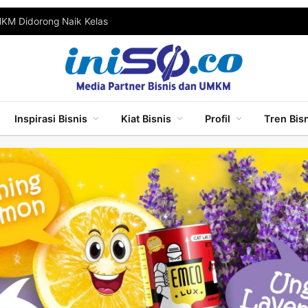
MKM Didorong Naik Kelas
Inspirasi Bisnis
Kiat Bisnis
Profil
Tren Bis