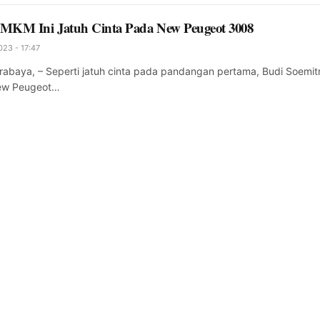
MKM Ini Jatuh Cinta Pada New Peugeot 3008
23 - 17:47
baya, – Seperti jatuh cinta pada pandangan pertama, Budi Soemit
New Peugeot…