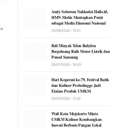
Andy Setiawan Nahkodai Hallo.id,
HMN Media Mantapkan Posisi
sebagai Media Ekonomi Nasional
ro
03/08/2026 - 10:21
Beli Minyak Telon Babylon
Berpeluang Raih Motor Listrik dan
Ponsel Samsung
29/07/2026 - 16:33
Hari Koperasi ke-79, Festival Batik
dan Kuliner Probolinggo Jadi
Etalase Produk UMKM
29/07/2026 - 17:20
Wali Kota Mojokerto Minta
UMKM Kuliner Kembangkan
Inovasi Berbasis Pangan Lokal