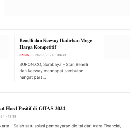
Benelli dan Keeway Hadirkan Moge
Harga Kompetitif
EKBIS
29/08/2024 - 08:39
SURON.CO, Surabaya – Stan Benelli
dan Keeway mendapat sambutan
hangat para…
at Hasil Positif di GIIAS 2024
24 - 12:38
ta – Salah satu solusi pembayaran digital dari Astra Financial,