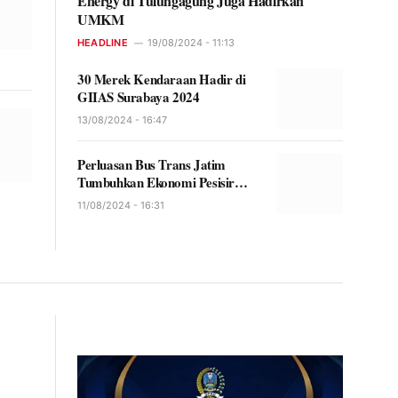
Energy di Tulungagung Juga Hadirkan
UMKM
HEADLINE
19/08/2024 - 11:13
30 Merek Kendaraan Hadir di
GIIAS Surabaya 2024
13/08/2024 - 16:47
Perluasan Bus Trans Jatim
Tumbuhkan Ekonomi Pesisir
Utara
11/08/2024 - 16:31