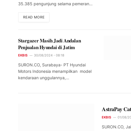
35.385 pengunjung selama pemeran…
READ MORE
Stargazer Masih Jadi Andalan
Penjualan Hyundai di Jatim
EKBIS
30/08/2024 - 08:18
SURON.CO, Surabaya- PT Hyundai
Motors Indonesia menampilkan model
kendaraan unggulannya,…
AstraPay Cat
EKBIS
01/08/20
SURON.CO, Jakar