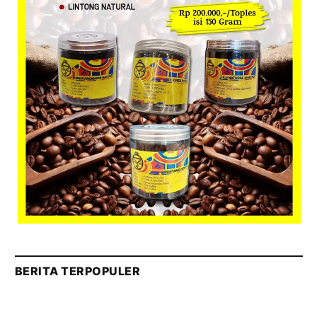
BERITA TERPOPULER
Andy Setiawan Nahkodai Hallo.id, HMN Media