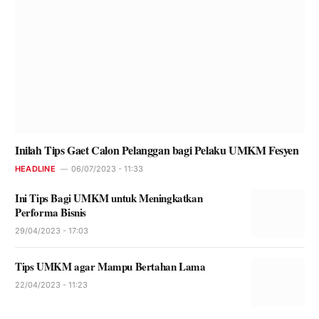
Inilah Tips Gaet Calon Pelanggan bagi Pelaku UMKM Fesyen
HEADLINE
06/07/2023 - 11:33
Ini Tips Bagi UMKM untuk Meningkatkan
Performa Bisnis
29/04/2023 - 17:03
Tips UMKM agar Mampu Bertahan Lama
22/04/2023 - 11:23