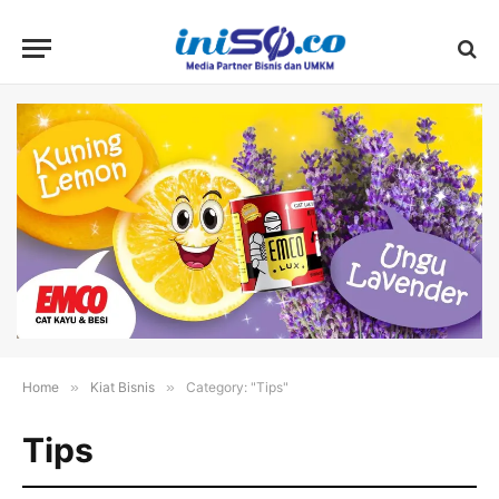
Home
»
Kiat Bisnis
»
Category: "Tips"
Tips