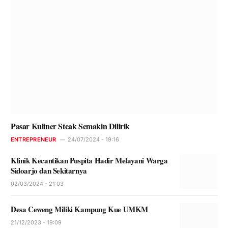
Pasar Kuliner Steak Semakin Dilirik
ENTREPRENEUR
24/07/2024 - 19:16
Klinik Kecantikan Puspita Hadir Melayani Warga
Sidoarjo dan Sekitarnya
02/03/2024 - 21:03
Desa Ceweng Miliki Kampung Kue UMKM
21/12/2023 - 19:09