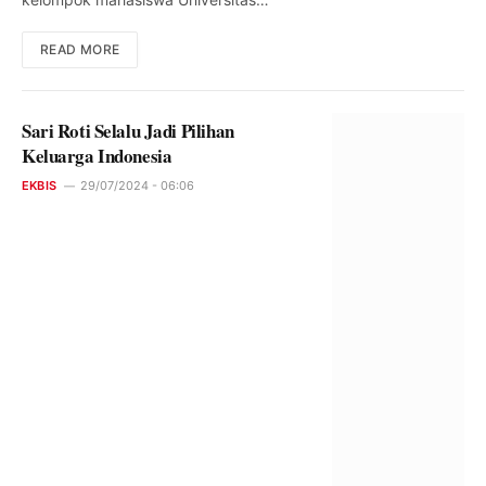
READ MORE
Sari Roti Selalu Jadi Pilihan
Keluarga Indonesia
EKBIS
29/07/2024 - 06:06