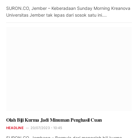
SURON.CO, Jember – Keberadaan Sunday Morning Kreanova
Universitas Jember tak lepas dari sosok satu ini.…
Olah Biji Kurma Jadi Minuman Penghasil Cuan
HEADLINE
20/07/2023 - 10:45
SURON.CO, Jombang – Bermula dari mengolah biji kurma