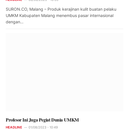
SURON.CO, Malang – Produk kerajinan kulit buatan pelaku
UMKM Kabupaten Malang menembus pasar internasional
dengan…
Profesor Ini Juga Pegiat Dunia UMKM
HEADLINE
01/08/2023 - 10:49