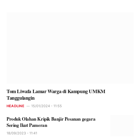
Tom Liwafa Lamar Warga di Kampung UMKM
Tanggulangin
HEADLINE
15/01/2024 - 11:55
Produk Olahan Kripik Banjir Pesanan gegara
Sering Ikut Pameran
18/09/2023 - 11:41