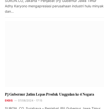
SURON.CO, Jakarta – Penjabat (Pj) Gubernur Jawa Timur
Adhy Karyono mengapresiasi perusahaan industri hulu minyak
dan…
Pj Gubernur Jatim Lepas Produk Unggulan ke 4 Negara
EKBIS
07/08/2024 - 17:15
SURON.,CO. Surabaya – Penjabat (Pj) Gubernur Jawa Timur