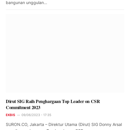
bangunan unggulan…
Dirut SIG Raih Penghargaan Top Leader on CSR
Commitment 2023
EKBIS
09/06/2023 - 17:35
SURON.CO, Jakarta – Direktur Utama (Dirut) SIG Donny Arsal