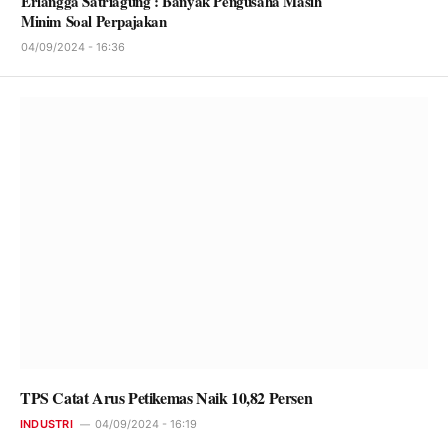
Erlangga Satriagung : Banyak Pengusaha Masih
Minim Soal Perpajakan
04/09/2024 - 16:36
TPS Catat Arus Petikemas Naik 10,82 Persen
INDUSTRI
04/09/2024 - 16:19