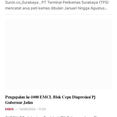
Suron.co_Surabaya , PT Terminal Petikemas Surabaya (TPS)
mencatat arus peti kemas dibulan Januari hingga Agustus…
Pengapalan ke-1000 EMCL Blok Cepu Diapresiasi Pj
Gubernur Jatim
EKBIS
14/08/2024 - 17:29