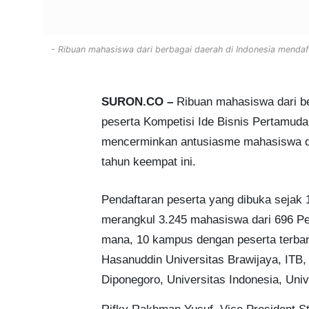
- Ribuan mahasiswa dari berbagai daerah di Indonesia mendaf
SURON.CO –
Ribuan mahasiswa dari be
peserta Kompetisi Ide Bisnis Pertamuda 
mencerminkan antusiasme mahasiswa d
tahun keempat ini.
Pendaftaran peserta yang dibuka sejak 
merangkul 3.245 mahasiswa dari 696 Per
mana, 10 kampus dengan peserta terban
Hasanuddin Universitas Brawijaya, ITB,
Diponegoro, Universitas Indonesia, Uni