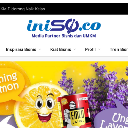
MKM Didorong Naik Kelas
Inspirasi Bisnis
Kiat Bisnis
Profil
Tren Bis