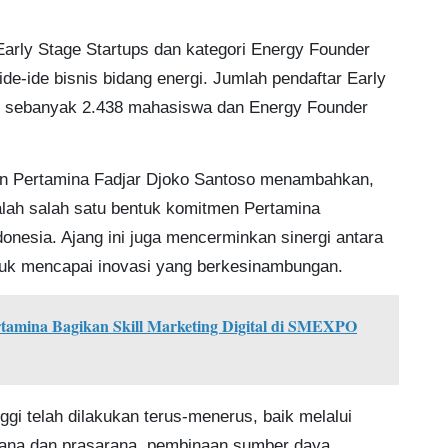
Early Stage Startups dan kategori Energy Founder
e-ide bisnis bidang energi. Jumlah pendaftar Early
ni sebanyak 2.438 mahasiswa dan Energy Founder
on Pertamina Fadjar Djoko Santoso menambahkan,
lah salah satu bentuk komitmen Pertamina
nesia. Ajang ini juga mencerminkan sinergi antara
untuk mencapai inovasi yang berkesinambungan.
amina Bagikan Skill Marketing Digital di SMEXPO
ggi telah dilakukan terus-menerus, baik melalui
rana dan prasarana, pembinaan sumber daya