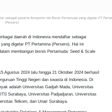
tar sebagai peserta Kompetisi Ide Bisnis Pertamuda yang digelar PT Perta
(Persero).
rbagai daerah di Indonesia mendaftar sebagai
yang digelar PT Pertamina (Persero). Hal ini
alam membangun bisnis Pertamuda: Seed & Scale
15 Agustus 2024 lalu hingga 21 Oktober 2024 berhasil
guruan Tinggi Negeri dan swasta di Indonesia. Di
yak adalah Universitas Gadjah Mada, Universitas
 ITS Surabaya, Universitas Padjadjaran, Universitas
versitas Telkom, dan Unair Surabaya.