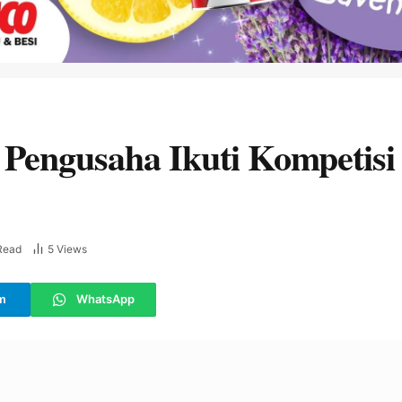
Pengusaha Ikuti Kompetisi 
Read
5
Views
m
WhatsApp