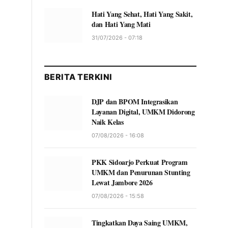
Hati Yang Sehat, Hati Yang Sakit,
dan Hati Yang Mati
31/07/2026 - 07:18
BERITA TERKINI
DJP dan BPOM Integrasikan
Layanan Digital, UMKM Didorong
Naik Kelas
07/08/2026 - 16:08
PKK Sidoarjo Perkuat Program
UMKM dan Penurunan Stunting
Lewat Jambore 2026
07/08/2026 - 15:58
Tingkatkan Daya Saing UMKM,