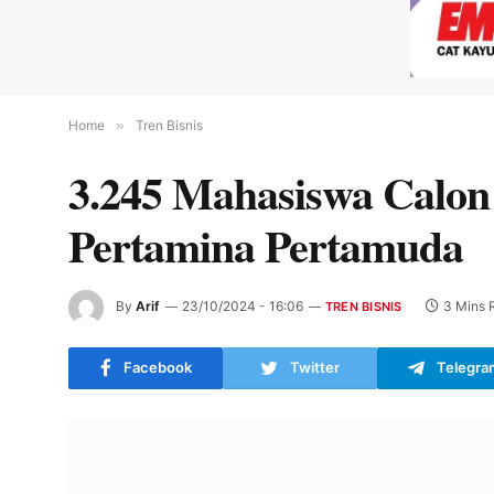
Home
»
Tren Bisnis
3.245 Mahasiswa Calon 
Pertamina Pertamuda
By
Arif
23/10/2024 - 16:06
3 Mins 
TREN BISNIS
Facebook
Twitter
Telegra