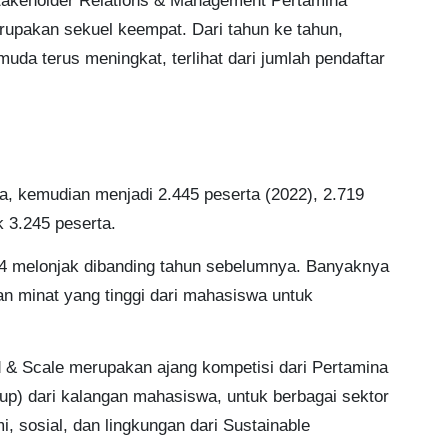
takeholder Relations & Management Pertamina
upakan sekuel keempat. Dari tahun ke tahun,
da terus meningkat, terlihat dari jumlah pendaftar
, kemudian menjadi 2.445 peserta (2022), 2.719
 3.245 peserta.
4 melonjak dibanding tahun sebelumnya. Banyaknya
an minat yang tinggi dari mahasiswa untuk
& Scale merupakan ajang kompetisi dari Pertamina
rtup) dari kalangan mahasiswa, untuk berbagai sektor
, sosial, dan lingkungan dari Sustainable