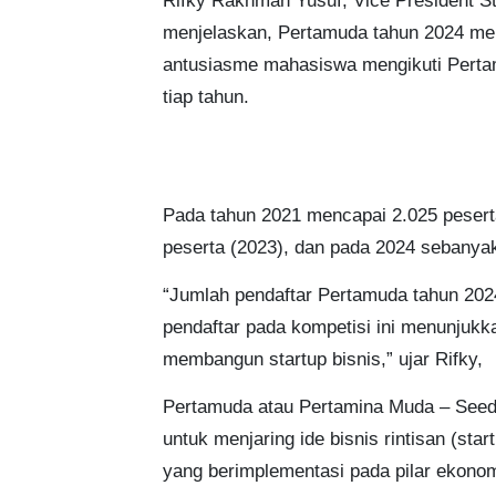
Rifky Rakhman Yusuf, Vice President S
menjelaskan, Pertamuda tahun 2024 mer
antusiasme mahasiswa mengikuti Pertamu
tiap tahun.
Pada tahun 2021 mencapai 2.025 peserta
peserta (2023), dan pada 2024 sebanyak
“Jumlah pendaftar Pertamuda tahun 202
pendaftar pada kompetisi ini menunjukk
membangun startup bisnis,” ujar Rifky,
Pertamuda atau Pertamina Muda – Seed 
untuk menjaring ide bisnis rintisan (sta
yang berimplementasi pada pilar ekonomi