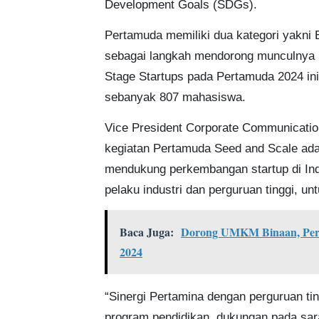
Development Goals (SDGs).
Pertamuda memiliki dua kategori yakni 
sebagai langkah mendorong munculnya id
Stage Startups pada Pertamuda 2024 i
sebanyak 807 mahasiswa.
Vice President Corporate Communicati
kegiatan Pertamuda Seed and Scale ada
mendukung perkembangan startup di Indo
pelaku industri dan perguruan tinggi, 
Baca Juga:
Dorong UMKM Binaan, Pert
2024
“Sinergi Pertamina dengan perguruan tin
program pendidikan, dukungan pada sa