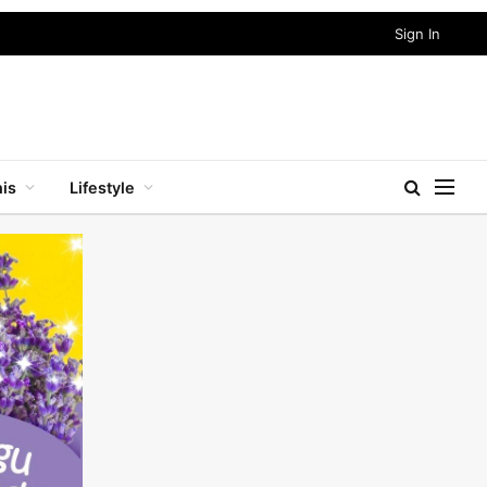
Sign In
nis
Lifestyle