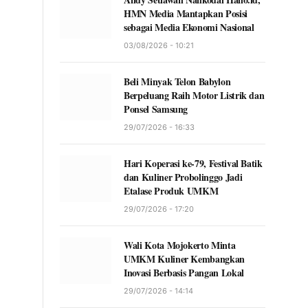
HMN Media Mantapkan Posisi
sebagai Media Ekonomi Nasional
03/08/2026 - 10:21
Beli Minyak Telon Babylon
Berpeluang Raih Motor Listrik dan
Ponsel Samsung
29/07/2026 - 16:33
Hari Koperasi ke-79, Festival Batik
dan Kuliner Probolinggo Jadi
Etalase Produk UMKM
29/07/2026 - 17:20
Wali Kota Mojokerto Minta
UMKM Kuliner Kembangkan
Inovasi Berbasis Pangan Lokal
29/07/2026 - 14:14