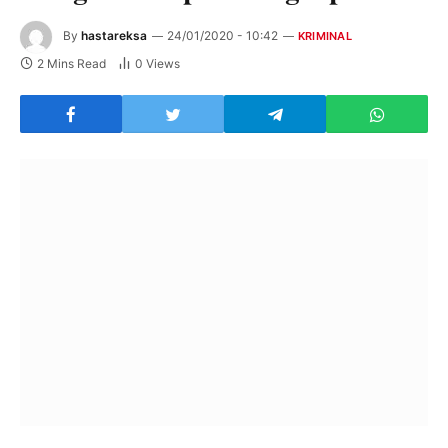
By
hastareksa
24/01/2020 - 10:42
KRIMINAL
2 Mins Read
0
Views