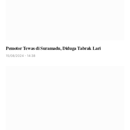
Pemotor Tewas di Suramadu, Diduga Tabrak Lari
15/08/2024 - 14:38