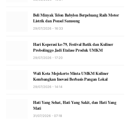
Beli Minyak Telon Babylon Berpeluang Raih Motor
Listrik dan Ponsel Samsung
29/07/2026 - 16:33
Hari Koperasi ke-79, Festival Batik dan Kuliner
Probolinggo Jadi Etalase Produk UMKM
29/07/2026 - 17:20
Wali Kota Mojokerto Minta UMKM Kuliner
Kembangkan Inovasi Berbasis Pangan Lokal
29/07/2026 - 14:14
Hati Yang Sehat, Hati Yang Sakit, dan Hati Yang
Mati
31/07/2026 - 07:18