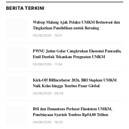
BERITA TERKINI
Wabup Malang Ajak Pelaku UMKM Berinovasi dan
Tingkatkan Pendidikan untuk Bersaing
05/08/2026 - 19:01
PWNU Jatim Gelar Cangkrukan Ekonomi Pancasila,
Emil Dardak Tekankan Penguatan UMKM
05/08/2026 - 11:04
Kick-Off BRIncubator 2026, BRI Siapkan UMKM
Naik Kelas hingga Tembus Pasar Global
05/08/2026 - 09:26
BSI dan Danantara Perkuat Ekosistem UMKM,
Pembiayaan Syariah Tembus Rp54,80 Triliun
04/08/2026 - 18:20