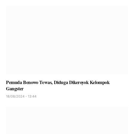
Pemuda Benowo Tewas, Diduga Dikeroyok Kelompok
Gangster
18/08/2024 - 13:44