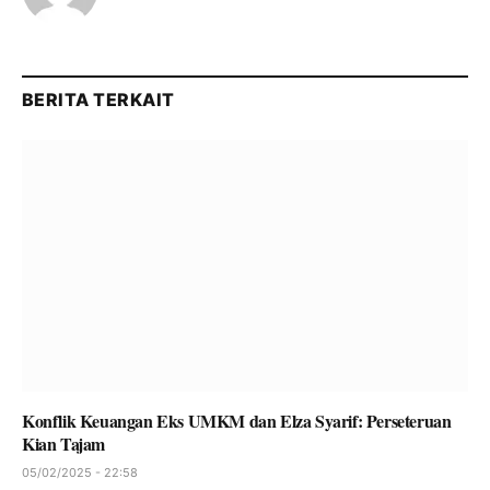
BERITA TERKAIT
Konflik Keuangan Eks UMKM dan Elza Syarif: Perseteruan
Kian Tajam
05/02/2025 - 22:58