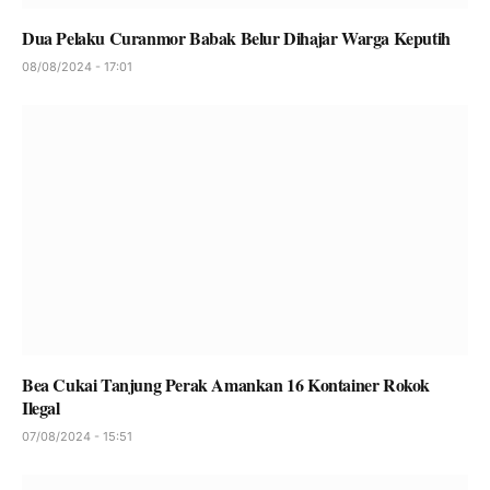
Dua Pelaku Curanmor Babak Belur Dihajar Warga Keputih
08/08/2024 - 17:01
Bea Cukai Tanjung Perak Amankan 16 Kontainer Rokok
Ilegal
07/08/2024 - 15:51