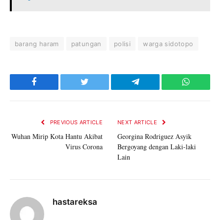
barang haram
patungan
polisi
warga sidotopo
Facebook
Twitter
Telegram
WhatsAp
PREVIOUS ARTICLE
NEXT ARTICLE
Wuhan Mirip Kota Hantu Akibat
Georgina Rodriguez Asyik
Virus Corona
Bergoyang dengan Laki-laki
Lain
hastareksa