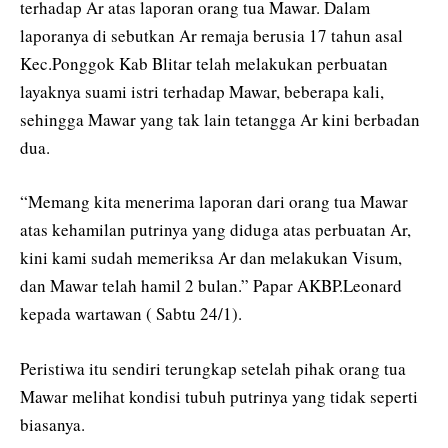
terhadap Ar atas laporan orang tua Mawar. Dalam
laporanya di sebutkan Ar remaja berusia 17 tahun asal
Kec.Ponggok Kab Blitar telah melakukan perbuatan
layaknya suami istri terhadap Mawar, beberapa kali,
sehingga Mawar yang tak lain tetangga Ar kini berbadan
dua.
“Memang kita menerima laporan dari orang tua Mawar
atas kehamilan putrinya yang diduga atas perbuatan Ar,
kini kami sudah memeriksa Ar dan melakukan Visum,
dan Mawar telah hamil 2 bulan.” Papar AKBP.Leonard
kepada wartawan ( Sabtu 24/1).
Peristiwa itu sendiri terungkap setelah pihak orang tua
Mawar melihat kondisi tubuh putrinya yang tidak seperti
biasanya.