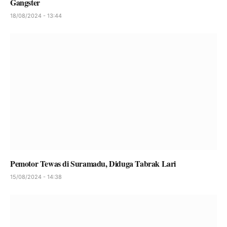
Gangster
18/08/2024 - 13:44
Pemotor Tewas di Suramadu, Diduga Tabrak Lari
15/08/2024 - 14:38