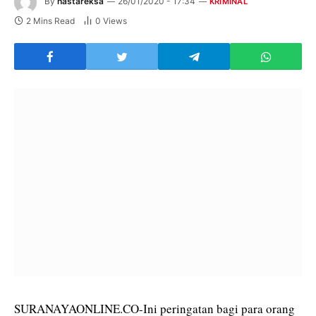
By
hastareksa
26/01/2020 - 17:34
KRIMINAL
2 Mins Read
0
Views
SURANAYAONLINE.CO-Ini peringatan bagi para orang