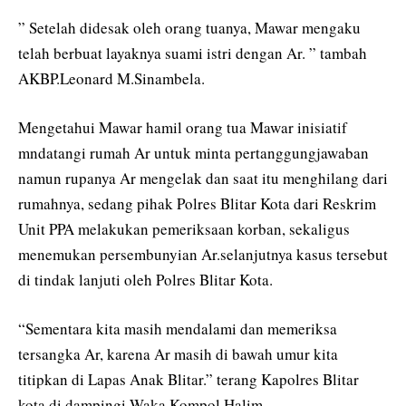
” Setelah didesak oleh orang tuanya, Mawar mengaku
telah berbuat layaknya suami istri dengan Ar. ” tambah
AKBP.Leonard M.Sinambela.
Mengetahui Mawar hamil orang tua Mawar inisiatif
mndatangi rumah Ar untuk minta pertanggungjawaban
namun rupanya Ar mengelak dan saat itu menghilang dari
rumahnya, sedang pihak Polres Blitar Kota dari Reskrim
Unit PPA melakukan pemeriksaan korban, sekaligus
menemukan persembunyian Ar.selanjutnya kasus tersebut
di tindak lanjuti oleh Polres Blitar Kota.
“Sementara kita masih mendalami dan memeriksa
tersangka Ar, karena Ar masih di bawah umur kita
titipkan di Lapas Anak Blitar.” terang Kapolres Blitar
kota di dampingi Waka Kompol.Halim.