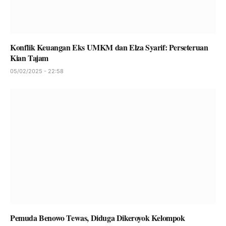
Konflik Keuangan Eks UMKM dan Elza Syarif: Perseteruan
Kian Tajam
05/02/2025 - 22:58
Pemuda Benowo Tewas, Diduga Dikeroyok Kelompok