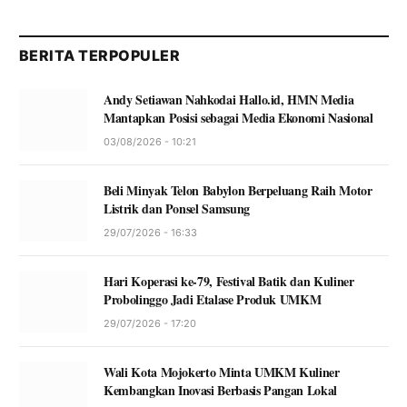
BERITA TERPOPULER
Andy Setiawan Nahkodai Hallo.id, HMN Media
Mantapkan Posisi sebagai Media Ekonomi Nasional
03/08/2026 - 10:21
Beli Minyak Telon Babylon Berpeluang Raih Motor
Listrik dan Ponsel Samsung
29/07/2026 - 16:33
Hari Koperasi ke-79, Festival Batik dan Kuliner
Probolinggo Jadi Etalase Produk UMKM
29/07/2026 - 17:20
Wali Kota Mojokerto Minta UMKM Kuliner
Kembangkan Inovasi Berbasis Pangan Lokal