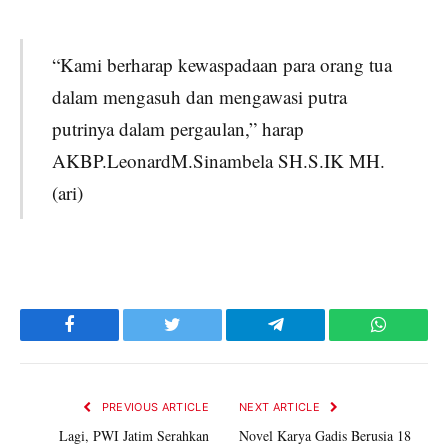
“Kami berharap kewaspadaan para orang tua
dalam mengasuh dan mengawasi putra
putrinya dalam pergaulan,” harap
AKBP.LeonardM.Sinambela SH.S.IK MH.
(ari)
Facebook
Twitter
Telegram
WhatsAp
PREVIOUS ARTICLE
NEXT ARTICLE
Lagi, PWI Jatim Serahkan
Novel Karya Gadis Berusia 18