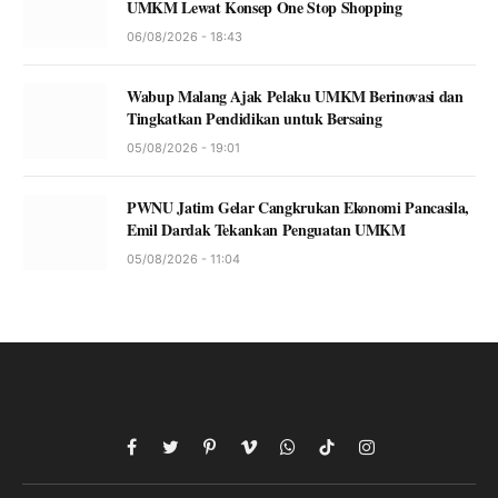
UMKM Lewat Konsep One Stop Shopping
06/08/2026 - 18:43
Wabup Malang Ajak Pelaku UMKM Berinovasi dan
Tingkatkan Pendidikan untuk Bersaing
05/08/2026 - 19:01
PWNU Jatim Gelar Cangkrukan Ekonomi Pancasila,
Emil Dardak Tekankan Penguatan UMKM
05/08/2026 - 11:04
Facebook
Twitter
Pinterest
Vimeo
WhatsApp
TikTok
Instagram