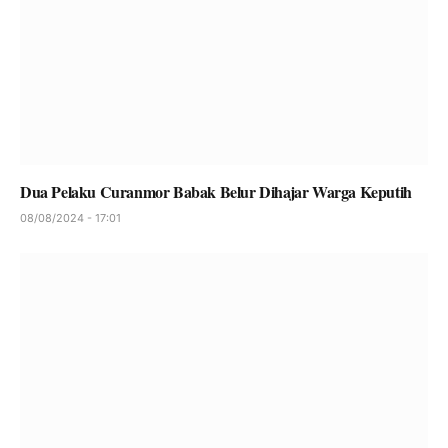
Dua Pelaku Curanmor Babak Belur Dihajar Warga Keputih
08/08/2024 - 17:01