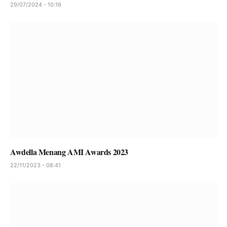
29/07/2024 - 10:16
Awdella Menang AMI Awards 2023
22/11/2023 - 08:41