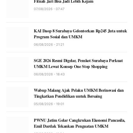
Fitnah Jari Bisa Jadi Lebih Kejam
07/08/2026 - 07:47
KAI Daop 8 Surabaya Gelontorkan Rp245 Juta untuk
Program Sosial dan UMKM
06/08/2026 - 21:21
SGE 2026 Resmi Digelar, Pemkot Surabaya Perkuat
UMKM Lewat Konsep One Stop Shopping
06/08/2026 - 18:43
Wabup Malang Ajak Pelaku UMKM Berinovasi dan
Tingkatkan Pendidikan untuk Bersaing
05/08/2026 - 19:01
PWNU Jatim Gelar Cangkrukan Ekonomi Pancasila,
Emil Dardak Tekankan Penguatan UMKM