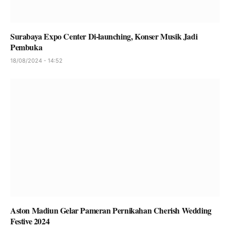
Surabaya Expo Center Di-launching, Konser Musik Jadi
Pembuka
18/08/2024 - 14:52
Aston Madiun Gelar Pameran Pernikahan Cherish Wedding
Festive 2024