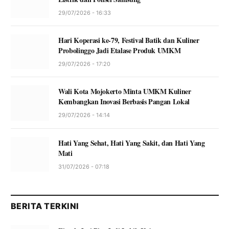
29/07/2026 - 16:33
Hari Koperasi ke-79, Festival Batik dan Kuliner
Probolinggo Jadi Etalase Produk UMKM
29/07/2026 - 17:20
Wali Kota Mojokerto Minta UMKM Kuliner
Kembangkan Inovasi Berbasis Pangan Lokal
29/07/2026 - 14:14
Hati Yang Sehat, Hati Yang Sakit, dan Hati Yang
Mati
31/07/2026 - 07:18
BERITA TERKINI