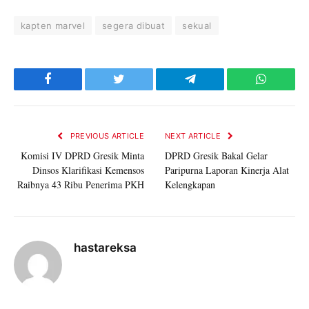
kapten marvel
segera dibuat
sekual
Facebook
Twitter
Telegram
WhatsAp
PREVIOUS ARTICLE
NEXT ARTICLE
Komisi IV DPRD Gresik Minta
DPRD Gresik Bakal Gelar
Dinsos Klarifikasi Kemensos
Paripurna Laporan Kinerja Alat
Raibnya 43 Ribu Penerima PKH
Kelengkapan
hastareksa