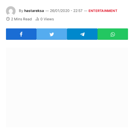
By
hastareksa
26/01/2020 - 22:57
ENTERTAINMENT
2 Mins Read
0
Views