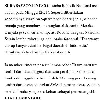
SURABAYAONLINE.CO-
Lomba Robotik Nasional usai
sudah pada Minggu (26/1). Seperti diberitakan
sebelumnya Maspion Square pada Sabtu (25/1) dipadati
remaja yang membawa perangkat elektronik. Mereka
ternyata peseanyarta kompetisi Robotic Tingkat Nasional.
Selain lomba robot juga ada lomba fotografi. “Pesertanya
cukup banyak, dari berbagai daerah di Indonesia,”
demikian Ketua Panitia Haikal Azam A.
Ia memberi rincian peserta lomba robot 70 tim, satu tim
terdiri dari dua anggota dan satu pembina. Sementara
lomba ditunggufoto diikuti oleh 23 orang peserta yang
terdiri dari siswa setingkat SMA dan mahasiswa. Adapun
setelah lomba yang seru keluar sebagai pemenang sbb:
LTA ELEMENTARY