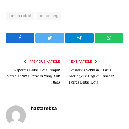
lomba robot
pemenang
Facebook
Twitter
Telegram
WhatsAp
PREVIOUS ARTICLE
NEXT ARTICLE
Kapolres Blitar Kota Pimpin
Residivis Sebulan, Harus
Serah Terima Perwira yang Alih
Meringkuk Lagi di Tahanan
Tugas
Polres Blitar Kota
hastareksa