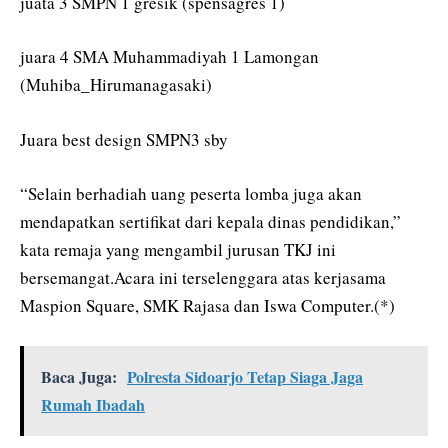
juata 3 SMPN 1 gresik (spensagres 1)
juara 4 SMA Muhammadiyah 1 Lamongan
(Muhiba_Hirumanagasaki)
Juara best design SMPN3 sby
“Selain berhadiah uang peserta lomba juga akan
mendapatkan sertifikat dari kepala dinas pendidikan,”
kata remaja yang mengambil jurusan TKJ ini
bersemangat.Acara ini terselenggara atas kerjasama
Maspion Square, SMK Rajasa dan Iswa Computer.(*)
Baca Juga:
Polresta Sidoarjo Tetap Siaga Jaga
Rumah Ibadah