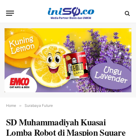
Home
»
Surabaya Future
SD Muhammadiyah Kuasai
Lomba Robot di Maspion Square