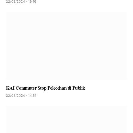
22/08/2024 - 19:16
KAI Commuter Stop Pelecehan di Publik
22/08/2024 - 14:51