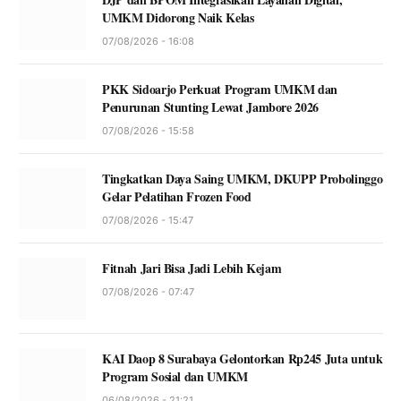
UMKM Didorong Naik Kelas
07/08/2026 - 16:08
PKK Sidoarjo Perkuat Program UMKM dan
Penurunan Stunting Lewat Jambore 2026
07/08/2026 - 15:58
Tingkatkan Daya Saing UMKM, DKUPP Probolinggo
Gelar Pelatihan Frozen Food
07/08/2026 - 15:47
Fitnah Jari Bisa Jadi Lebih Kejam
07/08/2026 - 07:47
KAI Daop 8 Surabaya Gelontorkan Rp245 Juta untuk
Program Sosial dan UMKM
06/08/2026 - 21:21