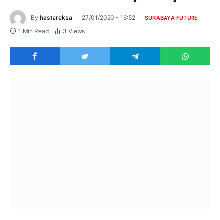
By
hastareksa
27/01/2020 - 16:52
SURABAYA FUTURE
1 Min Read
3
Views