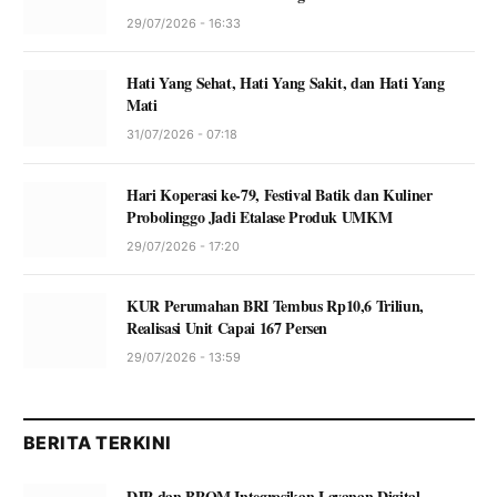
29/07/2026 - 16:33
Hati Yang Sehat, Hati Yang Sakit, dan Hati Yang
Mati
31/07/2026 - 07:18
Hari Koperasi ke-79, Festival Batik dan Kuliner
Probolinggo Jadi Etalase Produk UMKM
29/07/2026 - 17:20
KUR Perumahan BRI Tembus Rp10,6 Triliun,
Realisasi Unit Capai 167 Persen
29/07/2026 - 13:59
BERITA TERKINI
DJP dan BPOM Integrasikan Layanan Digital,