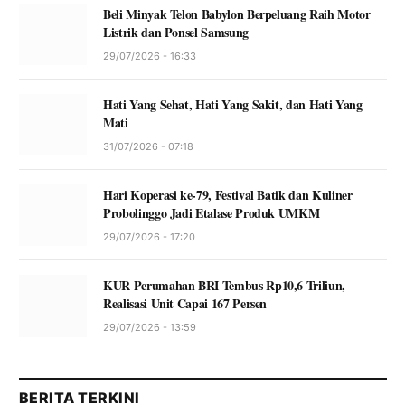
Beli Minyak Telon Babylon Berpeluang Raih Motor
Listrik dan Ponsel Samsung
29/07/2026 - 16:33
Hati Yang Sehat, Hati Yang Sakit, dan Hati Yang
Mati
31/07/2026 - 07:18
Hari Koperasi ke-79, Festival Batik dan Kuliner
Probolinggo Jadi Etalase Produk UMKM
29/07/2026 - 17:20
KUR Perumahan BRI Tembus Rp10,6 Triliun,
Realisasi Unit Capai 167 Persen
29/07/2026 - 13:59
BERITA TERKINI