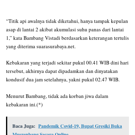
“Titik api awalnya tidak diketahui, hanya tampak kepulan
asap di lantai 2 akibat akumulasi suhu panas dari lantai
1,” kata Bambang Vistadi berdasarkan keterangan tertulis
yang diterima suarasurabaya.net.
Kebakaran yang terjadi sekitar pukul 00.41 WIB dini hari
tersebut, akhirnya dapat dipadamkan dan dinyatakan
kondusif dua jam setelahnya, yakni pukul 02.47 WIB.
Menurut Bambang, tidak ada korban jiwa dalam
kebakaran ini.(*)
Baca Juga:
Pandemik Covid-19, Bupat Gresiki Buka
Musrenbang Secara Online