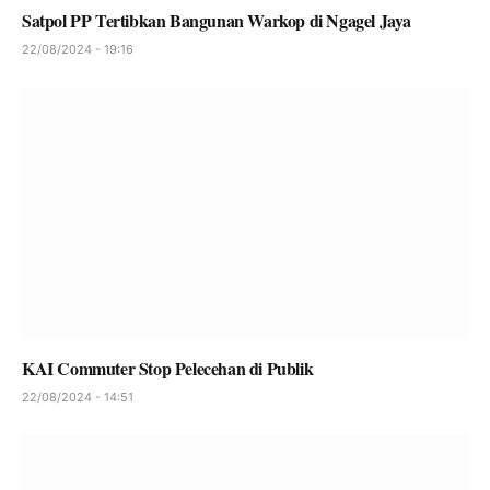
Satpol PP Tertibkan Bangunan Warkop di Ngagel Jaya
22/08/2024 - 19:16
KAI Commuter Stop Pelecehan di Publik
22/08/2024 - 14:51