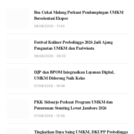
Bea Cukai Malang Perkuat Pendampingan UMKM
Berorientasi Ekspor
08/08/2026 - 11:43
Festival Kuliner Probolinggo 2026 Jadi Ajang
Penguatan UMKM dan Pariwisata
08/08/2026 - 09:20
DJP dan BPOM Integrasikan Layanan Digital,
UMKM Didorong Naik Kelas
07/08/2026 - 16:08
PKK Sidoarjo Perkuat Program UMKM dan
Penurunan Stunting Lewat Jambore 2026
07/08/2026 - 15:58
Tingkatkan Daya Saing UMKM, DKUPP Probolinggo