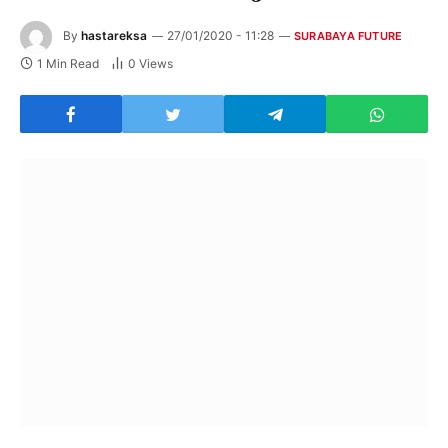
By
hastareksa
27/01/2020 - 11:28
SURABAYA FUTURE
1 Min Read
0
Views