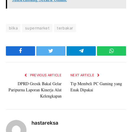
bilka
supermarket
terbakar
Facebook
Twitter
Telegram
WhatsAp
PREVIOUS ARTICLE
NEXT ARTICLE
DPRD Gresik Bakal Gelar
Tip Membeli PC Gaming yang
Paripurna Laporan Kinerja Alat
Enak Dipakai
Kelengkapan
hastareksa