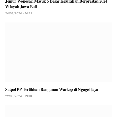
Jemur Wonosari Masuk 5 Besar Kelurahan Berprestasi 2024
Wilayah Jawa-Bali
24/08/2024 - 14:21
Satpol PP Tertibkan Bangunan Warkop di Ngagel Jaya
22/08/2024 - 19:16