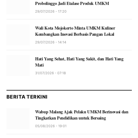
Probolinggo Jadi Etalase Produk UMKM
29/07/2026 - 17:20
Wali Kota Mojokerto Minta UMKM Kuliner
Kembangkan Inovasi Berbasis Pangan Lokal
29/07/2026 - 14:14
Hati Yang Sehat, Hati Yang Sakit, dan Hati Yang
Mati
31/07/2026 - 07:18
BERITA TERKINI
Wabup Malang Ajak Pelaku UMKM Berinovasi dan
Tingkatkan Pendidikan untuk Bersaing
05/08/2026 - 19:01