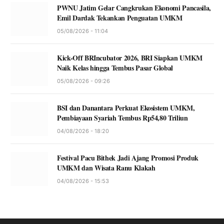
PWNU Jatim Gelar Cangkrukan Ekonomi Pancasila,
Emil Dardak Tekankan Penguatan UMKM
05/08/2026 - 11:04
Kick-Off BRIncubator 2026, BRI Siapkan UMKM
Naik Kelas hingga Tembus Pasar Global
05/08/2026 - 09:26
BSI dan Danantara Perkuat Ekosistem UMKM,
Pembiayaan Syariah Tembus Rp54,80 Triliun
04/08/2026 - 18:20
Festival Pacu Bithek Jadi Ajang Promosi Produk
UMKM dan Wisata Ranu Klakah
04/08/2026 - 15:53