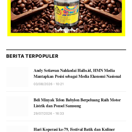
BERITA TERPOPULER
Andy Setiawan Nahkodai Hallo.id, HMN Media
Mantapkan Posisi sebagai Media Ekonomi Nasional
03/08/2026 - 10:21
Beli Minyak Telon Babylon Berpeluang Raih Motor
Listrik dan Ponsel Samsung
29/07/2026 - 16:33
Hari Koperasi ke-79, Festival Batik dan Kuliner