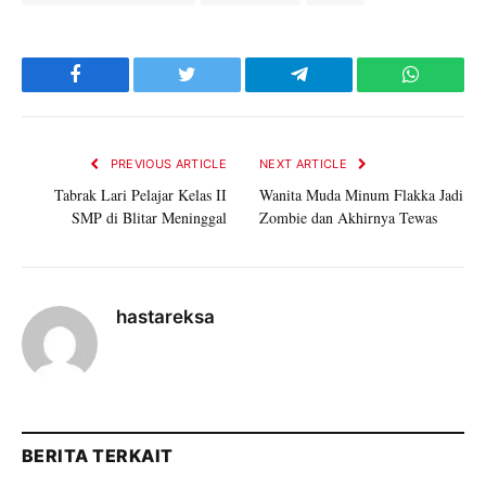
Facebook
Twitter
Telegram
WhatsAp
PREVIOUS ARTICLE
NEXT ARTICLE
Tabrak Lari Pelajar Kelas II
Wanita Muda Minum Flakka Jadi
SMP di Blitar Meninggal
Zombie dan Akhirnya Tewas
hastareksa
BERITA TERKAIT