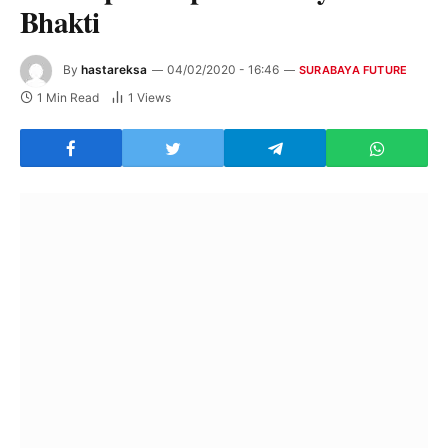
Bhakti
By
hastareksa
04/02/2020 - 16:46
SURABAYA FUTURE
1 Min Read
1
Views