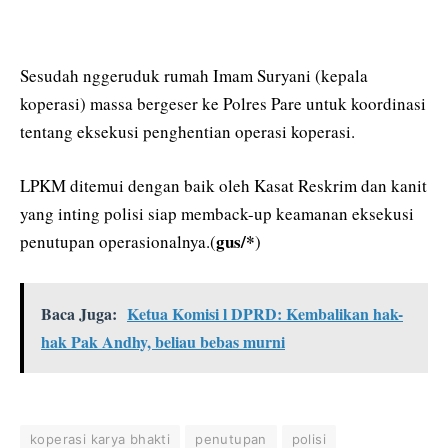
Sesudah nggeruduk rumah Imam Suryani (kepala
koperasi) massa bergeser ke Polres Pare untuk koordinasi
tentang eksekusi penghentian operasi koperasi.
LPKM ditemui dengan baik oleh Kasat Reskrim dan kanit
yang inting polisi siap memback-up keamanan eksekusi
gus/*
penutupan operasionalnya.(
)
Baca Juga:
Ketua Komisi l DPRD: Kembalikan hak-
hak Pak Andhy, beliau bebas murni
koperasi karya bhakti
penutupan
polisi