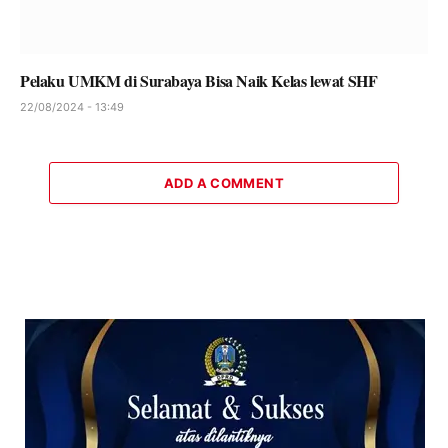
Pelaku UMKM di Surabaya Bisa Naik Kelas lewat SHF
22/08/2024 - 13:49
ADD A COMMENT