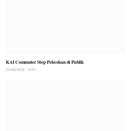
KAI Commuter Stop Pelecehan di Publik
22/08/2024 - 14:51