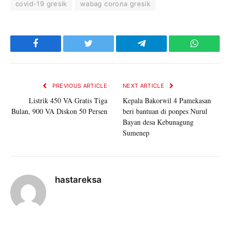
covid-19 gresik
wabag corona gresik
Facebook
Twitter
Telegram
WhatsAp
PREVIOUS ARTICLE
NEXT ARTICLE
Listrik 450 VA Gratis Tiga
Kepala Bakorwil 4 Pamekasan
Bulan, 900 VA Diskon 50 Persen
beri bantuan di ponpes Nurul
Bayan desa Kebunagung
Sumenep
hastareksa