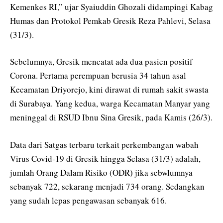
Kemenkes RI,” ujar Syaiuddin Ghozali didampingi Kabag
Humas dan Protokol Pemkab Gresik Reza Pahlevi, Selasa
(31/3).
Sebelumnya, Gresik mencatat ada dua pasien positif
Corona. Pertama perempuan berusia 34 tahun asal
Kecamatan Driyorejo, kini dirawat di rumah sakit swasta
di Surabaya. Yang kedua, warga Kecamatan Manyar yang
meninggal di RSUD Ibnu Sina Gresik, pada Kamis (26/3).
Data dari Satgas terbaru terkait perkembangan wabah
Virus Covid-19 di Gresik hingga Selasa (31/3) adalah,
jumlah Orang Dalam Risiko (ODR) jika sebwlumnya
sebanyak 722, sekarang menjadi 734 orang. Sedangkan
yang sudah lepas pengawasan sebanyak 616.