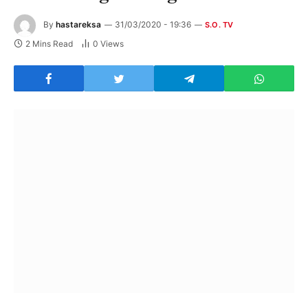
By
hastareksa
31/03/2020 - 19:36
S.O. TV
2 Mins Read
0
Views