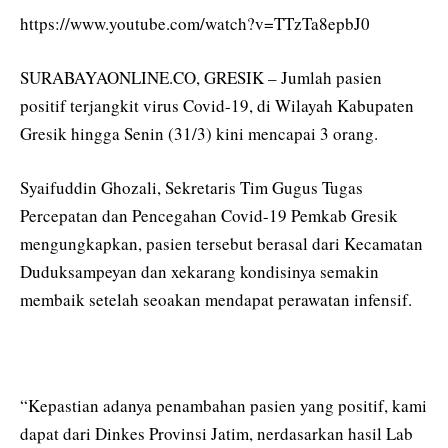
https://www.youtube.com/watch?v=TTzTa8epbJ0
SURABAYAONLINE.CO, GRESIK – Jumlah pasien
positif terjangkit virus Covid-19, di Wilayah Kabupaten
Gresik hingga Senin (31/3) kini mencapai 3 orang.
Syaifuddin Ghozali, Sekretaris Tim Gugus Tugas
Percepatan dan Pencegahan Covid-19 Pemkab Gresik
mengungkapkan, pasien tersebut berasal dari Kecamatan
Duduksampeyan dan xekarang kondisinya semakin
membaik setelah seoakan mendapat perawatan infensif.
“Kepastian adanya penambahan pasien yang positif, kami
dapat dari Dinkes Provinsi Jatim, nerdasarkan hasil Lab