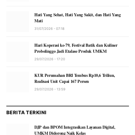
Hati Yang Sehat, Hati Yang Sakit, dan Hati Yang
Mati
31/07/2026 - 07:18
Hari Koperasi ke-79, Festival Batik dan Kuliner
Probolinggo Jadi Etalase Produk UMKM
29/07/2026 - 17:20
KUR Perumahan BRI Tembus Rp10,6 Triliun,
Realisasi Unit Capai 167 Persen
29/07/2026 - 13:59
BERITA TERKINI
DJP dan BPOM Integrasikan Layanan Digital,
UMKM Didorong Naik Kelas