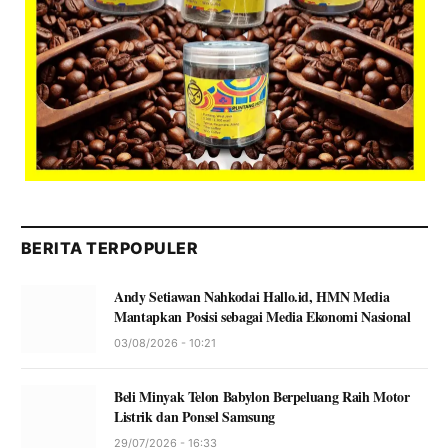
BERITA TERPOPULER
Andy Setiawan Nahkodai Hallo.id, HMN Media
Mantapkan Posisi sebagai Media Ekonomi Nasional
03/08/2026 - 10:21
Beli Minyak Telon Babylon Berpeluang Raih Motor
Listrik dan Ponsel Samsung
29/07/2026 - 16:33