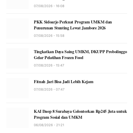
07/08/2026 - 16:08
PKK Sidoarjo Perkuat Program UMKM dan
Penurunan Stunting Lewat Jambore 2026
07/08/2026 - 15:58
Tingkatkan Daya Saing UMKM, DKUPP Probolinggo
Gelar Pelatihan Frozen Food
07/08/2026 - 15:47
Fitnah Jari Bisa Jadi Lebih Kejam
07/08/2026 - 07:47
KAI Daop 8 Surabaya Gelontorkan Rp245 Juta untuk
Program Sosial dan UMKM
06/08/2026 - 21:21