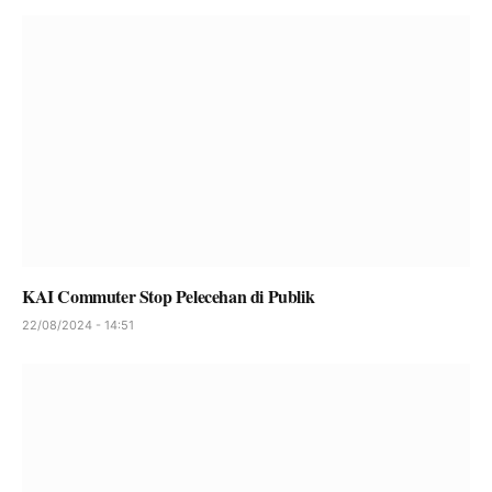
KAI Commuter Stop Pelecehan di Publik
22/08/2024 - 14:51