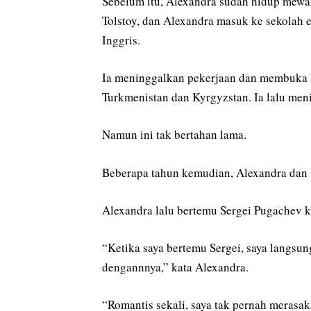
Sebelum itu, Alexandra sudah hidup mewah
Tolstoy, dan Alexandra masuk ke sekolah el
Inggris.
Ia meninggalkan pekerjaan dan membuka bi
Turkmenistan dan Kyrgyzstan. Ia lalu me
Namun ini tak bertahan lama.
Beberapa tahun kemudian, Alexandra dan 
Alexandra lalu bertemu Sergei Pugachev ke
“Ketika saya bertemu Sergei, saya langsu
dengannnya,” kata Alexandra.
“Romantis sekali, saya tak pernah merasak