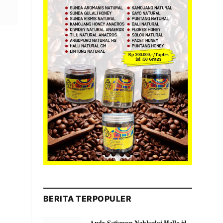
BERITA TERPOPULER
Andy Setiawan Nahkodai Hallo.id,