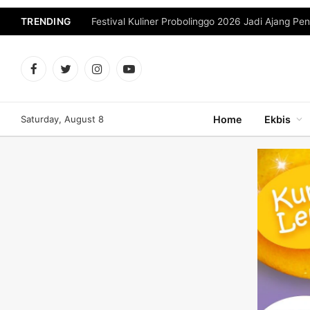
TRENDING
Facebook
Twitter
Instagram
YouTube
Saturday, August 8
Home
Ekbis