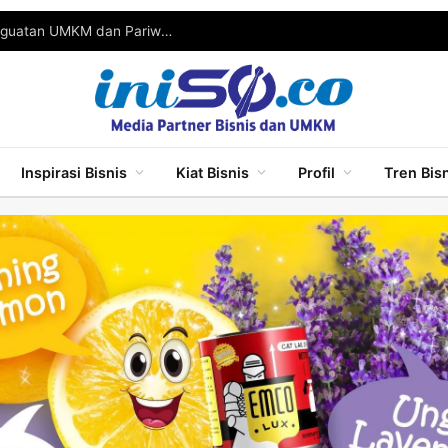
Festival Kuliner Probolinggo 2026 Jadi Ajang Penguatan UMKM dan Pariwisata
Inspirasi Bisnis
Kiat Bisnis
Profil
Tren Bis