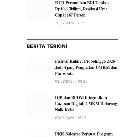
KUR Perumahan BRI Tembus
Rp10,6 Triliun, Realisasi Unit
Capai 167 Persen
29/07/2026 - 13:59
BERITA TERKINI
Festival Kuliner Probolinggo 2026
Jadi Ajang Penguatan UMKM dan
Pariwisata
08/08/2026 - 09:20
DJP dan BPOM Integrasikan
Layanan Digital, UMKM Didorong
Naik Kelas
07/08/2026 - 16:08
PKK Sidoarjo Perkuat Program