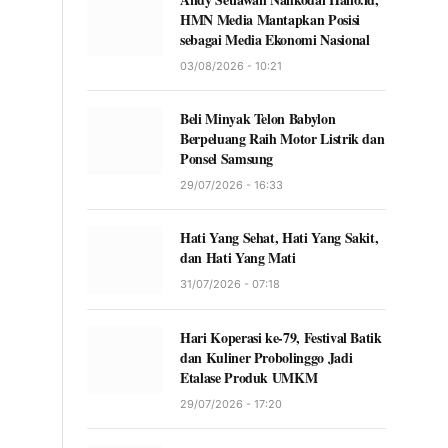
HMN Media Mantapkan Posisi
sebagai Media Ekonomi Nasional
03/08/2026 - 10:21
Beli Minyak Telon Babylon
Berpeluang Raih Motor Listrik dan
Ponsel Samsung
29/07/2026 - 16:33
Hati Yang Sehat, Hati Yang Sakit,
dan Hati Yang Mati
31/07/2026 - 07:18
Hari Koperasi ke-79, Festival Batik
dan Kuliner Probolinggo Jadi
Etalase Produk UMKM
29/07/2026 - 17:20