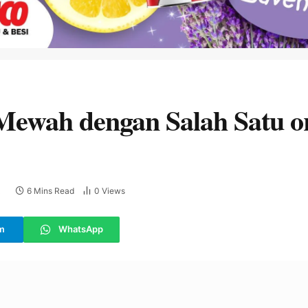
 Mewah dengan Salah Satu 
6 Mins Read
0
Views
E
m
WhatsApp