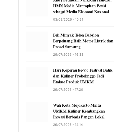
HMN Media Mantapkan Posisi
sebagai Media Ekonomi Nasional
03/08/2026 - 10:21
Beli Minyak Telon Babylon
Berpeluang Raih Motor Listrik dan
Ponsel Samsung
29/07/2026 - 16:33
Hari Koperasi ke-79, Festival Batik
dan Kuliner Probolinggo Jadi
Etalase Produk UMKM
29/07/2026 - 17:20
Wali Kota Mojokerto Minta
UMKM Kuliner Kembangkan
Inovasi Berbasis Pangan Lokal
29/07/2026 - 14:14