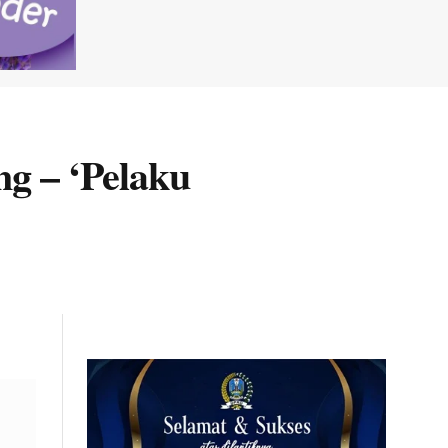
g – ‘Pelaku