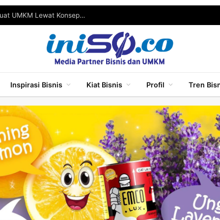
SGE 2026 Resmi Digelar, Pemkot Surabaya Perkuat UMKM Lewat Konsep One Stop Shopping
Inspirasi Bisnis
Kiat Bisnis
Profil
Tren Bis