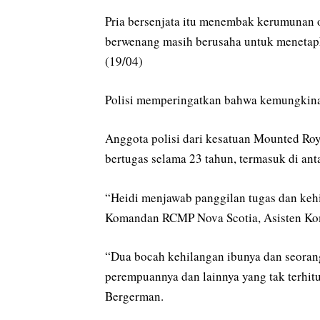
Pria bersenjata itu menembak kerumunan o
berwenang masih berusaha untuk menetapk
(19/04)
Polisi memperingatkan bahwa kemungkina
Anggota polisi dari kesatuan Mounted Ro
bertugas selama 23 tahun, termasuk di ant
“Heidi menjawab panggilan tugas dan kehi
Komandan RCMP Nova Scotia, Asisten Kom
“Dua bocah kehilangan ibunya dan seorang
perempuannya dan lainnya yang tak terhit
Bergerman.