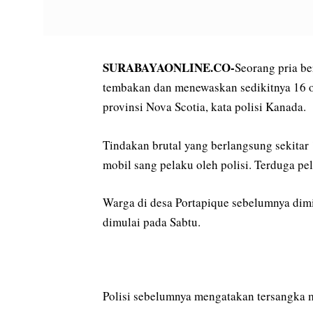
SURABAYAONLINE.CO-
Seorang pria b
tembakan dan menewaskan sedikitnya 16 or
provinsi Nova Scotia, kata polisi Kanada.
Tindakan brutal yang berlangsung sekitar 
mobil sang pelaku oleh polisi. Terduga pe
Warga di desa Portapique sebelumnya dimi
dimulai pada Sabtu.
Polisi sebelumnya mengatakan tersangka m