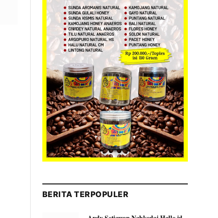
BERITA TERPOPULER
Andy Setiawan Nahkodai Hallo.id,