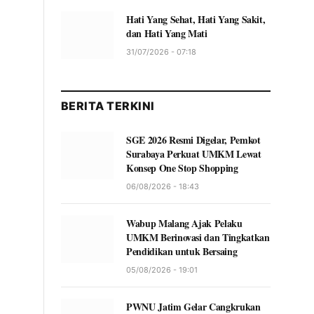
Hati Yang Sehat, Hati Yang Sakit,
dan Hati Yang Mati
31/07/2026 - 07:18
BERITA TERKINI
SGE 2026 Resmi Digelar, Pemkot
Surabaya Perkuat UMKM Lewat
Konsep One Stop Shopping
06/08/2026 - 18:43
Wabup Malang Ajak Pelaku
UMKM Berinovasi dan Tingkatkan
Pendidikan untuk Bersaing
05/08/2026 - 19:01
PWNU Jatim Gelar Cangkrukan