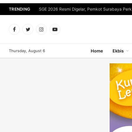
TRENDING
Facebook
Twitter
Instagram
YouTube
Thursday, August 6
Home
Ekbis