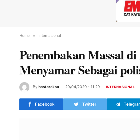
Home
»
Internasional
Penembakan Massal di 
Menyamar Sebagai polis
By
hastareksa
20/04/2020 - 11:29
INTERNASIONAL
Facebook
Twitter
Telegra