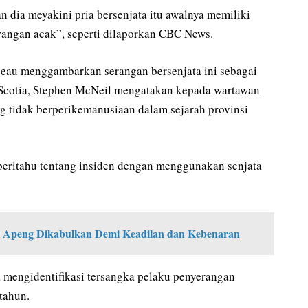
dia meyakini pria bersenjata itu awalnya memiliki
angan acak”, seperti dilaporkan CBC News.
deau menggambarkan serangan bersenjata ini sebagai
Scotia, Stephen McNeil mengatakan kepada wartawan
ing tidak berperikemanusiaan dalam sejarah provinsi
beritahu tentang insiden dengan menggunakan senjata
i Apeng Dikabulkan Demi Keadilan dan Kebenaran
a mengidentifikasi tersangka pelaku penyerangan
tahun.