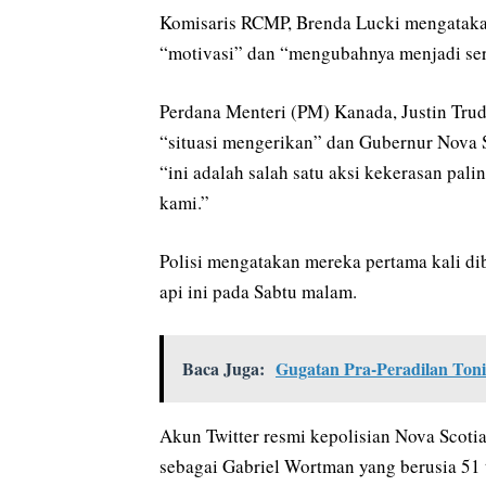
Komisaris RCMP, Brenda Lucki mengatakan 
“motivasi” dan “mengubahnya menjadi ser
Perdana Menteri (PM) Kanada, Justin Tru
“situasi mengerikan” dan Gubernur Nova 
“ini adalah salah satu aksi kekerasan pal
kami.”
Polisi mengatakan mereka pertama kali di
api ini pada Sabtu malam.
Baca Juga:
Gugatan Pra-Peradilan Ton
Akun Twitter resmi kepolisian Nova Scoti
sebagai Gabriel Wortman yang berusia 51 