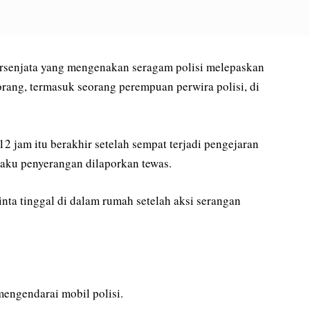
ersenjata yang mengenakan seragam polisi melepaskan
ang, termasuk seorang perempuan perwira polisi, di
12 jam itu berakhir setelah sempat terjadi pengejaran
laku penyerangan dilaporkan tewas.
nta tinggal di dalam rumah setelah aksi serangan
engendarai mobil polisi.