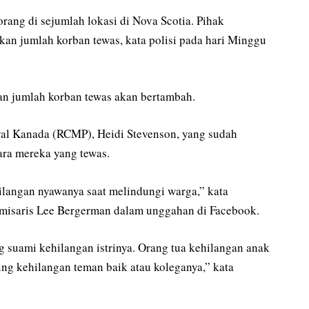
rang di sejumlah lokasi di Nova Scotia. Pihak
an jumlah korban tewas, kata polisi pada hari Minggu
n jumlah korban tewas akan bertambah.
yal Kanada (RCMP), Heidi Stevenson, yang sudah
ara mereka yang tewas.
langan nyawanya saat melindungi warga,” kata
isaris Lee Bergerman dalam unggahan di Facebook.
 suami kehilangan istrinya. Orang tua kehilangan anak
ung kehilangan teman baik atau koleganya,” kata