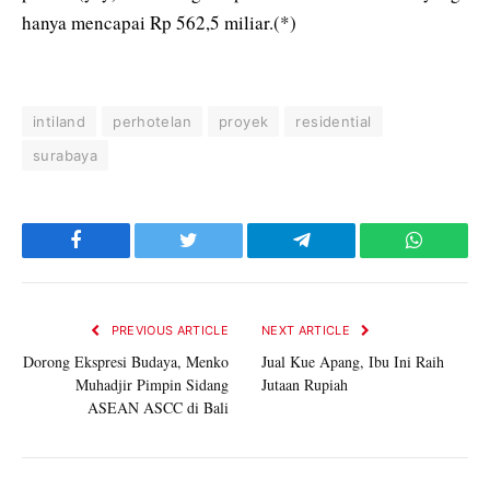
hanya mencapai Rp 562,5 miliar.(*)
intiland
perhotelan
proyek
residential
surabaya
Facebook
Twitter
Telegram
WhatsAp
PREVIOUS ARTICLE
NEXT ARTICLE
Dorong Ekspresi Budaya, Menko
Jual Kue Apang, Ibu Ini Raih
Muhadjir Pimpin Sidang
Jutaan Rupiah
ASEAN ASCC di Bali