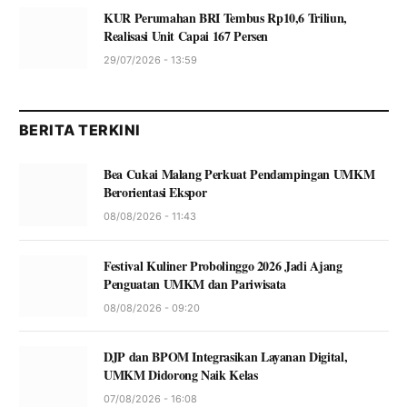
KUR Perumahan BRI Tembus Rp10,6 Triliun,
Realisasi Unit Capai 167 Persen
29/07/2026 - 13:59
BERITA TERKINI
Bea Cukai Malang Perkuat Pendampingan UMKM
Berorientasi Ekspor
08/08/2026 - 11:43
Festival Kuliner Probolinggo 2026 Jadi Ajang
Penguatan UMKM dan Pariwisata
08/08/2026 - 09:20
DJP dan BPOM Integrasikan Layanan Digital,
UMKM Didorong Naik Kelas
07/08/2026 - 16:08