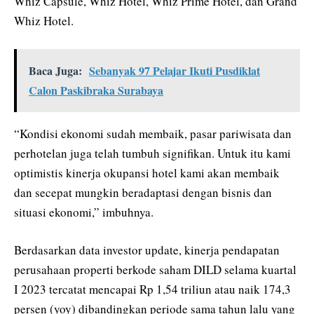
Whiz Capsule, Whiz Hotel, Whiz Prime Hotel, dan Grand
Whiz Hotel.
Baca Juga:
Sebanyak 97 Pelajar Ikuti Pusdiklat
Calon Paskibraka Surabaya
“Kondisi ekonomi sudah membaik, pasar pariwisata dan
perhotelan juga telah tumbuh signifikan. Untuk itu kami
optimistis kinerja okupansi hotel kami akan membaik
dan secepat mungkin beradaptasi dengan bisnis dan
situasi ekonomi,” imbuhnya.
Berdasarkan data investor update, kinerja pendapatan
perusahaan properti berkode saham DILD selama kuartal
I 2023 tercatat mencapai Rp 1,54 triliun atau naik 174,3
persen (yoy) dibandingkan periode sama tahun lalu yang