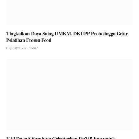
Tingkatkan Daya Saing UMKM, DKUPP Probolinggo Gelar
Pelatihan Frozen Food
07/08/2026 - 15:47
KAI Daop 8 Surabaya Gelontorkan Rp245 Juta untuk