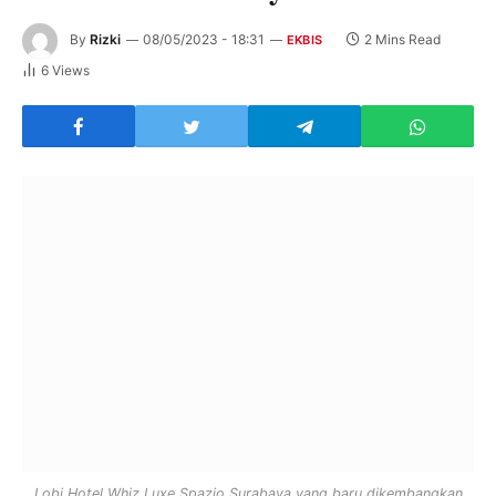
By
Rizki
08/05/2023 - 18:31
2 Mins Read
EKBIS
6
Views
Lobi Hotel Whiz Luxe Spazio Surabaya yang baru dikembangkan