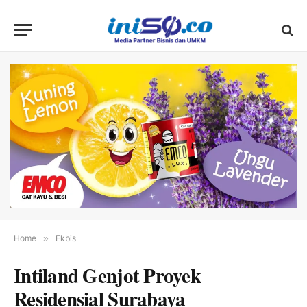
Home
»
Ekbis
Intiland Genjot Proyek
Residensial Surabaya