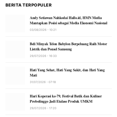
BERITA TERPOPULER
Andy Setiawan Nahkodai Hallo.id, HMN Media
Mantapkan Posisi sebagai Media Ekonomi Nasional
03/08/2026 - 10:21
Beli Minyak Telon Babylon Berpeluang Raih Motor
Listrik dan Ponsel Samsung
29/07/2026 - 16:33
Hati Yang Sehat, Hati Yang Sakit, dan Hati Yang
Mati
31/07/2026 - 07:18
Hari Koperasi ke-79, Festival Batik dan Kuliner
Probolinggo Jadi Etalase Produk UMKM
29/07/2026 - 17:20