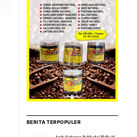
BERITA TERPOPULER
Andy Setiawan Nahkodai Hallo.id,