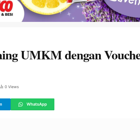
Saing UMKM dengan Voucher
0
Views
m
WhatsApp