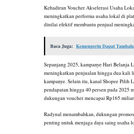
Kehadiran Voucher Akselerasi Usaha Loka
meningkatkan performa usaha lokal di pla
dinilai efektif membantu penjual meningka
Baca Juga:
Kemenperin Dapat Tambahan
Sepanjang 2025, kampanye Hari Belanja Lo
meningkatkan penjualan hingga dua kali l
kampanye. Selain itu, kanal Shopee Pilih
pendapatan hingga 40 persen pada 2025 m
dukungan voucher mencapai Rp165 miliar
Radynal menambahkan, dukungan promosi d
penting untuk menjaga daya saing usaha lo