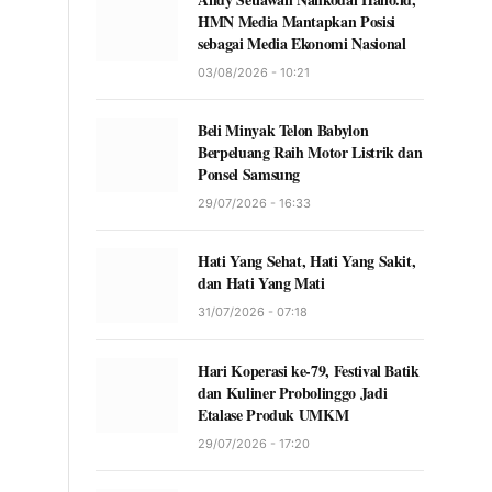
HMN Media Mantapkan Posisi
sebagai Media Ekonomi Nasional
03/08/2026 - 10:21
Beli Minyak Telon Babylon
Berpeluang Raih Motor Listrik dan
Ponsel Samsung
29/07/2026 - 16:33
Hati Yang Sehat, Hati Yang Sakit,
dan Hati Yang Mati
31/07/2026 - 07:18
Hari Koperasi ke-79, Festival Batik
dan Kuliner Probolinggo Jadi
Etalase Produk UMKM
29/07/2026 - 17:20