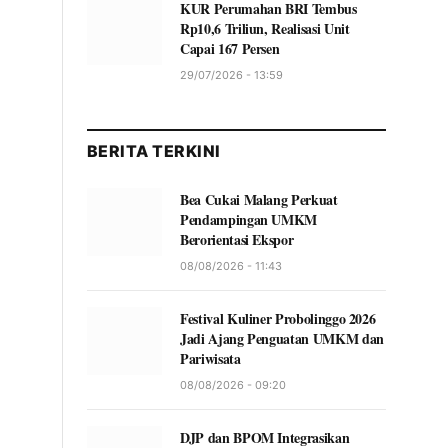
KUR Perumahan BRI Tembus
Rp10,6 Triliun, Realisasi Unit
Capai 167 Persen
29/07/2026 - 13:59
BERITA TERKINI
Bea Cukai Malang Perkuat
Pendampingan UMKM
Berorientasi Ekspor
08/08/2026 - 11:43
Festival Kuliner Probolinggo 2026
Jadi Ajang Penguatan UMKM dan
Pariwisata
08/08/2026 - 09:20
DJP dan BPOM Integrasikan