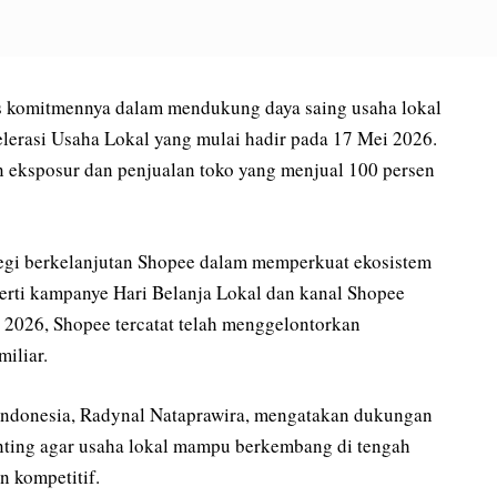
 komitmennya dalam mendukung daya saing usaha lokal
lerasi Usaha Lokal yang mulai hadir pada 17 Mei 2026.
n eksposur dan penjualan toko yang menjual 100 persen
rategi berkelanjutan Shopee dalam memperkuat ekosistem
perti kampanye Hari Belanja Lokal dan kanal Shopee
i 2026, Shopee tercatat telah menggelontorkan
iliar.
 Indonesia, Radynal Nataprawira, mengatakan dukungan
enting agar usaha lokal mampu berkembang di tengah
 kompetitif.