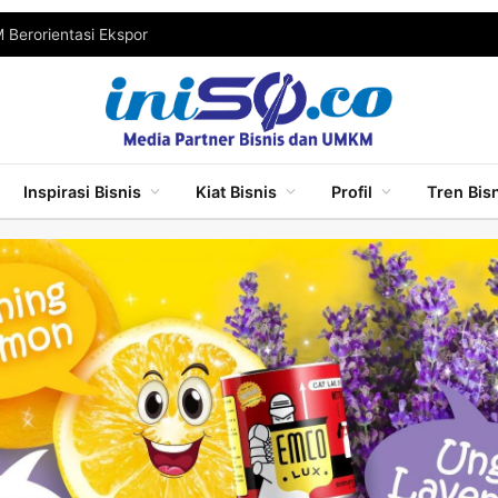
Berorientasi Ekspor
Inspirasi Bisnis
Kiat Bisnis
Profil
Tren Bis