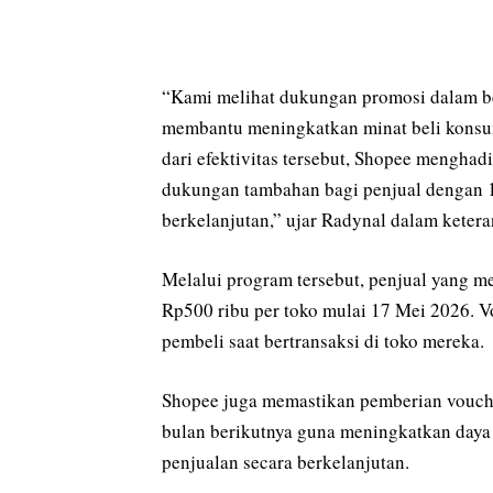
“Kami melihat dukungan promosi dalam b
membantu meningkatkan minat beli konsu
dari efektivitas tersebut, Shopee mengha
dukungan tambahan bagi penjual dengan 1
berkelanjutan,” ujar Radynal dalam keter
Melalui program tersebut, penjual yang m
Rp500 ribu per toko mulai 17 Mei 2026. V
pembeli saat bertransaksi di toko mereka.
Shopee juga memastikan pemberian voucher
bulan berikutnya guna meningkatkan daya
penjualan secara berkelanjutan.