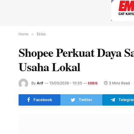
Home
»
Ekbis
Shopee Perkuat Daya 
Usaha Lokal
By
Arif
15/05/2026 - 10:35
3 Mins Read
EKBIS
Facebook
Twitter
Telegra