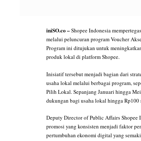
iniSO.co –
Shopee Indonesia mempertegas
melalui peluncuran program Voucher Akse
Program ini ditujukan untuk meningkatka
produk lokal di platform Shopee.
Inisiatif tersebut menjadi bagian dari st
usaha lokal melalui berbagai program, se
Pilih Lokal. Sepanjang Januari hingga Me
dukungan bagi usaha lokal hingga Rp100 m
Deputy Director of Public Affairs Shopee
promosi yang konsisten menjadi faktor p
pertumbuhan ekonomi digital yang semakin