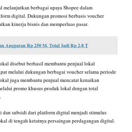
l melanjutkan berbagai upaya Shopee dalam
tform digital. Dukungan promosi berbasis voucher
tkan kinerja bisnis dan memperluas pasar.
 Anggaran Rp 250 M, Total Jadi Rp 2,8 T
kal disebut berhasil membantu penjual lokal
ipat melalui dukungan berbagai voucher selama periode
 Lokal juga membantu penjual mencatat kenaikan
elalui promo khusus produk lokal dengan total
.
an subsidi dari platform digital menjadi stimulus
kal di tengah ketatnya persaingan perdagangan digital.