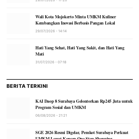
Wali Kota Mojokerto Minta UMKM Kuliner
Kembangkan Inovasi Berbasis Pangan Lokal
29/07/2026 - 14:14
Hati Yang Sehat, Hati Yang Sakit, dan Hati Yang
Mati
31/07/2026 - 07:18
BERITA TERKINI
KAI Daop 8 Surabaya Gelontorkan Rp245 Juta untuk
Program Sosial dan UMKM
06/08/2026 - 21:21
SGE 2026 Resmi Digelar, Pemkot Surabaya Perkuat
UMKM Lewat Konsep One Stop Shopping