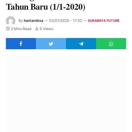
Tahun Baru (1/1-2020)
By
hastareksa
03/01/2020 - 17:32
SURABAYA FUTURE
2 Mins Read
0
Views