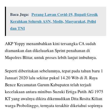
Baca Juga:
Perang Lawan Covid-19, Bupati Gresik
Kerahkan Seluruh ASN, Medis, Masyarakat, Polisi
dan TNI
AKP Yoppy menambahkan kini tersangka CA sudah
diamankan dan dikeluarkan Sprint penahanan di
Mapolres Blitar, untuk proses lebih lanjut imbuhnya.
Seperti diberitakan sebelumnya, tepat pada tahun baru 1
Januari 2020 lalu sekitar pukul 14.20 Wib di Jl. Raya
Bence Kecamatan Garum Kabupaten telah terjadi
kecelakaan antara minibus Suzuki Ertiga Putih AG 1975
KT yang awalnya dikira dikemudikan Dita Rosita Kilian
warga Probolinggo, ternyata terakhir diketahui sopirnya