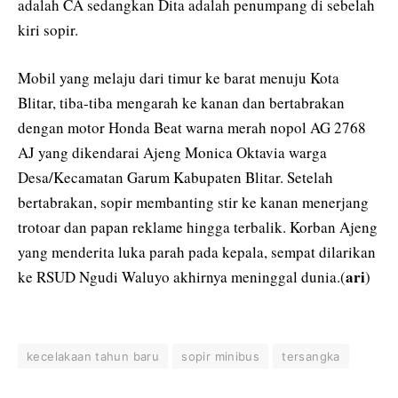
adalah CA sedangkan Dita adalah penumpang di sebelah
kiri sopir.
Mobil yang melaju dari timur ke barat menuju Kota
Blitar, tiba-tiba mengarah ke kanan dan bertabrakan
dengan motor Honda Beat warna merah nopol AG 2768
AJ yang dikendarai Ajeng Monica Oktavia warga
Desa/Kecamatan Garum Kabupaten Blitar. Setelah
bertabrakan, sopir membanting stir ke kanan menerjang
trotoar dan papan reklame hingga terbalik. Korban Ajeng
yang menderita luka parah pada kepala, sempat dilarikan
ari
ke RSUD Ngudi Waluyo akhirnya meninggal dunia.(
)
kecelakaan tahun baru
sopir minibus
tersangka