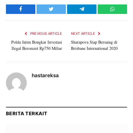
Facebook
Twitter
Telegram
WhatsAp
PREVIOUS ARTICLE
NEXT ARTICLE
Polda Jatim Bongkar Investasi
Sharapova Siap Bersaing di
Ilegal Beromzet Rp750 Miliar
Brisbane International 2020
hastareksa
BERITA TERKAIT