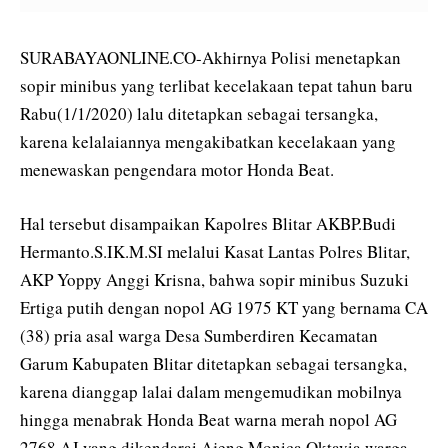
SURABAYAONLINE.CO-Akhirnya Polisi menetapkan
sopir minibus yang terlibat kecelakaan tepat tahun baru
Rabu(1/1/2020) lalu ditetapkan sebagai tersangka,
karena kelalaiannya mengakibatkan kecelakaan yang
menewaskan pengendara motor Honda Beat.
Hal tersebut disampaikan Kapolres Blitar AKBP.Budi
Hermanto.S.IK.M.SI melalui Kasat Lantas Polres Blitar,
AKP Yoppy Anggi Krisna, bahwa sopir minibus Suzuki
Ertiga putih dengan nopol AG 1975 KT yang bernama CA
(38) pria asal warga Desa Sumberdiren Kecamatan
Garum Kabupaten Blitar ditetapkan sebagai tersangka,
karena dianggap lalai dalam mengemudikan mobilnya
hingga menabrak Honda Beat warna merah nopol AG
2768 AJ yang dikendarai Ajeng Monica Oktavia warga