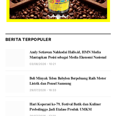
BERITA TERPOPULER
Andy Setiawan Nahkodai Hallo.id, HMN Media
Mantapkan Posisi sebagai Media Ekonomi Nasional
03/08/2026 - 10:21
Beli Minyak Telon Babylon Berpeluang Raih Motor
Listrik dan Ponsel Samsung
29/07/2026 - 16:33
Hari Koperasi ke-79, Festival Batik dan Kuliner
Probolinggo Jadi Etalase Produk UMKM
29/07/2026 - 17:20