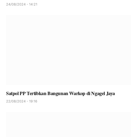
24/08/2024 - 14:21
Satpol PP Tertibkan Bangunan Warkop di Ngagel Jaya
22/08/2024 - 19:16