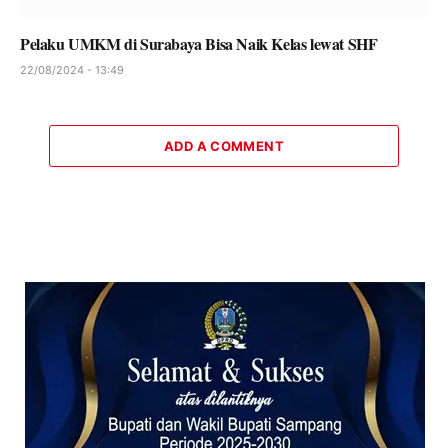
Pelaku UMKM di Surabaya Bisa Naik Kelas lewat SHF
22/08/2024 - 13:49
ADD A COMMENT