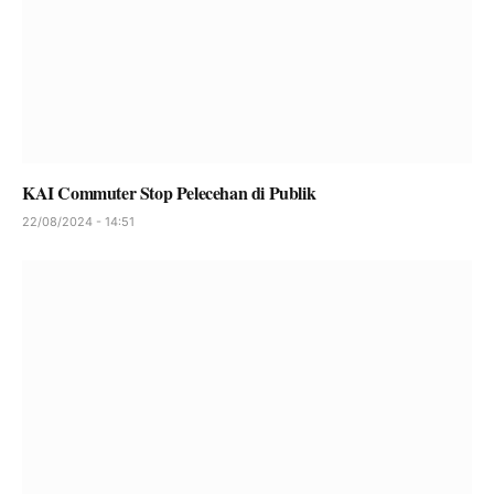
KAI Commuter Stop Pelecehan di Publik
22/08/2024 - 14:51