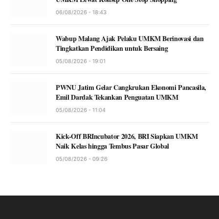
06/08/2026 - 18:43
Wabup Malang Ajak Pelaku UMKM Berinovasi dan
Tingkatkan Pendidikan untuk Bersaing
05/08/2026 - 19:01
PWNU Jatim Gelar Cangkrukan Ekonomi Pancasila,
Emil Dardak Tekankan Penguatan UMKM
05/08/2026 - 11:04
Kick-Off BRIncubator 2026, BRI Siapkan UMKM
Naik Kelas hingga Tembus Pasar Global
05/08/2026 - 09:26