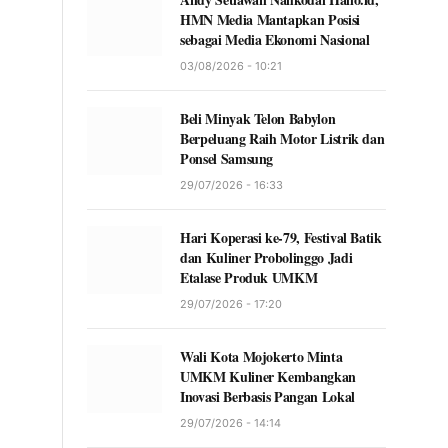
HMN Media Mantapkan Posisi
sebagai Media Ekonomi Nasional
03/08/2026 - 10:21
Beli Minyak Telon Babylon
Berpeluang Raih Motor Listrik dan
Ponsel Samsung
29/07/2026 - 16:33
Hari Koperasi ke-79, Festival Batik
dan Kuliner Probolinggo Jadi
Etalase Produk UMKM
29/07/2026 - 17:20
Wali Kota Mojokerto Minta
UMKM Kuliner Kembangkan
Inovasi Berbasis Pangan Lokal
29/07/2026 - 14:14