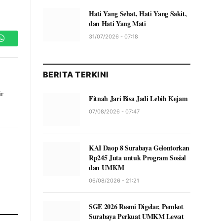
Hati Yang Sehat, Hati Yang Sakit,
dan Hati Yang Mati
31/07/2026 - 07:18
WhatsApp
BERITA TERKINI
ir
Fitnah Jari Bisa Jadi Lebih Kejam
07/08/2026 - 07:47
KAI Daop 8 Surabaya Gelontorkan
Rp245 Juta untuk Program Sosial
dan UMKM
06/08/2026 - 21:21
SGE 2026 Resmi Digelar, Pemkot
Surabaya Perkuat UMKM Lewat