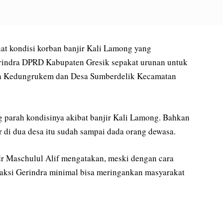
kondisi korban banjir Kali Lamong yang
erindra DPRD Kabupaten Gresik sepakat urunan untuk
a Kedungrukem dan Desa Sumberdelik Kecamatan
ng parah kondisinya akibat banjir Kali Lamong. Bahkan
ir di dua desa itu sudah sampai dada orang dewasa.
dr Maschulul Alif mengatakan, meski dengan cara
raksi Gerindra minimal bisa meringankan masyarakat