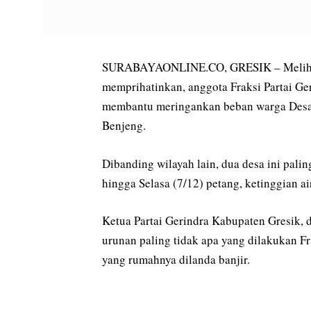
SURABAYAONLINE.CO, GRESIK – Melihat 
memprihatinkan, anggota Fraksi Partai G
membantu meringankan beban warga Des
Benjeng.
Dibanding wilayah lain, dua desa ini pali
hingga Selasa (7/12) petang, ketinggian a
Ketua Partai Gerindra Kabupaten Gresik, 
urunan paling tidak apa yang dilakukan F
yang rumahnya dilanda banjir.