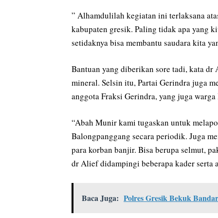
” Alhamdulilah kegiatan ini terlaksana at
kabupaten gresik. Paling tidak apa yang ki
setidaknya bisa membantu saudara kita y
Bantuan yang diberikan sore tadi, kata dr 
mineral. Selsin itu, Partai Gerindra juga
anggota Fraksi Gerindra, yang juga warg
“Abah Munir kami tugaskan untuk melapor
Balongpanggang secara periodik. Juga me
para korban banjir. Bisa berupa selmut, p
dr Alief didampingi beberapa kader serta 
Baca Juga:
Polres Gresik Bekuk Banda