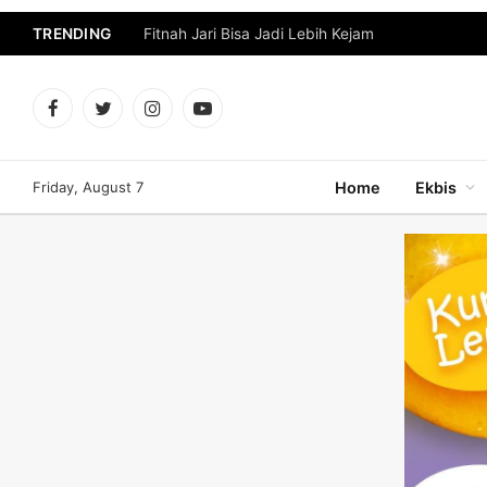
TRENDING
Fitnah Jari Bisa Jadi Lebih Kejam
Facebook
Twitter
Instagram
YouTube
Friday, August 7
Home
Ekbis