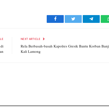
Facebook
Twitter
Telegram
CLE
NEXT ARTICLE
 di
Rela Berbasah-basah Kapolres Gresik Bantu Korban Banj
an
Kali Lamong