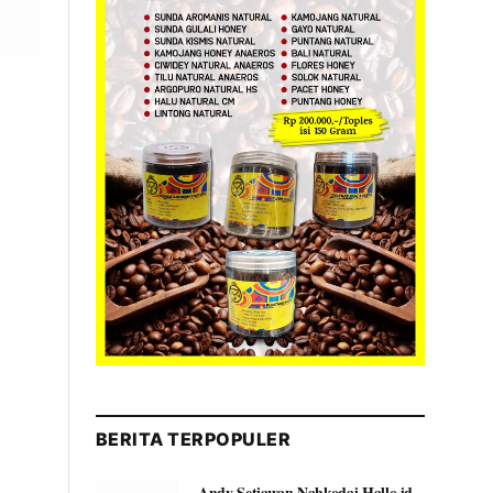
BERITA TERPOPULER
Andy Setiawan Nahkodai Hallo.id,