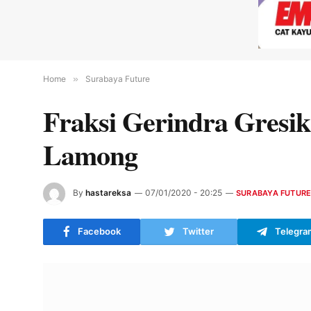
Home
»
Surabaya Future
Fraksi Gerindra Gresi
Lamong
By
hastareksa
07/01/2020 - 20:25
SURABAYA FUTUR
Facebook
Twitter
Telegra