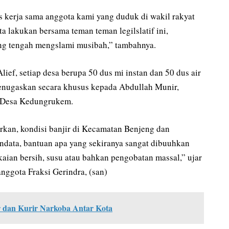
as kerja sama anggota kami yang duduk di wakil rakyat
ta lakukan bersama teman teman legilslatif ini,
ang tengah mengslami musibah,” tambahnya.
Alief, setiap desa berupa 50 dus mi instan dan 50 dus air
 menugaskan secara khusus kepada Abdullah Munir,
a Desa Kedungrukem.
kan, kondisi banjir di Kecamatan Benjeng dan
ndata, bantuan apa yang sekiranya sangat dibuuhkan
akaian bersih, susu atau bahkan pengobatan massal,” ujar
anggota Fraksi Gerindra, (san)
r dan Kurir Narkoba Antar Kota