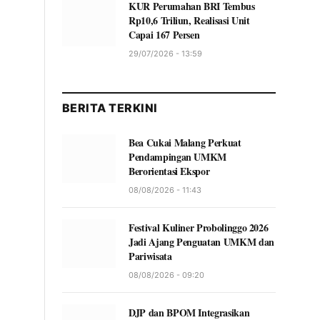
KUR Perumahan BRI Tembus
Rp10,6 Triliun, Realisasi Unit
Capai 167 Persen
29/07/2026 - 13:59
BERITA TERKINI
Bea Cukai Malang Perkuat
Pendampingan UMKM
Berorientasi Ekspor
08/08/2026 - 11:43
Festival Kuliner Probolinggo 2026
Jadi Ajang Penguatan UMKM dan
Pariwisata
08/08/2026 - 09:20
DJP dan BPOM Integrasikan