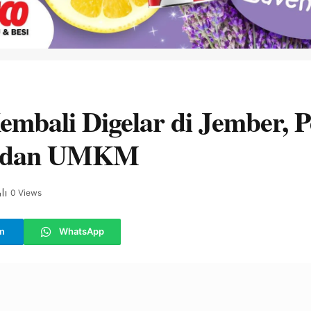
mbali Digelar di Jember, 
ta dan UMKM
0
Views
m
WhatsApp