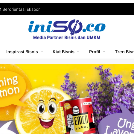
Berorientasi Ekspor
Inspirasi Bisnis
Kiat Bisnis
Profil
Tren Bis