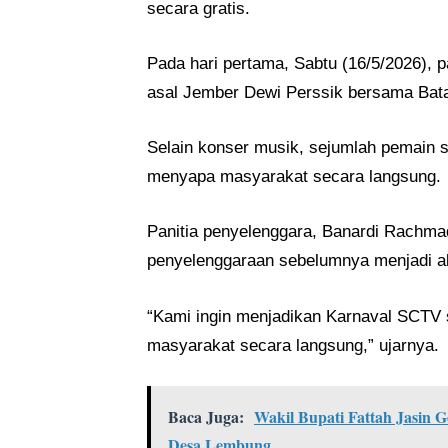
secara gratis.
Pada hari pertama, Sabtu (16/5/2026), 
asal Jember
Dewi Perssik
bersama
Bat
Selain konser musik, sejumlah pemain 
menyapa masyarakat secara langsung.
Panitia penyelenggara,
Banardi Rachma
penyelenggaraan sebelumnya menjadi al
“Kami ingin menjadikan Karnaval SCTV s
masyarakat secara langsung,” ujarnya.
Baca Juga:
Wakil Bupati Fattah Jasin 
Desa Lembung