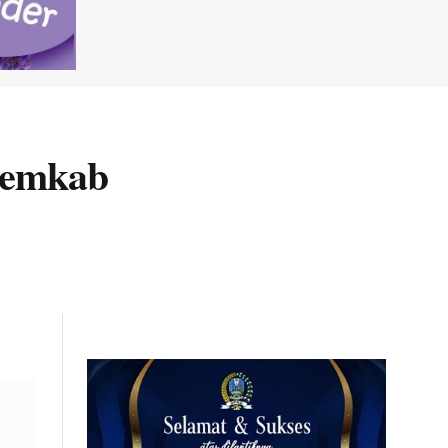
Pemkab