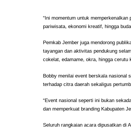
“Ini momentum untuk memperkenalkan po
pariwisata, ekonomi kreatif, hingga buda
Pemkab Jember juga mendorong publikas
tayangan dan aktivitas pendukung selam
cokelat, edamame, okra, hingga cerutu 
Bobby menilai event berskala nasional 
terhadap citra daerah sekaligus pertu
“Event nasional seperti ini bukan seka
dan memperkuat branding Kabupaten Je
Seluruh rangkaian acara dipusatkan di 