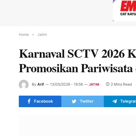
Home
»
Jatim
Karnaval SCTV 2026 Ke
Promosikan Pariwisa
By
Arif
13/05/2026 - 16:56
2 Mins Read
JATIM
Facebook
Twitter
Telegra