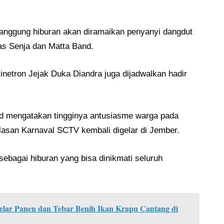
panggung hiburan akan diramaikan penyanyi dangdut
as Senja
dan
Matta Band
.
sinetron
Jejak Duka Diandra
juga dijadwalkan hadir
d
mengatakan tingginya antusiasme warga pada
asan Karnaval SCTV kembali digelar di Jember.
ebagai hiburan yang bisa dinikmati seluruh
Gelar Panen dan Tebar Benih Ikan Krapu Cantang di