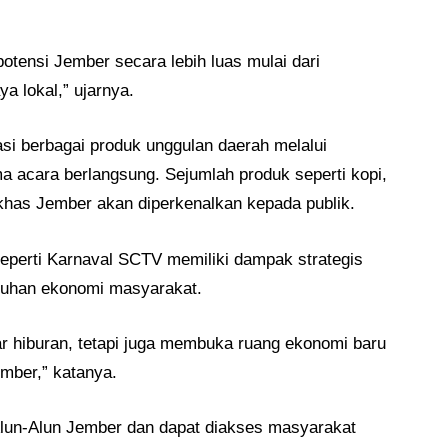
tensi Jember secara lebih luas mulai dari
ya lokal,” ujarnya.
i berbagai produk unggulan daerah melalui
a acara berlangsung. Sejumlah produk seperti kopi,
khas Jember akan diperkenalkan kepada publik.
seperti Karnaval SCTV memiliki dampak strategis
mbuhan ekonomi masyarakat.
dar hiburan, tetapi juga membuka ruang ekonomi baru
mber,” katanya.
Alun-Alun Jember dan dapat diakses masyarakat