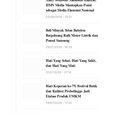
HMN Media Mantapkan Posisi
sebagai Media Ekonomi Nasional
03/08/2026 - 10:21
Beli Minyak Telon Babylon
Berpeluang Raih Motor Listrik dan
Ponsel Samsung
29/07/2026 - 16:33
Hati Yang Sehat, Hati Yang Sakit,
dan Hati Yang Mati
31/07/2026 - 07:18
Hari Koperasi ke-79, Festival Batik
dan Kuliner Probolinggo Jadi
Etalase Produk UMKM
29/07/2026 - 17:20