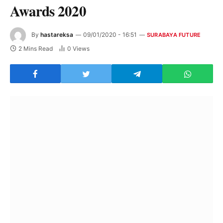
Awards 2020
By
hastareksa
09/01/2020 - 16:51
SURABAYA FUTURE
2 Mins Read
0
Views