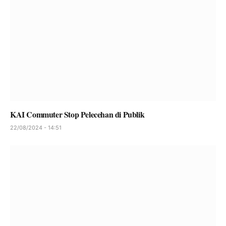
KAI Commuter Stop Pelecehan di Publik
22/08/2024 - 14:51