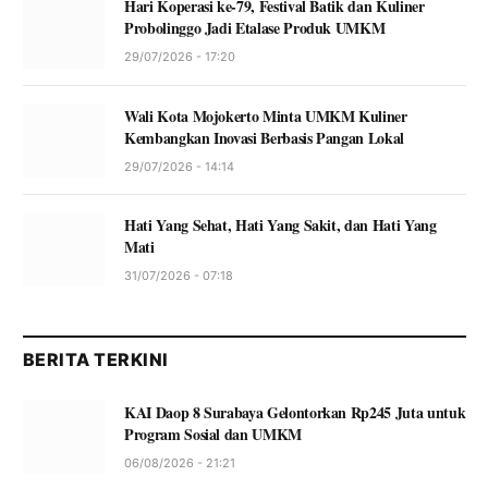
Hari Koperasi ke-79, Festival Batik dan Kuliner
Probolinggo Jadi Etalase Produk UMKM
29/07/2026 - 17:20
Wali Kota Mojokerto Minta UMKM Kuliner
Kembangkan Inovasi Berbasis Pangan Lokal
29/07/2026 - 14:14
Hati Yang Sehat, Hati Yang Sakit, dan Hati Yang
Mati
31/07/2026 - 07:18
BERITA TERKINI
KAI Daop 8 Surabaya Gelontorkan Rp245 Juta untuk
Program Sosial dan UMKM
06/08/2026 - 21:21