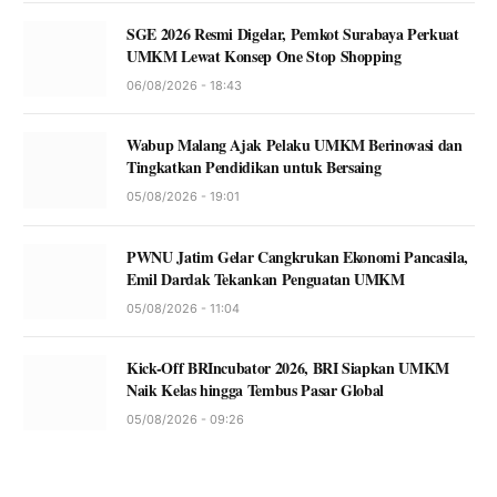
SGE 2026 Resmi Digelar, Pemkot Surabaya Perkuat
UMKM Lewat Konsep One Stop Shopping
06/08/2026 - 18:43
Wabup Malang Ajak Pelaku UMKM Berinovasi dan
Tingkatkan Pendidikan untuk Bersaing
05/08/2026 - 19:01
PWNU Jatim Gelar Cangkrukan Ekonomi Pancasila,
Emil Dardak Tekankan Penguatan UMKM
05/08/2026 - 11:04
Kick-Off BRIncubator 2026, BRI Siapkan UMKM
Naik Kelas hingga Tembus Pasar Global
05/08/2026 - 09:26