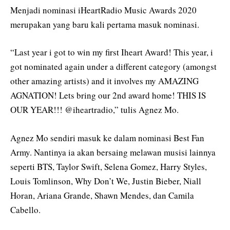
Menjadi nominasi iHeartRadio Music Awards 2020
merupakan yang baru kali pertama masuk nominasi.
“Last year i got to win my first Iheart Award! This year, i
got nominated again under a different category (amongst
other amazing artists) and it involves my AMAZING
AGNATION! Lets bring our 2nd award home! THIS IS
OUR YEAR!!! @iheartradio,” tulis Agnez Mo.
Agnez Mo sendiri masuk ke dalam nominasi Best Fan
Army. Nantinya ia akan bersaing melawan musisi lainnya
seperti BTS, Taylor Swift, Selena Gomez, Harry Styles,
Louis Tomlinson, Why Don’t We, Justin Bieber, Niall
Horan, Ariana Grande, Shawn Mendes, dan Camila
Cabello.