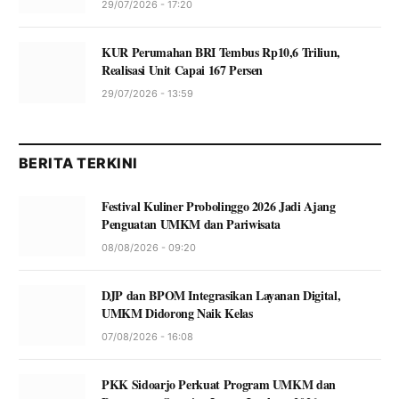
29/07/2026 - 17:20
KUR Perumahan BRI Tembus Rp10,6 Triliun,
Realisasi Unit Capai 167 Persen
29/07/2026 - 13:59
BERITA TERKINI
Festival Kuliner Probolinggo 2026 Jadi Ajang
Penguatan UMKM dan Pariwisata
08/08/2026 - 09:20
DJP dan BPOM Integrasikan Layanan Digital,
UMKM Didorong Naik Kelas
07/08/2026 - 16:08
PKK Sidoarjo Perkuat Program UMKM dan