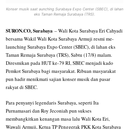
Konser musik saat aunching Surabaya Expo Center (SBEC), di lahan
eks Taman Remaja Surabaya (TRS).
SURON.CO, Surabaya
– Wali Kota Surabaya Eri Cahyadi
bersama Wakil Wali Kota Surabaya Armuji resmi me-
launching Surabaya Expo Center (SBEC), di lahan eks
Taman Remaja Surabaya (TRS), Sabtu (17/8) malam.
Diresmikan pada HUT ke-79 RI, SBEC menjadi kado
Pemkot Surabaya bagi masyarakat. Ribuan masyarakat
pun hadir menikmati sajian konser musik dan pasar
rakyat di SBEC.
Para penyanyi legendaris Surabaya, seperti Ita
Purnamasari dan Roy Jeconiah pun sukses
membangkitkan kenangan masa lalu Wali Kota Eri,
Wawali Armuji, Ketua TP Penggerak PKK Kota Surabaya