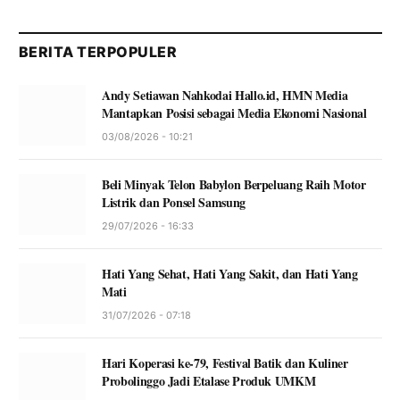
BERITA TERPOPULER
Andy Setiawan Nahkodai Hallo.id, HMN Media
Mantapkan Posisi sebagai Media Ekonomi Nasional
03/08/2026 - 10:21
Beli Minyak Telon Babylon Berpeluang Raih Motor
Listrik dan Ponsel Samsung
29/07/2026 - 16:33
Hati Yang Sehat, Hati Yang Sakit, dan Hati Yang
Mati
31/07/2026 - 07:18
Hari Koperasi ke-79, Festival Batik dan Kuliner
Probolinggo Jadi Etalase Produk UMKM