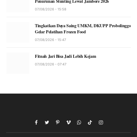
Penurunan Stunting Lewat Jambore 2026
07/08/2026 - 15:58
Tingkatkan Daya Saing UMKM, DKUPP Probolinggo
Gelar Pelatihan Frozen Food
07/08/2026 - 15:47
Fitnah Jari Bisa Jadi Lebih Kejam
07/08/2026 - 07:47
Facebook
Twitter
Pinterest
Vimeo
WhatsApp
TikTok
Instagram