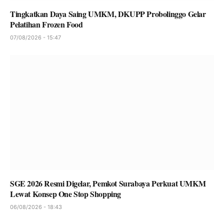
Tingkatkan Daya Saing UMKM, DKUPP Probolinggo Gelar
Pelatihan Frozen Food
07/08/2026 - 15:47
SGE 2026 Resmi Digelar, Pemkot Surabaya Perkuat UMKM
Lewat Konsep One Stop Shopping
06/08/2026 - 18:43