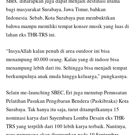
SBEC diharapkan juga dapat menjadi destinasi utama
bagi masyarakat Surabaya, Jawa Timur, bahkan
Indonesia. Sebab, Kota Surabaya pun membuktikan
bahwa mampu memiliki tempat konser musik yang luas di
lahan eks THR-TRS ini.
“InsyaAllah kalau penuh di area outdoor ini bisa
menampung 40.000 orang. Kalau yang di indoor bisa
menampung lebih dari itu. Sehingga bisa menjadi tempat
berkumpulnya anak muda hingga keluarga,” pungkasnya.
Selain me-launching SBEC, Eri juga menutup Pemusatan
Pelatihan Pasukan Pengibaran Bendera (Paskibraka) Kota
Surabaya. Tak hanya itu saja, turut ditampilkannya 15
nominasi karya dari Sayembara Lomba Desain eks THR-
TRS yang terpilih dari 100 lebih karya terbaik. Nantinya,
para pemenang akan diumumkan pada 10 September