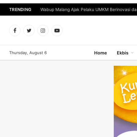
TRENDING
Facebook
Twitter
Instagram
YouTube
Thursday, August 6
Home
Ekbis