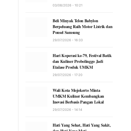
03/08/2026 - 10:21
Beli Minyak Telon Babylon
Berpeluang Raih Motor Listrik dan
Ponsel Samsung
29/07/2026 - 16:33
Hari Koperasi ke-79, Festival Batik
dan Kuliner Probolinggo Jadi
Etalase Produk UMKM
29/07/2026 - 17:20
Wali Kota Mojokerto Minta
UMKM Kuliner Kembangkan
Inovasi Berbasis Pangan Lokal
29/07/2026 - 14:14
Hati Yang Sehat, Hati Yang Sakit,
dan Hati Yang Mati