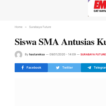
Home
»
Surabaya Future
Siswa SMA Antusias Ku
By
hastareksa
09/01/2020 - 14:09
SURABAYA FUTUR
Facebook
Twitter
Telegra