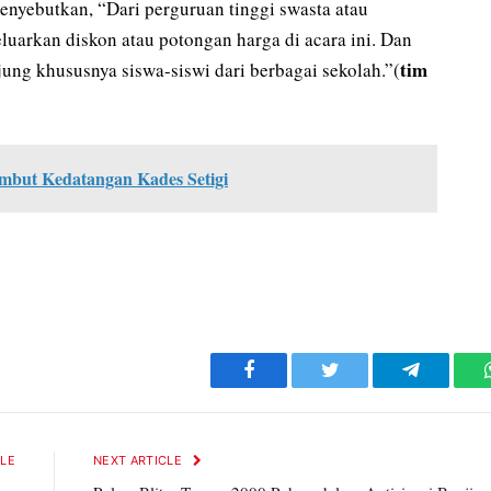
enyebutkan, “Dari perguruan tinggi swasta atau
uarkan diskon atau potongan harga di acara ini. Dan
tim
ung khususnya siswa-siswi dari berbagai sekolah.”(
mbut Kedatangan Kades Setigi
Facebook
Twitter
Telegram
CLE
NEXT ARTICLE