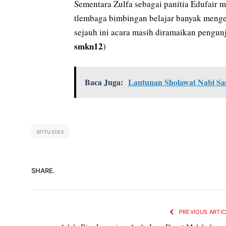
Sementara Zulfa sebagai panitia Edufair m
tlembaga bimbingan belajar banyak mengel
sejauh ini acara masih diramaikan pengunj
smkn12
)
Baca Juga:
Lantunan Sholawat Nabi Sa
antusias
SHARE.
PREVIOUS ARTI