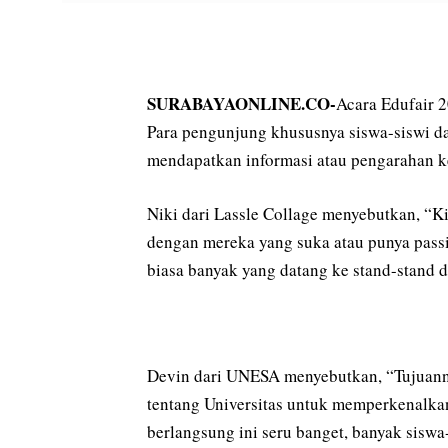
SURABAYAONLINE.CO-
Acara Edufair 
Para pengunjung khususnya siswa-siswi da
mendapatkan informasi atau pengarahan ke
Niki dari Lassle Collage menyebutkan, “Kit
dengan mereka yang suka atau punya passio
biasa banyak yang datang ke stand-stand d
Devin dari UNESA menyebutkan, “Tujuannya
tentang Universitas untuk memperkenalka
berlangsung ini seru banget, banyak sisw