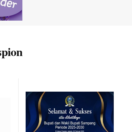
spion