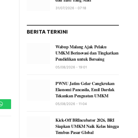
31/07/2026 - 07:18
BERITA TERKINI
Wabup Malang Ajak Pelaku
UMKM Berinovasi dan Tingkatkan
Pendidikan untuk Bersaing
05/08/2026 - 19:01
PWNU Jatim Gelar Cangkrukan
Ekonomi Pancasila, Emil Dardak
Tekankan Penguatan UMKM
05/08/2026 - 11:04
WhatsApp
Kick-Off BRIncubator 2026, BRI
Siapkan UMKM Naik Kelas hingga
Tembus Pasar Global