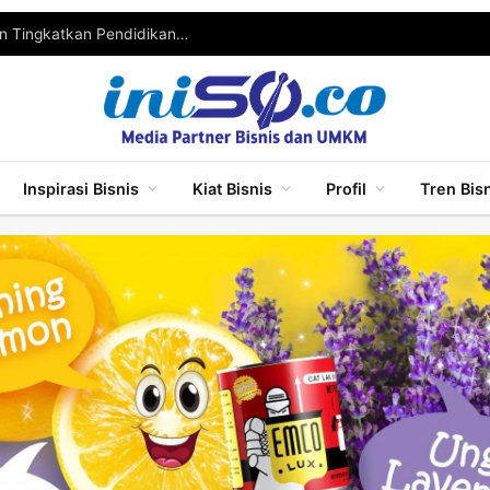
Wabup Malang Ajak Pelaku UMKM Berinovasi dan Tingkatkan Pendidikan untuk Bersaing
Inspirasi Bisnis
Kiat Bisnis
Profil
Tren Bis