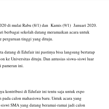
2020 di mulai Rabu (8/1) dan Kamis (9/1) Januari 2020.
ri berbagai sekolah datang meramaikan acara untuk
 perguruan tinggi yang dituju.
a datang di Edufair ini pastinya bisa langsung bertatap
n ke Universitas dituju. Dan antusias siswa-siswi luar
i pameran ini.
 kontribusi di Edufair ini tentu saja untuk expo
n pada calon mahasiswa baru. Untuk acara yang
a-siswi SMA yang datang beramai-ramai jadi calon