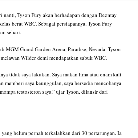
ri nanti, Tyson Fury akan berhadapan dengan Deontay
 kelas berat WBC. Sebagai persiapannya, Tyson Fury
am sehari.
 di MGM Grand Garden Arena, Paradise, Nevada. Tyson
k melawan Wilder demi mendapatkan sabuk WBC.
ya tidak saya lakukan. Saya makan lima atau enam kali
 akan memberi saya keunggulan, saya bersedia mencobanya.
mompa testosteron saya,” ujar Tyson, dilansir dari
 yang belum pernah terkalahkan dari 30 pertarungan. Ia