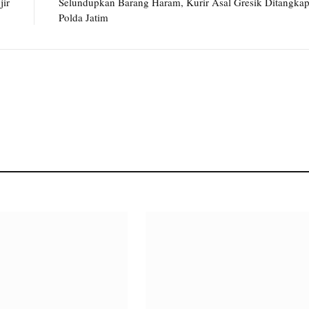
jir
Selundupkan Barang Haram, Kurir Asal Gresik Ditangka
Polda Jatim