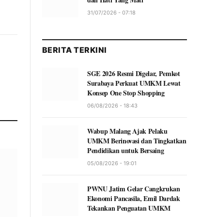
p
31/07/2026 - 07:18
BERITA TERKINI
SGE 2026 Resmi Digelar, Pemkot
Surabaya Perkuat UMKM Lewat
Konsep One Stop Shopping
06/08/2026 - 18:43
Wabup Malang Ajak Pelaku
UMKM Berinovasi dan Tingkatkan
Pendidikan untuk Bersaing
05/08/2026 - 19:01
PWNU Jatim Gelar Cangkrukan
Ekonomi Pancasila, Emil Dardak
Tekankan Penguatan UMKM