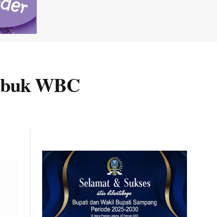
 Sabuk WBC