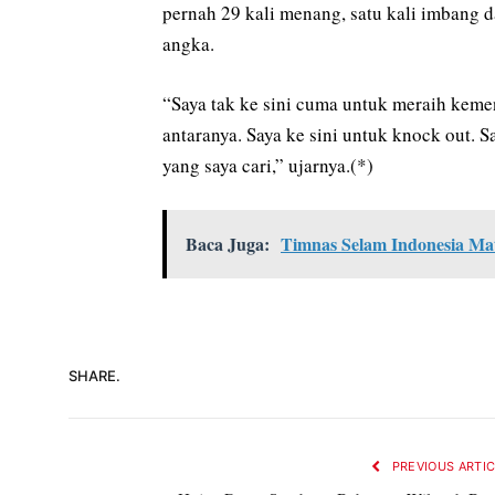
pernah 29 kali menang, satu kali imbang 
angka.
“Saya tak ke sini cuma untuk meraih kemen
antaranya. Saya ke sini untuk knock out. S
yang saya cari,” ujarnya.(*)
Baca Juga:
Timnas Selam Indonesia Ma
SHARE.
PREVIOUS ARTI