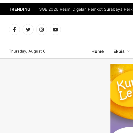
TRENDING
Facebook
Twitter
Instagram
YouTube
Thursday, August 6
Home
Ekbis