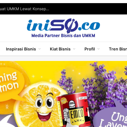
SGE 2026 Resmi Digelar, Pemkot Surabaya Perkuat UMKM Lewat Konsep One Stop Shopping
Inspirasi Bisnis
Kiat Bisnis
Profil
Tren Bis