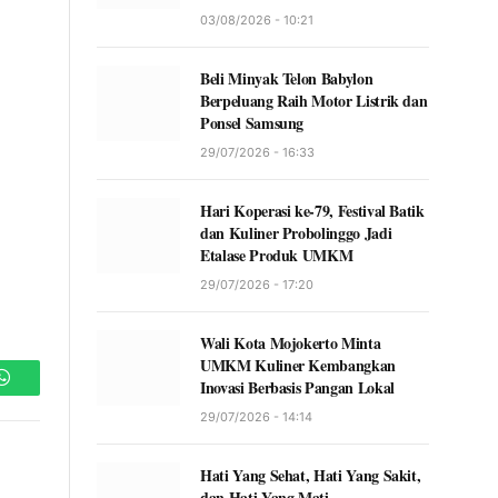
03/08/2026 - 10:21
Beli Minyak Telon Babylon
Berpeluang Raih Motor Listrik dan
Ponsel Samsung
29/07/2026 - 16:33
Hari Koperasi ke-79, Festival Batik
dan Kuliner Probolinggo Jadi
Etalase Produk UMKM
29/07/2026 - 17:20
Wali Kota Mojokerto Minta
UMKM Kuliner Kembangkan
Inovasi Berbasis Pangan Lokal
WhatsApp
29/07/2026 - 14:14
Hati Yang Sehat, Hati Yang Sakit,
dan Hati Yang Mati