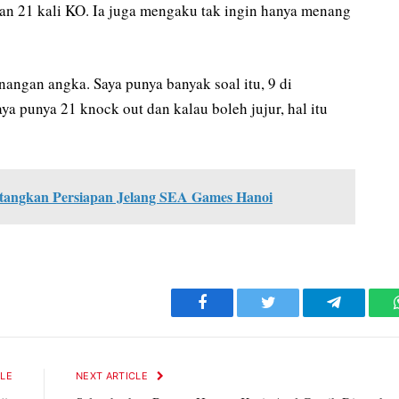
dan 21 kali KO. Ia juga mengaku tak ingin hanya menang
angan angka. Saya punya banyak soal itu, 9 di
aya punya 21 knock out dan kalau boleh jujur, hal itu
tangkan Persiapan Jelang SEA Games Hanoi
Facebook
Twitter
Telegram
CLE
NEXT ARTICLE