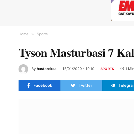
Home
»
Sports
Tyson Masturbasi 7 Ka
By
hastareksa
15/01/2020 - 19:10
1 Mi
SPORTS
Facebook
Twitter
Telegra