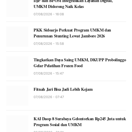
DJP dan BPOM Integrasikan Layanan Digital,
UMKM Didorong Naik Kelas
07/08/2026 - 16:08
PKK Sidoarjo Perkuat Program UMKM dan
Penurunan Stunting Lewat Jambore 2026
07/08/2026 - 15:58
Tingkatkan Daya Saing UMKM, DKUPP Probolinggo
Gelar Pelatihan Frozen Food
07/08/2026 - 15:47
Fitnah Jari Bisa Jadi Lebih Kejam
07/08/2026 - 07:47
KAI Daop 8 Surabaya Gelontorkan Rp245 Juta untuk
Program Sosial dan UMKM