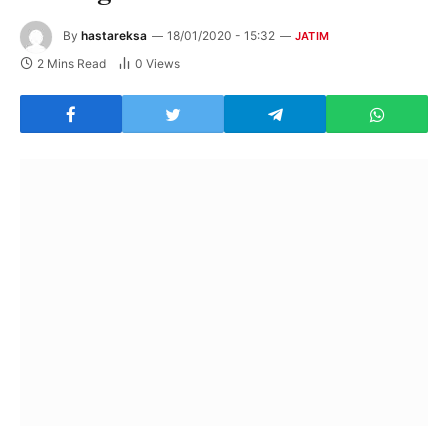
By
hastareksa
18/01/2020 - 15:32
JATIM
2 Mins Read
0
Views