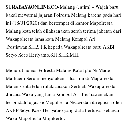
SURABAYAONLINE.CO-
Malang (Jatim) – Wajah baru
bakal mewarnai jajaran Polresta Malang karena pada hari
ini (18/01/2020) dan bertempat di kantor Mapolresta
Malang kota telah dilaksanakan serah terima jabatan dari
Wakapolresta lama kota Malang Kompol Ari
Trestiawan,S.H,S.I.K kepada Wakapolresta baru AKBP
Setyo Koes Heriyatno,S.H,S.I.K,M.H
Menurut humas Polresta Malang Kota Iptu Ni Made
Marhaeni Seruni menyatakan “hari ini di Mapolresta
Malang kota telah dilaksanakan Sertijab Wakapolresta
dimana Waka yang lama Kompol Ari Trestiawan akan
berpindah tugas ke Mapolresta Ngawi dan direposisi oleh
AKBP Setyo Koes Heriyatno yang dulu bertugas sebagai
Waka Mapolresta Mojokerto.