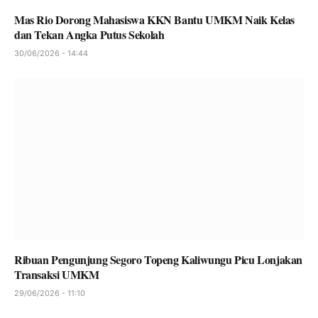
Mas Rio Dorong Mahasiswa KKN Bantu UMKM Naik Kelas
dan Tekan Angka Putus Sekolah
30/06/2026 - 14:44
Ribuan Pengunjung Segoro Topeng Kaliwungu Picu Lonjakan
Transaksi UMKM
29/06/2026 - 11:10