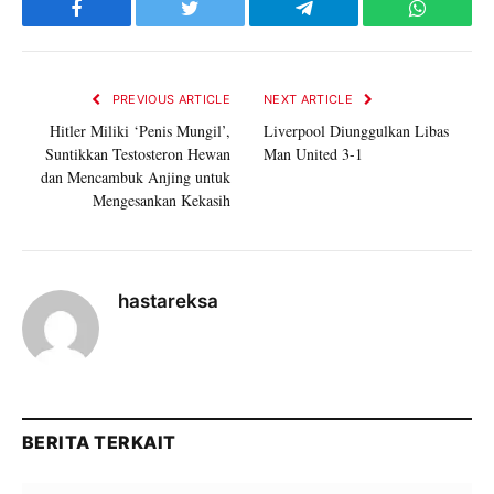
Facebook
Twitter
Telegram
WhatsAp
PREVIOUS ARTICLE
NEXT ARTICLE
Hitler Miliki ‘Penis Mungil’,
Liverpool Diunggulkan Libas
Suntikkan Testosteron Hewan
Man United 3-1
dan Mencambuk Anjing untuk
Mengesankan Kekasih
hastareksa
BERITA TERKAIT