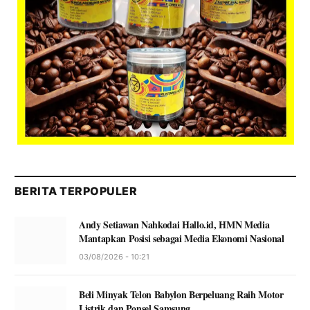
BERITA TERPOPULER
Andy Setiawan Nahkodai Hallo.id, HMN Media
Mantapkan Posisi sebagai Media Ekonomi Nasional
03/08/2026 - 10:21
Beli Minyak Telon Babylon Berpeluang Raih Motor
Listrik dan Ponsel Samsung