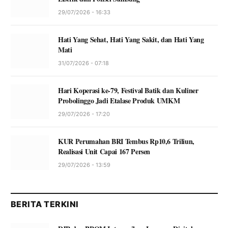
29/07/2026 - 16:33
Hati Yang Sehat, Hati Yang Sakit, dan Hati Yang
Mati
31/07/2026 - 07:18
Hari Koperasi ke-79, Festival Batik dan Kuliner
Probolinggo Jadi Etalase Produk UMKM
29/07/2026 - 17:20
KUR Perumahan BRI Tembus Rp10,6 Triliun,
Realisasi Unit Capai 167 Persen
29/07/2026 - 13:59
BERITA TERKINI