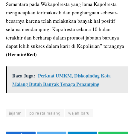
Sementara pada Wakapolresta yang lama Kapolresta
mengucapkan terimakasih dan penghargaan sebesar-
besarnya karena telah melakukan banyak hal positif
selama mendampingi Kapolresta selama 10 bulan
terakhir dan berharap dalam promosi jabatan barunya
dapat lebih sukses dalam karir di Kepolisian” terangnya
Hermin/Red
(
)
Baca Juga:
Perkuat UMKM, Diskopindag Kota
Malang Butuh Banyak Tenaga Penamping
jajaran
polresta malang
wajah baru