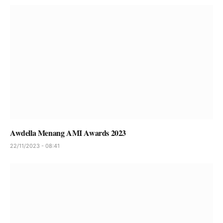
Awdella Menang AMI Awards 2023
22/11/2023 - 08:41