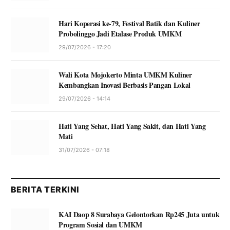
Hari Koperasi ke-79, Festival Batik dan Kuliner
Probolinggo Jadi Etalase Produk UMKM
29/07/2026 - 17:20
Wali Kota Mojokerto Minta UMKM Kuliner
Kembangkan Inovasi Berbasis Pangan Lokal
29/07/2026 - 14:14
Hati Yang Sehat, Hati Yang Sakit, dan Hati Yang
Mati
31/07/2026 - 07:18
BERITA TERKINI
KAI Daop 8 Surabaya Gelontorkan Rp245 Juta untuk
Program Sosial dan UMKM