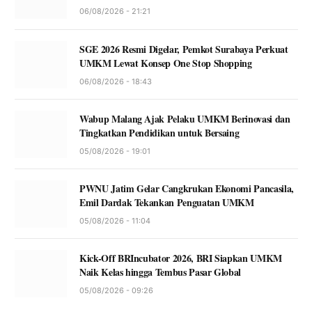
06/08/2026 - 21:21
SGE 2026 Resmi Digelar, Pemkot Surabaya Perkuat
UMKM Lewat Konsep One Stop Shopping
06/08/2026 - 18:43
Wabup Malang Ajak Pelaku UMKM Berinovasi dan
Tingkatkan Pendidikan untuk Bersaing
05/08/2026 - 19:01
PWNU Jatim Gelar Cangkrukan Ekonomi Pancasila,
Emil Dardak Tekankan Penguatan UMKM
05/08/2026 - 11:04
Kick-Off BRIncubator 2026, BRI Siapkan UMKM
Naik Kelas hingga Tembus Pasar Global
05/08/2026 - 09:26