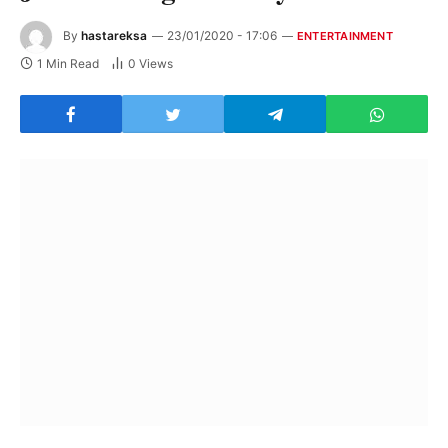
By
hastareksa
23/01/2020 - 17:06
ENTERTAINMENT
1 Min Read
0
Views