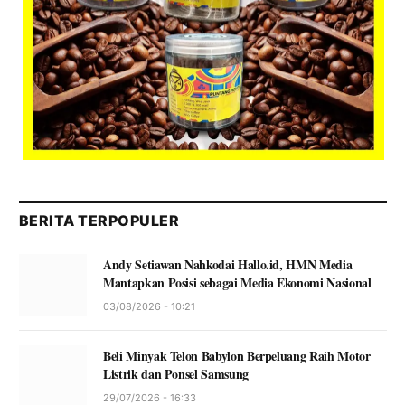
BERITA TERPOPULER
Andy Setiawan Nahkodai Hallo.id, HMN Media
Mantapkan Posisi sebagai Media Ekonomi Nasional
03/08/2026 - 10:21
Beli Minyak Telon Babylon Berpeluang Raih Motor
Listrik dan Ponsel Samsung
29/07/2026 - 16:33