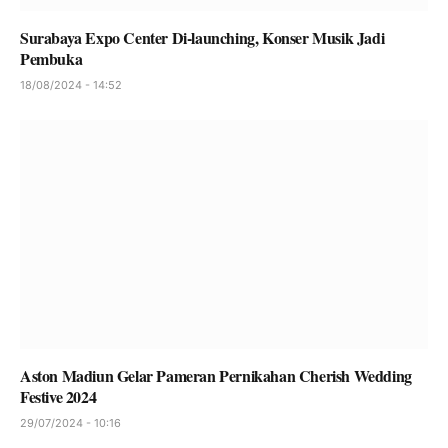
Surabaya Expo Center Di-launching, Konser Musik Jadi
Pembuka
18/08/2024 - 14:52
Aston Madiun Gelar Pameran Pernikahan Cherish Wedding
Festive 2024
29/07/2024 - 10:16