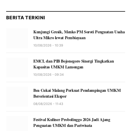
BERITA TERKINI
Kunjungi Gresik, Menko PM Soroti Penguatan Usaha
Ultra Mikro lewat Pembiayaan
10/08/2026 - 10:39
EMCL dan PIB Bojonegoro Sinergi Tingkatkan
Kapasitas UMKM Lamongan
10/08/2026 - 09:34
Bea Cukai Malang Perkuat Pendampingan UMKM
Berorientasi Ekspor
08/08/2026 - 11:43
Festival Kuliner Probolinggo 2026 Jadi Ajang
Penguatan UMKM dan Pariwisata