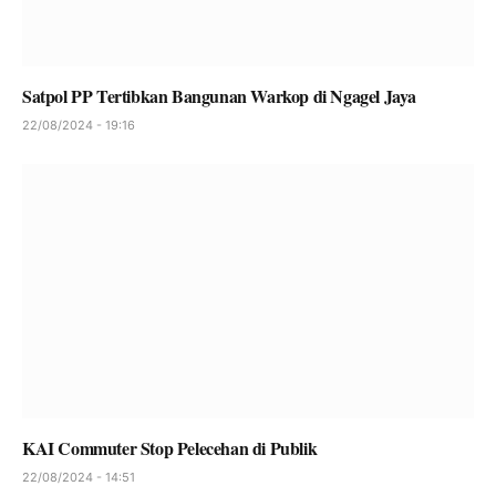
Satpol PP Tertibkan Bangunan Warkop di Ngagel Jaya
22/08/2024 - 19:16
KAI Commuter Stop Pelecehan di Publik
22/08/2024 - 14:51