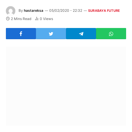
By
hastareksa
05/02/2020 - 22:32
SURABAYA FUTURE
2 Mins Read
0
Views