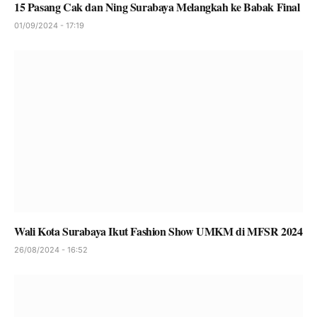
15 Pasang Cak dan Ning Surabaya Melangkah ke Babak Final
01/09/2024 - 17:19
Wali Kota Surabaya Ikut Fashion Show UMKM di MFSR 2024
26/08/2024 - 16:52