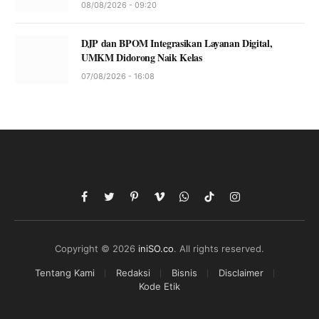
08/08/2026 - 09:20
DJP dan BPOM Integrasikan Layanan Digital,
UMKM Didorong Naik Kelas
07/08/2026 - 16:08
Facebook
Twitter
Pinterest
Vimeo
WhatsApp
TikTok
Instagram
Copyright © 2026
iniSO.co
. All rights reserved.
Tentang Kami
Redaksi
Bisnis
Disclaimer
Kode Etik