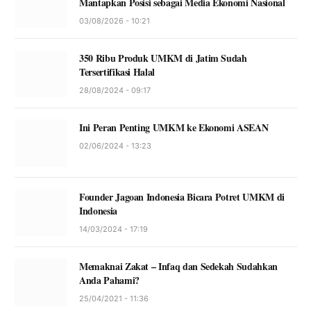
Mantapkan Posisi sebagai Media Ekonomi Nasional
03/08/2026 - 10:21
350 Ribu Produk UMKM di Jatim Sudah
Tersertifikasi Halal
28/08/2024 - 09:17
Ini Peran Penting UMKM ke Ekonomi ASEAN
02/06/2024 - 13:23
Founder Jagoan Indonesia Bicara Potret UMKM di
Indonesia
14/03/2024 - 17:19
Memaknai Zakat – Infaq dan Sedekah Sudahkan
Anda Pahami?
25/04/2021 - 11:36