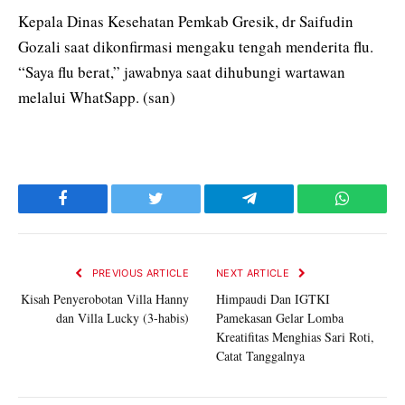
Kepala Dinas Kesehatan Pemkab Gresik, dr Saifudin
Gozali saat dikonfirmasi mengaku tengah menderita flu.
“Saya flu berat,” jawabnya saat dihubungi wartawan
melalui WhatSapp. (san)
Facebook
Twitter
Telegram
WhatsAp
PREVIOUS ARTICLE
NEXT ARTICLE
Kisah Penyerobotan Villa Hanny
Himpaudi Dan IGTKI
dan Villa Lucky (3-habis)
Pamekasan Gelar Lomba
Kreatifitas Menghias Sari Roti,
Catat Tanggalnya