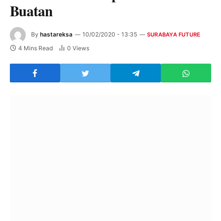
Buatan
By
hastareksa
10/02/2020 - 13:35
SURABAYA FUTURE
4 Mins Read
0
Views