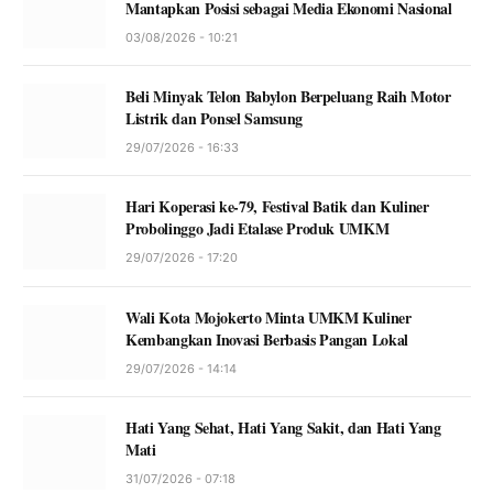
Mantapkan Posisi sebagai Media Ekonomi Nasional
03/08/2026 - 10:21
Beli Minyak Telon Babylon Berpeluang Raih Motor
Listrik dan Ponsel Samsung
29/07/2026 - 16:33
Hari Koperasi ke-79, Festival Batik dan Kuliner
Probolinggo Jadi Etalase Produk UMKM
29/07/2026 - 17:20
Wali Kota Mojokerto Minta UMKM Kuliner
Kembangkan Inovasi Berbasis Pangan Lokal
29/07/2026 - 14:14
Hati Yang Sehat, Hati Yang Sakit, dan Hati Yang
Mati
31/07/2026 - 07:18