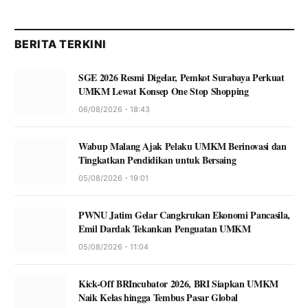
BERITA TERKINI
SGE 2026 Resmi Digelar, Pemkot Surabaya Perkuat
UMKM Lewat Konsep One Stop Shopping
06/08/2026 - 18:43
Wabup Malang Ajak Pelaku UMKM Berinovasi dan
Tingkatkan Pendidikan untuk Bersaing
05/08/2026 - 19:01
PWNU Jatim Gelar Cangkrukan Ekonomi Pancasila,
Emil Dardak Tekankan Penguatan UMKM
05/08/2026 - 11:04
Kick-Off BRIncubator 2026, BRI Siapkan UMKM
Naik Kelas hingga Tembus Pasar Global