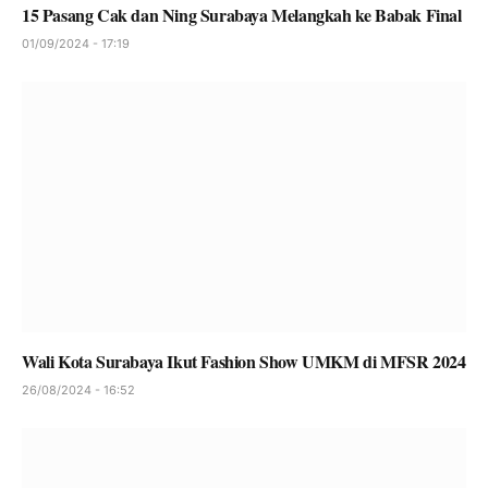
15 Pasang Cak dan Ning Surabaya Melangkah ke Babak Final
01/09/2024 - 17:19
Wali Kota Surabaya Ikut Fashion Show UMKM di MFSR 2024
26/08/2024 - 16:52