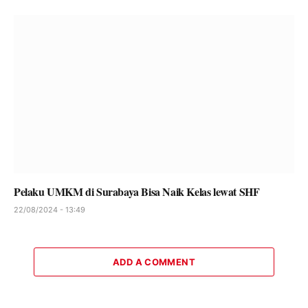
Pelaku UMKM di Surabaya Bisa Naik Kelas lewat SHF
22/08/2024 - 13:49
ADD A COMMENT