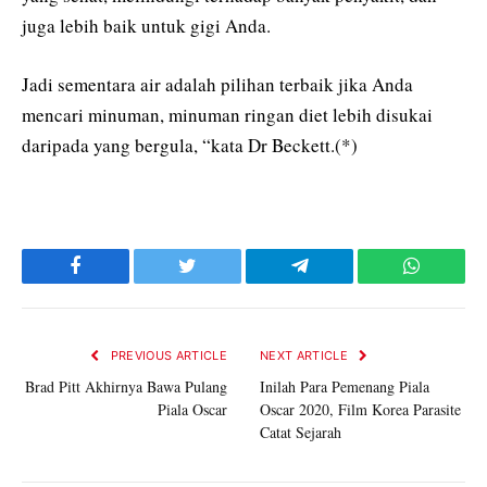
juga lebih baik untuk gigi Anda.
Jadi sementara air adalah pilihan terbaik jika Anda
mencari minuman, minuman ringan diet lebih disukai
daripada yang bergula, “kata Dr Beckett.(*)
Facebook
Twitter
Telegram
WhatsAp
PREVIOUS ARTICLE
NEXT ARTICLE
Brad Pitt Akhirnya Bawa Pulang
Inilah Para Pemenang Piala
Piala Oscar
Oscar 2020, Film Korea Parasite
Catat Sejarah