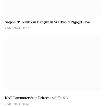
Satpol PP Tertibkan Bangunan Warkop di Ngagel Jaya
22/08/2024 - 19:16
KAI Commuter Stop Pelecehan di Publik
22/08/2024 - 14:51