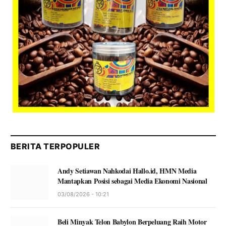
BERITA TERPOPULER
Andy Setiawan Nahkodai Hallo.id, HMN Media
Mantapkan Posisi sebagai Media Ekonomi Nasional
03/08/2026 - 10:21
Beli Minyak Telon Babylon Berpeluang Raih Motor