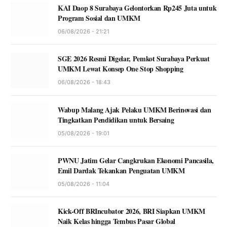
KAI Daop 8 Surabaya Gelontorkan Rp245 Juta untuk
Program Sosial dan UMKM
06/08/2026 - 21:21
SGE 2026 Resmi Digelar, Pemkot Surabaya Perkuat
UMKM Lewat Konsep One Stop Shopping
06/08/2026 - 18:43
Wabup Malang Ajak Pelaku UMKM Berinovasi dan
Tingkatkan Pendidikan untuk Bersaing
05/08/2026 - 19:01
PWNU Jatim Gelar Cangkrukan Ekonomi Pancasila,
Emil Dardak Tekankan Penguatan UMKM
05/08/2026 - 11:04
Kick-Off BRIncubator 2026, BRI Siapkan UMKM
Naik Kelas hingga Tembus Pasar Global