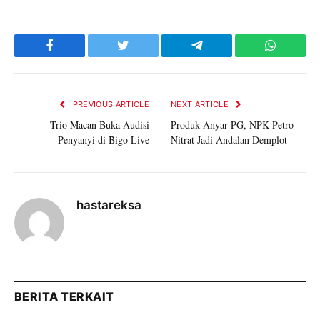
Facebook
Twitter
Telegram
WhatsAp
PREVIOUS ARTICLE
NEXT ARTICLE
Trio Macan Buka Audisi
Produk Anyar PG, NPK Petro
Penyanyi di Bigo Live
Nitrat Jadi Andalan Demplot
hastareksa
BERITA TERKAIT