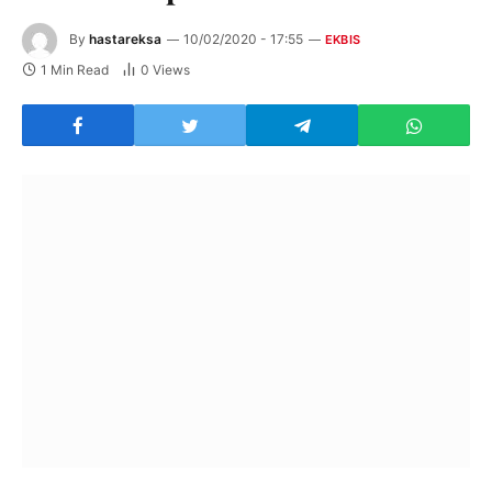
By
hastareksa
10/02/2020 - 17:55
EKBIS
1 Min Read
0
Views