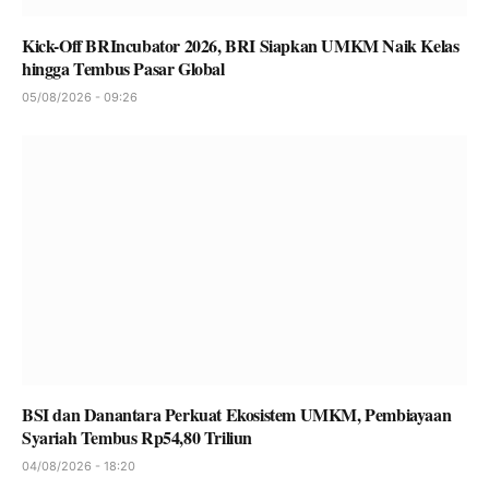
Kick-Off BRIncubator 2026, BRI Siapkan UMKM Naik Kelas
hingga Tembus Pasar Global
05/08/2026 - 09:26
BSI dan Danantara Perkuat Ekosistem UMKM, Pembiayaan
Syariah Tembus Rp54,80 Triliun
04/08/2026 - 18:20