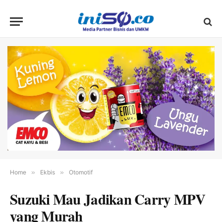
Home
»
Ekbis
»
Otomotif
Suzuki Mau Jadikan Carry MPV
yang Murah