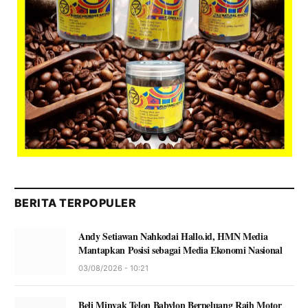
BERITA TERPOPULER
Andy Setiawan Nahkodai Hallo.id, HMN Media
Mantapkan Posisi sebagai Media Ekonomi Nasional
03/08/2026 - 10:21
Beli Minyak Telon Babylon Berpeluang Raih Motor