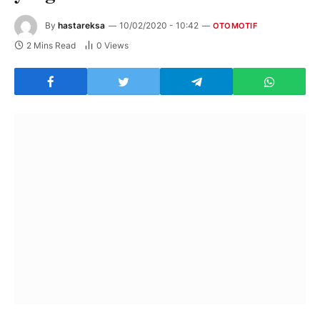
By
hastareksa
10/02/2020 - 10:42
OTOMOTIF
2 Mins Read
0
Views