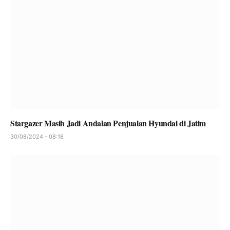
Stargazer Masih Jadi Andalan Penjualan Hyundai di Jatim
30/08/2024 - 08:18