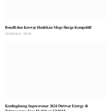
Benelli dan Keeway Hadirkan Moge Harga Kompetitif
29/08/2024 - 08:39
Kratingdaeng Supercrosser 2024 Dirtwar Energy di
Tulungagung Juga Hadirkan UMKM