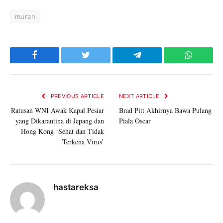
murah
Facebook
Twitter
Telegram
WhatsAp
PREVIOUS ARTICLE
NEXT ARTICLE
Ratusan WNI Awak Kapal Pesiar
Brad Pitt Akhirnya Bawa Pulang
yang Dikarantina di Jepang dan
Piala Oscar
Hong Kong ‘Sehat dan Tidak
Terkena Virus’
hastareksa