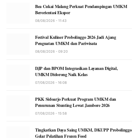
Bea Cukai Malang Perkuat Pendampingan UMKM
Berorientasi Ekspor
08/08/2026 - 11:43
Festival Kuliner Probolinggo 2026 Jadi Ajang
Penguatan UMKM dan Pariwisata
08/08/2026 - 09:20
DJP dan BPOM Integrasikan Layanan Digital,
UMKM Didorong Naik Kelas
07/08/2026 - 16:08
PKK Sidoarjo Perkuat Program UMKM dan
Penurunan Stunting Lewat Jambore 2026
07/08/2026 - 15:58
Tingkatkan Daya Saing UMKM, DKUPP Probolinggo
Gelar Pelatihan Frozen Food