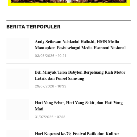
BERITA TERPOPULER
Andy Setiawan Nahkodai Hallo.id, HMN Media
Mantapkan Posisi sebagai Media Ekonomi Nasional
03/08/2026 - 10:21
Beli Minyak Telon Babylon Berpeluang Raih Motor
Listrik dan Ponsel Samsung
29/07/2026 - 16:33
Hati Yang Sehat, Hati Yang Sakit, dan Hati Yang
Mati
31/07/2026 - 07:18
Hari Koperasi ke-79, Festival Batik dan Kuliner