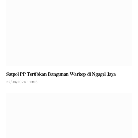
Satpol PP Tertibkan Bangunan Warkop di Ngagel Jaya
22/08/2024 - 19:16