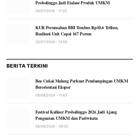
Probolinggo Jadi Etalase Produk UMKM
29/07/2026 - 17:20
KUR Perumahan BRI Tembus Rp10,6 Triliun,
Realisasi Unit Capai 167 Persen
29/07/2026 - 13:59
BERITA TERKINI
Bea Cukai Malang Perkuat Pendampingan UMKM
Berorientasi Ekspor
08/08/2026 - 11:43
Festival Kuliner Probolinggo 2026 Jadi Ajang
Penguatan UMKM dan Pariwisata
08/08/2026 - 09:20