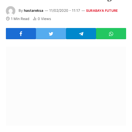
By
hastareksa
11/02/2020 - 11:17
SURABAYA FUTURE
1 Min Read
0
Views