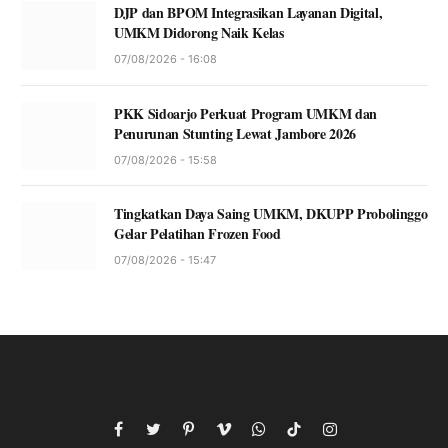
DJP dan BPOM Integrasikan Layanan Digital,
UMKM Didorong Naik Kelas
07/08/2026 - 16:08
PKK Sidoarjo Perkuat Program UMKM dan
Penurunan Stunting Lewat Jambore 2026
07/08/2026 - 15:58
Tingkatkan Daya Saing UMKM, DKUPP Probolinggo
Gelar Pelatihan Frozen Food
07/08/2026 - 15:47
Facebook
Twitter
Pinterest
Vimeo
WhatsApp
TikTok
Instagram