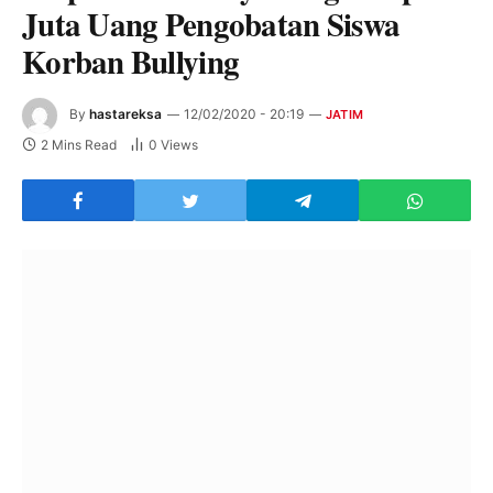
Juta Uang Pengobatan Siswa
Korban Bullying
By
hastareksa
12/02/2020 - 20:19
JATIM
2 Mins Read
0
Views