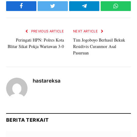
Facebook
Twitter
Telegram
WhatsAp
PREVIOUS ARTICLE
NEXT ARTICLE
Peringati HPN: Polres Kota
Tim Jogoboyo Berhasil Bekuk
Blitar Sikat Pokja Wartawan 3-0
Residivis Curanmor Asal
Pasuruan
hastareksa
BERITA TERKAIT