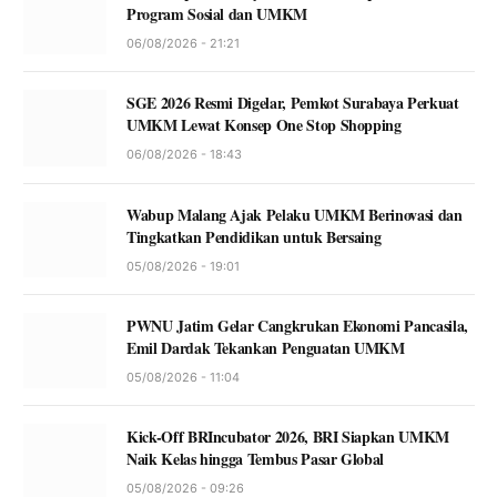
Program Sosial dan UMKM
06/08/2026 - 21:21
SGE 2026 Resmi Digelar, Pemkot Surabaya Perkuat
UMKM Lewat Konsep One Stop Shopping
06/08/2026 - 18:43
Wabup Malang Ajak Pelaku UMKM Berinovasi dan
Tingkatkan Pendidikan untuk Bersaing
05/08/2026 - 19:01
PWNU Jatim Gelar Cangkrukan Ekonomi Pancasila,
Emil Dardak Tekankan Penguatan UMKM
05/08/2026 - 11:04
Kick-Off BRIncubator 2026, BRI Siapkan UMKM
Naik Kelas hingga Tembus Pasar Global
05/08/2026 - 09:26