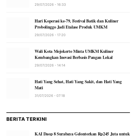
29/07/2026 - 16:33
Hari Koperasi ke-79, Festival Batik dan Kuliner
Probolinggo Jadi Etalase Produk UMKM
29/07/2026 - 17:20
Wali Kota Mojokerto Minta UMKM Kuliner
Kembangkan Inovasi Berbasis Pangan Lokal
29/07/2026 - 14:14
Hati Yang Sehat, Hati Yang Sakit, dan Hati Yang
Mati
31/07/2026 - 07:18
BERITA TERKINI
KAI Daop 8 Surabaya Gelontorkan Rp245 Juta untuk