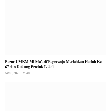
Bazar UMKM MI Ma’arif Pagerwojo Meriahkan Harlah Ke-
67 dan Dukung Produk Lokal
14/06/2026 - 11:46