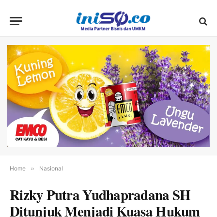
Home
»
Nasional
Rizky Putra Yudhapradana SH
Ditunjuk Menjadi Kuasa Hukum