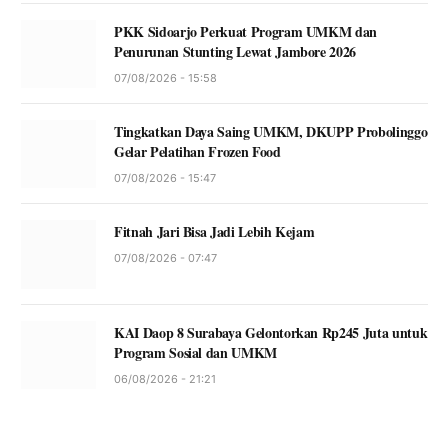
PKK Sidoarjo Perkuat Program UMKM dan
Penurunan Stunting Lewat Jambore 2026
07/08/2026 - 15:58
Tingkatkan Daya Saing UMKM, DKUPP Probolinggo
Gelar Pelatihan Frozen Food
07/08/2026 - 15:47
Fitnah Jari Bisa Jadi Lebih Kejam
07/08/2026 - 07:47
KAI Daop 8 Surabaya Gelontorkan Rp245 Juta untuk
Program Sosial dan UMKM
06/08/2026 - 21:21