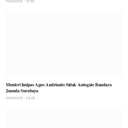
11/02/2025 - 12:00
Menteri Imipas Agus Andrianto Sidak Autogate Bandara
Juanda Surabaya
15/01/2025 - 23:26