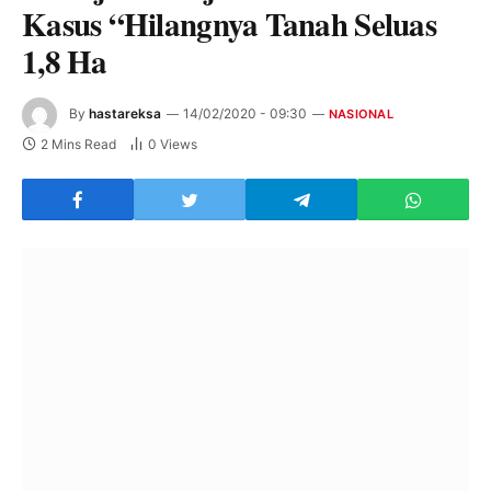
Kasus “Hilangnya Tanah Seluas
1,8 Ha
By
hastareksa
14/02/2020 - 09:30
NASIONAL
2 Mins Read
0
Views