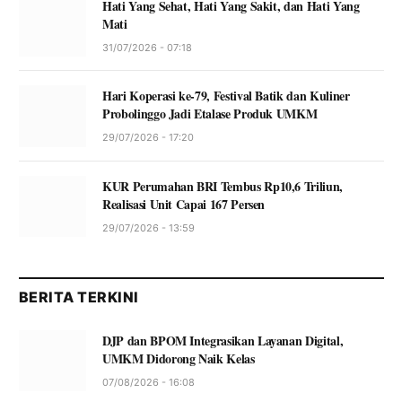
Hati Yang Sehat, Hati Yang Sakit, dan Hati Yang
Mati
31/07/2026 - 07:18
Hari Koperasi ke-79, Festival Batik dan Kuliner
Probolinggo Jadi Etalase Produk UMKM
29/07/2026 - 17:20
KUR Perumahan BRI Tembus Rp10,6 Triliun,
Realisasi Unit Capai 167 Persen
29/07/2026 - 13:59
BERITA TERKINI
DJP dan BPOM Integrasikan Layanan Digital,
UMKM Didorong Naik Kelas
07/08/2026 - 16:08