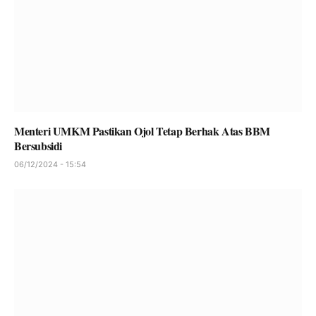
Menteri UMKM Pastikan Ojol Tetap Berhak Atas BBM
Bersubsidi
06/12/2024 - 15:54