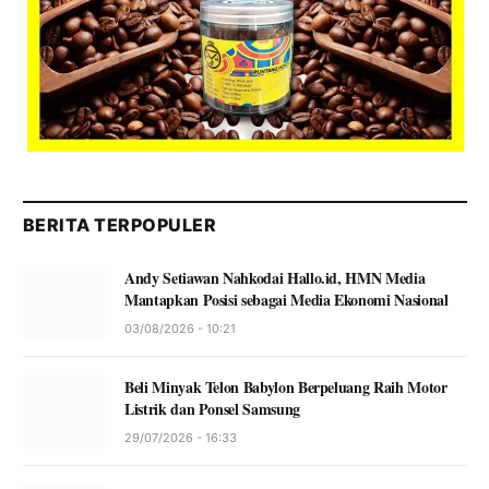
BERITA TERPOPULER
Andy Setiawan Nahkodai Hallo.id, HMN Media
Mantapkan Posisi sebagai Media Ekonomi Nasional
03/08/2026 - 10:21
Beli Minyak Telon Babylon Berpeluang Raih Motor
Listrik dan Ponsel Samsung
29/07/2026 - 16:33