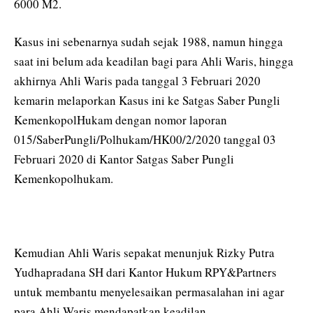
6000 M2.
Kasus ini sebenarnya sudah sejak 1988, namun hingga
saat ini belum ada keadilan bagi para Ahli Waris, hingga
akhirnya Ahli Waris pada tanggal 3 Februari 2020
kemarin melaporkan Kasus ini ke Satgas Saber Pungli
KemenkopolHukam dengan nomor laporan
015/SaberPungli/Polhukam/HK00/2/2020 tanggal 03
Februari 2020 di Kantor Satgas Saber Pungli
Kemenkopolhukam.
Kemudian Ahli Waris sepakat menunjuk Rizky Putra
Yudhapradana SH dari Kantor Hukum RPY&Partners
untuk membantu menyelesaikan permasalahan ini agar
para Ahli Waris mendapatkan keadilan.