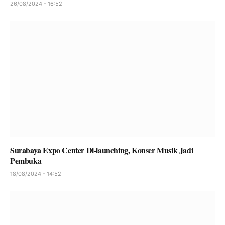
26/08/2024 - 16:52
Surabaya Expo Center Di-launching, Konser Musik Jadi
Pembuka
18/08/2024 - 14:52