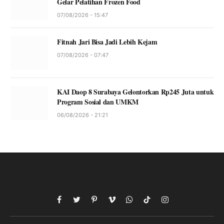
Gelar Pelatihan Frozen Food
07/08/2026 - 15:47
Fitnah Jari Bisa Jadi Lebih Kejam
07/08/2026 - 07:47
KAI Daop 8 Surabaya Gelontorkan Rp245 Juta untuk
Program Sosial dan UMKM
06/08/2026 - 21:21
Facebook
Twitter
Pinterest
Vimeo
WhatsApp
TikTok
Instagram