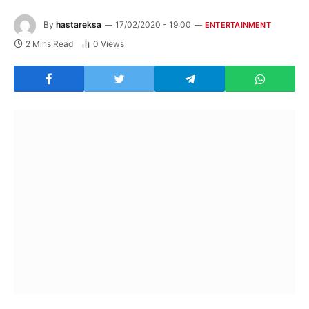
By
hastareksa
17/02/2020 - 19:00
ENTERTAINMENT
2 Mins Read
0
Views