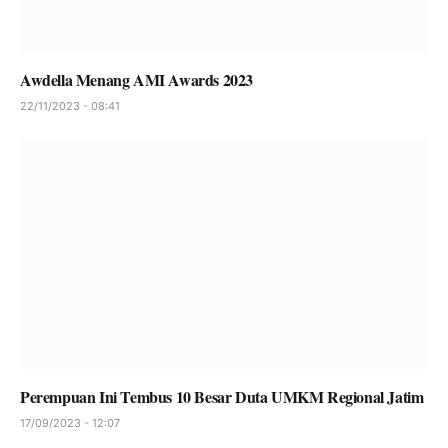
Awdella Menang AMI Awards 2023
22/11/2023 - 08:41
Perempuan Ini Tembus 10 Besar Duta UMKM Regional Jatim
17/09/2023 - 12:07