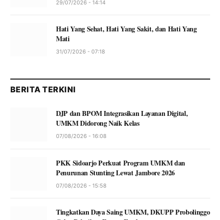
29/07/2026 - 14:14
Hati Yang Sehat, Hati Yang Sakit, dan Hati Yang
Mati
31/07/2026 - 07:18
BERITA TERKINI
DJP dan BPOM Integrasikan Layanan Digital,
UMKM Didorong Naik Kelas
07/08/2026 - 16:08
PKK Sidoarjo Perkuat Program UMKM dan
Penurunan Stunting Lewat Jambore 2026
07/08/2026 - 15:58
Tingkatkan Daya Saing UMKM, DKUPP Probolinggo