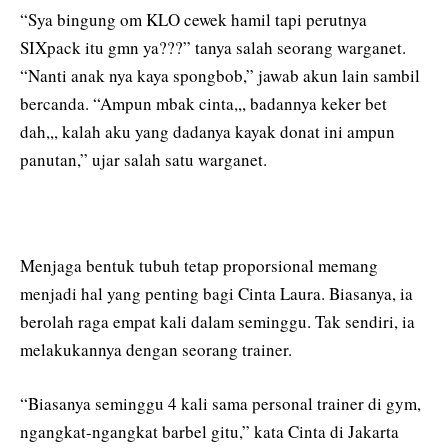
“Sya bingung om KLO cewek hamil tapi perutnya
SIXpack itu gmn ya???” tanya salah seorang warganet.
“Nanti anak nya kaya spongbob,” jawab akun lain sambil
bercanda. “Ampun mbak cinta,,, badannya keker bet
dah,,, kalah aku yang dadanya kayak donat ini ampun
panutan,” ujar salah satu warganet.
Menjaga bentuk tubuh tetap proporsional memang
menjadi hal yang penting bagi Cinta Laura. Biasanya, ia
berolah raga empat kali dalam seminggu. Tak sendiri, ia
melakukannya dengan seorang trainer.
“Biasanya seminggu 4 kali sama personal trainer di gym,
ngangkat-ngangkat barbel gitu,” kata Cinta di Jakarta