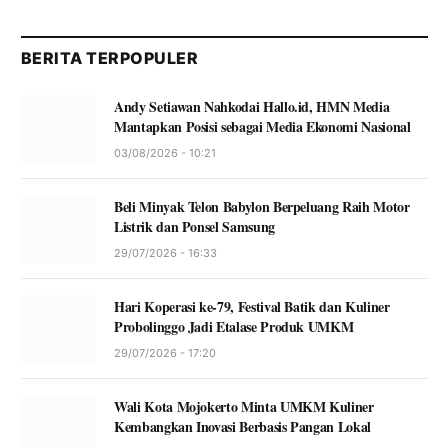
BERITA TERPOPULER
Andy Setiawan Nahkodai Hallo.id, HMN Media
Mantapkan Posisi sebagai Media Ekonomi Nasional
03/08/2026 - 10:21
Beli Minyak Telon Babylon Berpeluang Raih Motor
Listrik dan Ponsel Samsung
29/07/2026 - 16:33
Hari Koperasi ke-79, Festival Batik dan Kuliner
Probolinggo Jadi Etalase Produk UMKM
29/07/2026 - 17:20
Wali Kota Mojokerto Minta UMKM Kuliner
Kembangkan Inovasi Berbasis Pangan Lokal