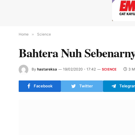
Home
»
Science
Bahtera Nuh Sebenarny
By
hastareksa
19/02/2020 - 17:42
3 M
SCIENCE
Facebook
Twitter
Telegra