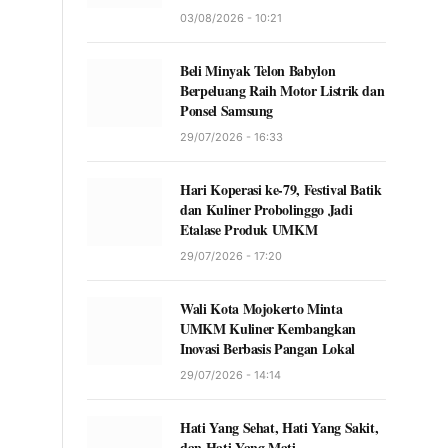
03/08/2026 - 10:21
Beli Minyak Telon Babylon
Berpeluang Raih Motor Listrik dan
Ponsel Samsung
29/07/2026 - 16:33
Hari Koperasi ke-79, Festival Batik
dan Kuliner Probolinggo Jadi
Etalase Produk UMKM
29/07/2026 - 17:20
Wali Kota Mojokerto Minta
UMKM Kuliner Kembangkan
Inovasi Berbasis Pangan Lokal
29/07/2026 - 14:14
Hati Yang Sehat, Hati Yang Sakit,
dan Hati Yang Mati