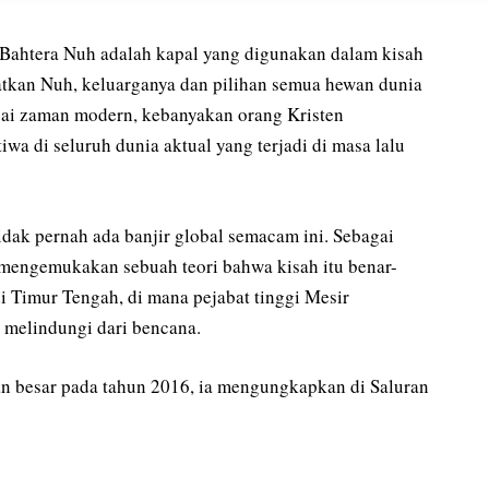
 Bahtera Nuh adalah kapal yang digunakan dalam kisah
atkan Nuh, keluarganya dan pilihan semua hewan dunia
pai zaman modern, kebanyakan orang Kristen
wa di seluruh dunia aktual yang terjadi di masa lalu
idak pernah ada banjir global semacam ini. Sebagai
 mengemukakan sebuah teori bahwa kisah itu benar-
i Timur Tengah, di mana pejabat tinggi Mesir
melindungi dari bencana.
n besar pada tahun 2016, ia mengungkapkan di Saluran