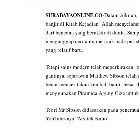
SURABAYAONLINE.CO-
Dalam Alkitab,
banjir di Kitab Kejadian Allah menyelam
dari bencana yang berakhir di dunia. Sam
menganggap cerita itu merujuk pada peristi
yang relatif baru.
Tetapi sains modern telah meperkirakan t
gantinya, sejarawan Matthew Sibson telah
benar menceritakan kembali banjir besar d
menggunakan Piramida Agung Giza untuk 
Teori Mr Sibson didasarkan pada penemua
YouTube-nya “Arsitek Kuno”.