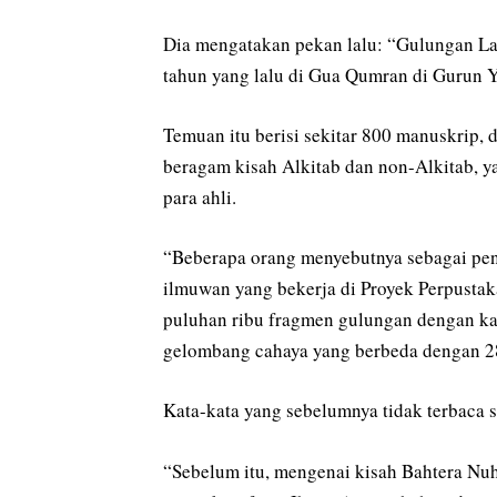
Dia mengatakan pekan lalu: “Gulungan La
tahun yang lalu di Gua Qumran di Gurun Y
Temuan itu berisi sekitar 800 manuskrip, d
beragam kisah Alkitab dan non-Alkitab, 
para ahli.
“Beberapa orang menyebutnya sebagai pene
ilmuwan yang bekerja di Proyek Perpusta
puluhan ribu fragmen gulungan dengan k
gelombang cahaya yang berbeda dengan 28 k
Kata-kata yang sebelumnya tidak terbaca 
“Sebelum itu, mengenai kisah Bahtera Nuh,