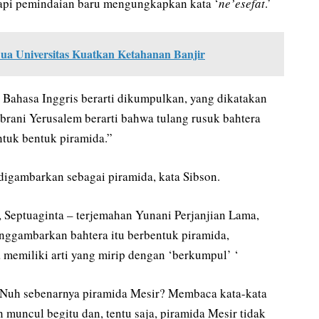
tetapi pemindaian baru mengungkapkan kata ‘
ne’esefat
.’
ua Universitas Kuatkan Ketahanan Banjir
e Bahasa Inggris berarti dikumpulkan, yang dikatakan
 Ibrani Yerusalem berarti bahwa tulang rusuk bahtera
tuk bentuk piramida.”
 digambarkan sebagai piramida, kata Sibson.
Septuaginta – terjemahan Yunani Perjanjian Lama,
enggambarkan bahtera itu berbentuk piramida,
memiliki arti yang mirip dengan ‘berkumpul’ ‘
 Nuh sebenarnya piramida Mesir? Membaca kata-kata
an muncul begitu dan, tentu saja, piramida Mesir tidak