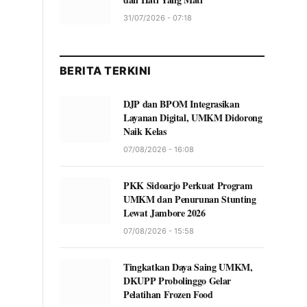
31/07/2026 - 07:18
BERITA TERKINI
DJP dan BPOM Integrasikan
Layanan Digital, UMKM Didorong
Naik Kelas
07/08/2026 - 16:08
PKK Sidoarjo Perkuat Program
UMKM dan Penurunan Stunting
Lewat Jambore 2026
07/08/2026 - 15:58
Tingkatkan Daya Saing UMKM,
DKUPP Probolinggo Gelar
Pelatihan Frozen Food