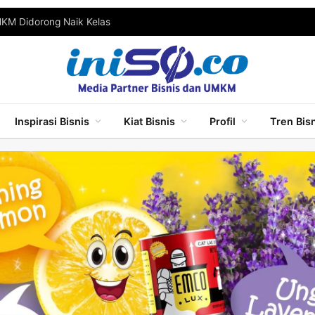
MKM Didorong Naik Kelas
Inspirasi Bisnis
Kiat Bisnis
Profil
Tren Bis