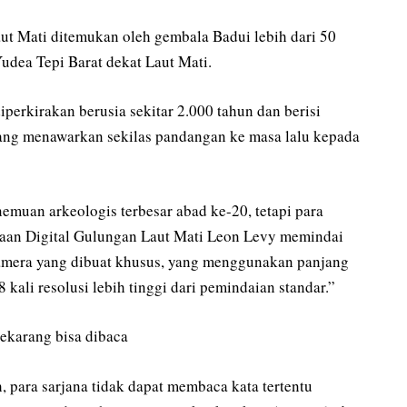
ut Mati ditemukan oleh gembala Badui lebih dari 50
udea Tepi Barat dekat Laut Mati.
iperkirakan berusia sekitar 2.000 tahun dan berisi
yang menawarkan sekilas pandangan ke masa lalu kepada
muan arkeologis terbesar abad ke-20, tetapi para
kaan Digital Gulungan Laut Mati Leon Levy memindai
amera yang dibuat khusus, yang menggunakan panjang
ali resolusi lebih tinggi dari pemindaian standar.”
sekarang bisa dibaca
 para sarjana tidak dapat membaca kata tertentu