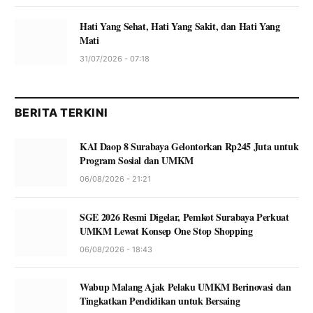
Hati Yang Sehat, Hati Yang Sakit, dan Hati Yang
Mati
31/07/2026 - 07:18
BERITA TERKINI
KAI Daop 8 Surabaya Gelontorkan Rp245 Juta untuk
Program Sosial dan UMKM
06/08/2026 - 21:21
SGE 2026 Resmi Digelar, Pemkot Surabaya Perkuat
UMKM Lewat Konsep One Stop Shopping
06/08/2026 - 18:43
Wabup Malang Ajak Pelaku UMKM Berinovasi dan
Tingkatkan Pendidikan untuk Bersaing