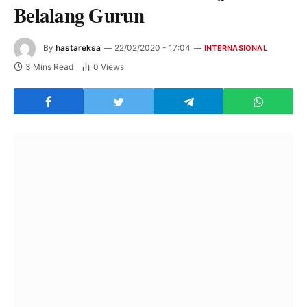
Belalang Gurun
By
hastareksa
22/02/2020 - 17:04
INTERNASIONAL
3 Mins Read
0
Views