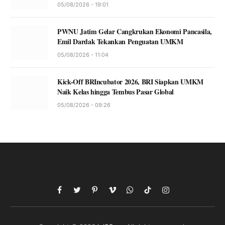
05/08/2026 - 19:01
PWNU Jatim Gelar Cangkrukan Ekonomi Pancasila,
Emil Dardak Tekankan Penguatan UMKM
05/08/2026 - 11:04
Kick-Off BRIncubator 2026, BRI Siapkan UMKM
Naik Kelas hingga Tembus Pasar Global
05/08/2026 - 09:26
Facebook
Twitter
Pinterest
Vimeo
WhatsApp
TikTok
Instagram