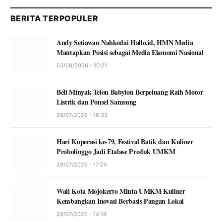
BERITA TERPOPULER
Andy Setiawan Nahkodai Hallo.id, HMN Media
Mantapkan Posisi sebagai Media Ekonomi Nasional
03/08/2026 - 10:21
Beli Minyak Telon Babylon Berpeluang Raih Motor
Listrik dan Ponsel Samsung
29/07/2026 - 16:33
Hari Koperasi ke-79, Festival Batik dan Kuliner
Probolinggo Jadi Etalase Produk UMKM
29/07/2026 - 17:20
Wali Kota Mojokerto Minta UMKM Kuliner
Kembangkan Inovasi Berbasis Pangan Lokal
29/07/2026 - 14:14