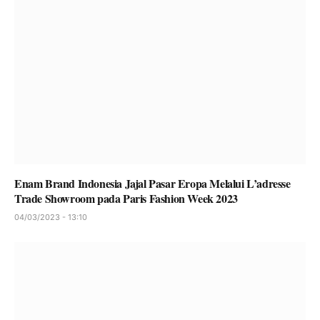
Enam Brand Indonesia Jajal Pasar Eropa Melalui L’adresse
Trade Showroom pada Paris Fashion Week 2023
04/03/2023 - 13:10