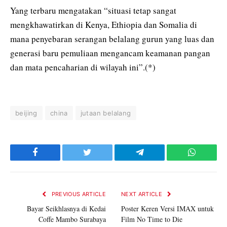
Yang terbaru mengatakan “situasi tetap sangat
mengkhawatirkan di Kenya, Ethiopia dan Somalia di
mana penyebaran serangan belalang gurun yang luas dan
generasi baru pemuliaan mengancam keamanan pangan
dan mata pencaharian di wilayah ini”.(*)
beijing
china
jutaan belalang
Facebook
Twitter
Telegram
WhatsAp
PREVIOUS ARTICLE
NEXT ARTICLE
Bayar Seikhlasnya di Kedai
Poster Keren Versi IMAX untuk
Coffe Mambo Surabaya
Film No Time to Die