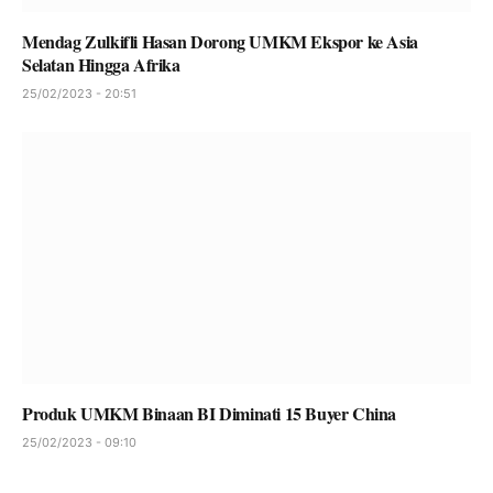
Mendag Zulkifli Hasan Dorong UMKM Ekspor ke Asia
Selatan Hingga Afrika
25/02/2023 - 20:51
Produk UMKM Binaan BI Diminati 15 Buyer China
25/02/2023 - 09:10