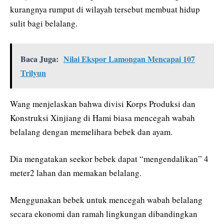
kurangnya rumput di wilayah tersebut membuat hidup
sulit bagi belalang.
Baca Juga:
Nilai Ekspor Lamongan Mencapai 107
Trilyun
Wang menjelaskan bahwa divisi Korps Produksi dan
Konstruksi Xinjiang di Hami biasa mencegah wabah
belalang dengan memelihara bebek dan ayam.
Dia mengatakan seekor bebek dapat “mengendalikan” 4
meter2 lahan dan memakan belalang.
Menggunakan bebek untuk mencegah wabah belalang
secara ekonomi dan ramah lingkungan dibandingkan