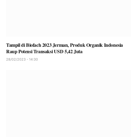
Tampil di Biofach 2023 Jerman, Produk Organik Indonesia
Raup Potensi Transaksi USD 5,42 Juta
28/02/2023 - 14:30