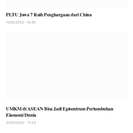
PLTU Jawa 7 Raih Penghargaan dari China
11/05/2023 - 16:36
UMKM di ASEAN Bisa Jadi Episentrum Pertumbuhan
Ekonomi Dunia
31/03/2023 - 11:23