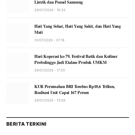
Listrik dan Ponsel Samsung
29/07/2026 - 16:33
Hati Yang Sehat, Hati Yang Sakit, dan Hati Yang
Mati
31/07/2026 - 07:18
Hari Koperasi ke-79, Festival Batik dan Kuliner
Probolinggo Jadi Etalase Produk UMKM
29/07/2026 - 17:20
KUR Perumahan BRI Tembus Rp10,6 Triliun,
Realisasi Unit Capai 167 Persen
29/07/2026 - 13:59
BERITA TERKINI