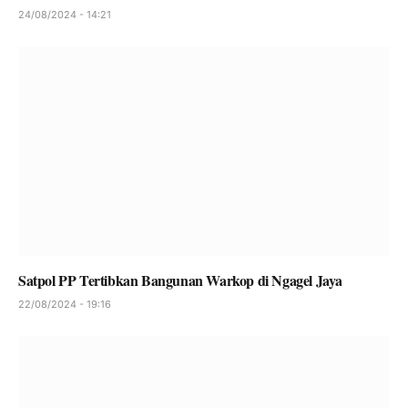
24/08/2024 - 14:21
Satpol PP Tertibkan Bangunan Warkop di Ngagel Jaya
22/08/2024 - 19:16