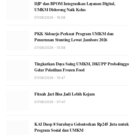
DJP dan BPOM Integrasikan Layanan Digital,
UMKM Didorong Naik Kelas
07/08/2026 - 16:08
PKK Sidoarjo Perkuat Program UMKM dan
Penurunan Stunting Lewat Jambore 2026
07/08/2026 - 15:58
Tingkatkan Daya Saing UMKM, DKUPP Probolinggo
Gelar Pelatihan Frozen Food
07/08/2026 - 15:47
Fitnah Jari Bisa Jadi Lebih Kejam
07/08/2026 - 07:47
KAI Daop 8 Surabaya Gelontorkan Rp245 Juta untuk
Program Sosial dan UMKM