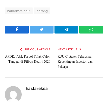
baharkam polri
porong
Facebook
Twitter
Telegram
WhatsAp
PREVIOUS ARTICLE
NEXT ARTICLE
APDKJ Ajak Parpol Tolak Calon
RUU Ciptaker Selaraskan
Tunggal di Pilbup Kediri 2020
Kepentingan Investor dan
Pekerja
hastareksa