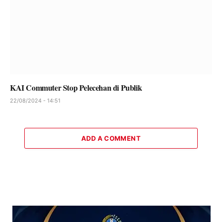
KAI Commuter Stop Pelecehan di Publik
22/08/2024 - 14:51
ADD A COMMENT