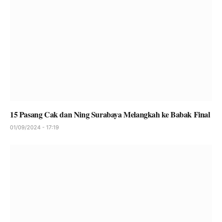
15 Pasang Cak dan Ning Surabaya Melangkah ke Babak Final
01/09/2024 - 17:19