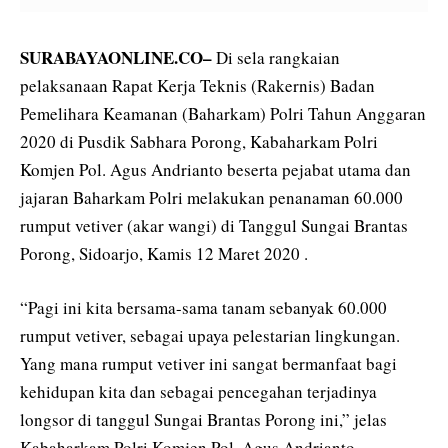
SURABAYAONLINE.CO–
Di sela rangkaian
pelaksanaan Rapat Kerja Teknis (Rakernis) Badan
Pemelihara Keamanan (Baharkam) Polri Tahun Anggaran
2020 di Pusdik Sabhara Porong, Kabaharkam Polri
Komjen Pol. Agus Andrianto beserta pejabat utama dan
jajaran Baharkam Polri melakukan penanaman 60.000
rumput vetiver (akar wangi) di Tanggul Sungai Brantas
Porong, Sidoarjo, Kamis 12 Maret 2020 .
“Pagi ini kita bersama-sama tanam sebanyak 60.000
rumput vetiver, sebagai upaya pelestarian lingkungan.
Yang mana rumput vetiver ini sangat bermanfaat bagi
kehidupan kita dan sebagai pencegahan terjadinya
longsor di tanggul Sungai Brantas Porong ini,” jelas
Kabaharkam Polri Komjen Pol. Agus Andrianto.