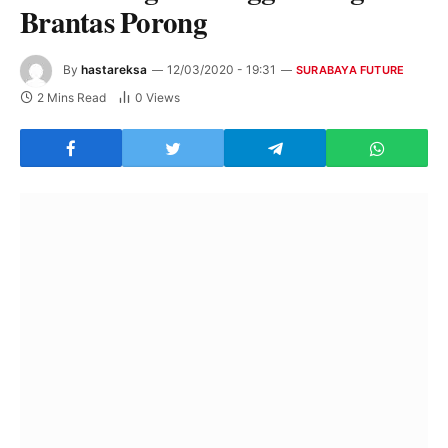
Brantas Porong
By
hastareksa
12/03/2020 - 19:31
SURABAYA FUTURE
2 Mins Read
0
Views