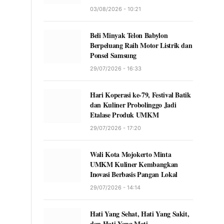
03/08/2026 - 10:21
Beli Minyak Telon Babylon
Berpeluang Raih Motor Listrik dan
Ponsel Samsung
29/07/2026 - 16:33
Hari Koperasi ke-79, Festival Batik
dan Kuliner Probolinggo Jadi
Etalase Produk UMKM
29/07/2026 - 17:20
Wali Kota Mojokerto Minta
UMKM Kuliner Kembangkan
Inovasi Berbasis Pangan Lokal
29/07/2026 - 14:14
Hati Yang Sehat, Hati Yang Sakit,
dan Hati Yang Mati