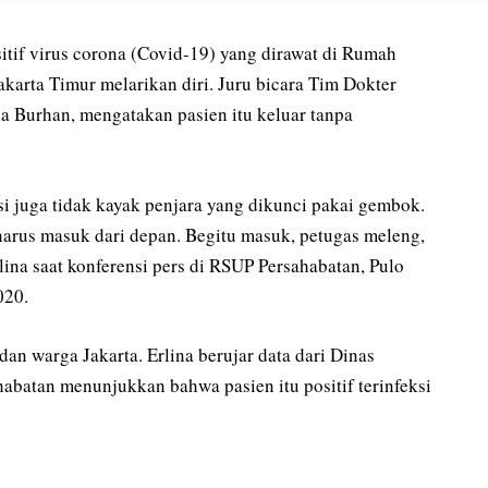
itif virus corona (Covid-19) yang dirawat di Rumah
karta Timur melarikan diri. Juru bicara Tim Dokter
a Burhan, mengatakan pasien itu keluar tanpa
asi juga tidak kayak penjara yang dikunci pakai gembok.
arus masuk dari depan. Begitu masuk, petugas meleng,
lina saat konferensi pers di RSUP Persahabatan, Pulo
020.
an warga Jakarta. Erlina berujar data dari Dinas
batan menunjukkan bahwa pasien itu positif terinfeksi