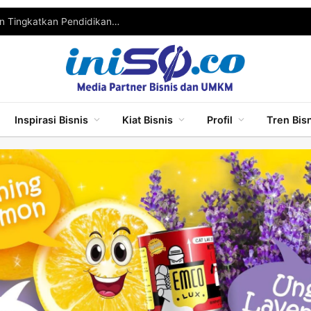
Wabup Malang Ajak Pelaku UMKM Berinovasi dan Tingkatkan Pendidikan untuk Bersaing
Inspirasi Bisnis
Kiat Bisnis
Profil
Tren Bis