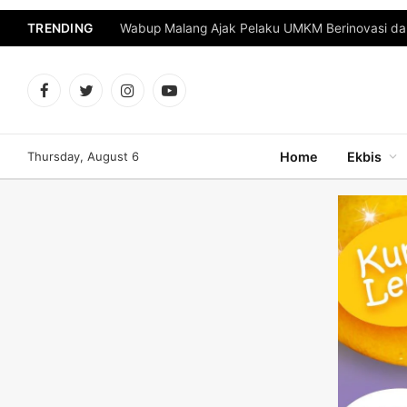
TRENDING
Facebook
Twitter
Instagram
YouTube
Thursday, August 6
Home
Ekbis