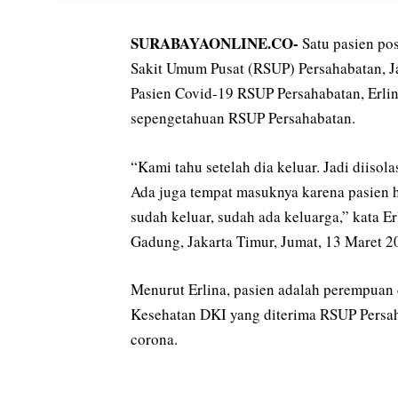
SURABAYAONLINE.CO-
Satu pasien pos
Sakit Umum Pusat (RSUP) Persahabatan, Ja
Pasien Covid-19 RSUP Persahabatan, Erlin
sepengetahuan RSUP Persahabatan.
“Kami tahu setelah dia keluar. Jadi diisol
Ada juga tempat masuknya karena pasien h
sudah keluar, sudah ada keluarga,” kata Er
Gadung, Jakarta Timur, Jumat, 13 Maret 2
Menurut Erlina, pasien adalah perempuan d
Kesehatan DKI yang diterima RSUP Persaha
corona.