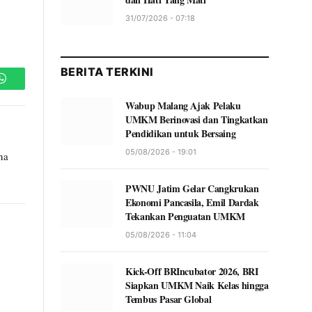
31/07/2026 - 07:18
BERITA TERKINI
WhatsApp
Wabup Malang Ajak Pelaku
UMKM Berinovasi dan Tingkatkan
Pendidikan untuk Bersaing
05/08/2026 - 19:01
na
PWNU Jatim Gelar Cangkrukan
Ekonomi Pancasila, Emil Dardak
Tekankan Penguatan UMKM
05/08/2026 - 11:04
Kick-Off BRIncubator 2026, BRI
Siapkan UMKM Naik Kelas hingga
Tembus Pasar Global