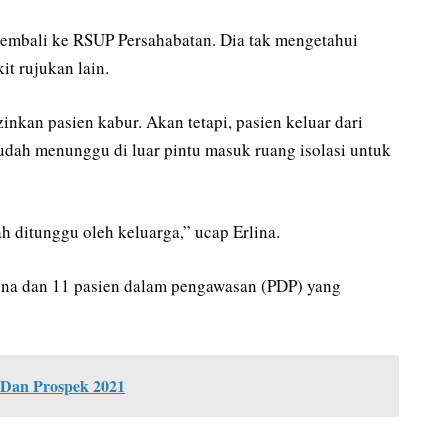
kembali ke RSUP Persahabatan. Dia tak mengetahui
it rujukan lain.
inkan pasien kabur. Akan tetapi, pasien keluar dari
sudah menunggu di luar pintu masuk ruang isolasi untuk
h ditunggu oleh keluarga,” ucap Erlina.
orona dan 11 pasien dalam pengawasan (PDP) yang
0 Dan Prospek 2021