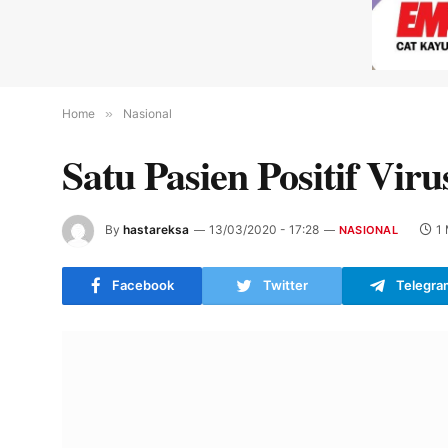
Home
»
Nasional
Satu Pasien Positif Vi
By
hastareksa
13/03/2020 - 17:28
1
NASIONAL
Facebook
Twitter
Telegra