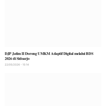
DJP Jatim II Dorong UMKM Adaptif Digital melalui BDS
2026 di Sidoarjo
22/05/2026 - 15:14