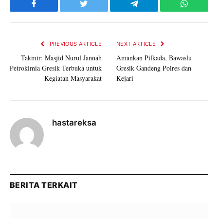
Facebook
Twitter
Telegram
WhatsAp
PREVIOUS ARTICLE
NEXT ARTICLE
Takmir: Masjid Nurul Jannah
Amankan Pilkada, Bawaslu
Petrokimia Gresik Terbuka untuk
Gresik Gandeng Polres dan
Kegiatan Masyarakat
Kejari
hastareksa
BERITA TERKAIT