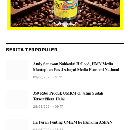
BERITA TERPOPULER
Andy Setiawan Nahkodai Hallo.id, HMN Media
Mantapkan Posisi sebagai Media Ekonomi Nasional
03/08/2026 - 10:21
350 Ribu Produk UMKM di Jatim Sudah
Tersertifikasi Halal
28/08/2024 - 09:17
Ini Peran Penting UMKM ke Ekonomi ASEAN
02/06/2024 - 13:23