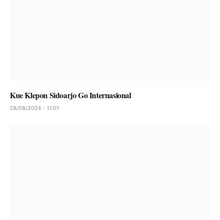
Kue Klepon Sidoarjo Go Internasional
28/08/2024 - 11:01