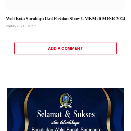
Wali Kota Surabaya Ikut Fashion Show UMKM di MFSR 2024
26/08/2024 - 16:52
ADD A COMMENT