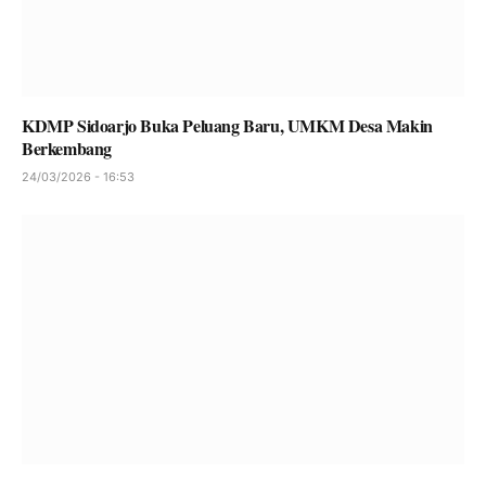
KDMP Sidoarjo Buka Peluang Baru, UMKM Desa Makin
Berkembang
24/03/2026 - 16:53