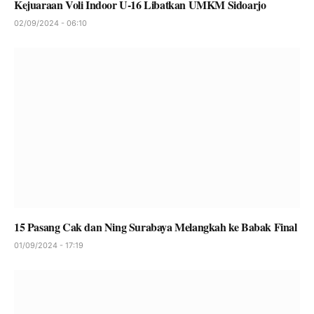
Kejuaraan Voli Indoor U-16 Libatkan UMKM Sidoarjo
02/09/2024 - 06:10
15 Pasang Cak dan Ning Surabaya Melangkah ke Babak Final
01/09/2024 - 17:19