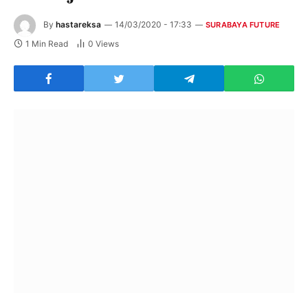
By
hastareksa
14/03/2020 - 17:33
SURABAYA FUTURE
1 Min Read
0
Views