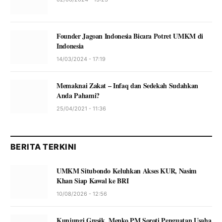
Founder Jagoan Indonesia Bicara Potret UMKM di
Indonesia
14/03/2024 - 17:19
Memaknai Zakat – Infaq dan Sedekah Sudahkan
Anda Pahami?
25/04/2021 - 11:36
BERITA TERKINI
UMKM Situbondo Keluhkan Akses KUR, Nasim
Khan Siap Kawal ke BRI
10/08/2026 - 12:56
Kunjungi Gresik, Menko PM Soroti Penguatan Usaha