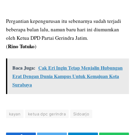
Pergantian kepengurusan itu sebenarnya sudah terjadi
beberapa bulan lalu, namun baru hari ini diumumkan
oleh Ketua DPD Partai Gerindra Jatim.
Rino Tutuko
(
)
Baca Juga:
Cak Eri Ingin Tetap Menjalin Hubungan
Erat Dengan Dunia Kampus Untuk Kemajuan Kota
Surabaya
kayan
ketua dpc gerindra
Sidoarjo