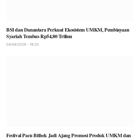
BSI dan Danantara Perkuat Ekosistem UMKM, Pembiayaan
Syariah Tembus Rp54,80 Triliun
04/08/2026 - 18:20
Festival Pacu Bithek Jadi Ajang Promosi Produk UMKM dan