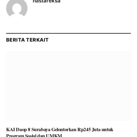
hastareksa
BERITA TERKAIT
KAI Daop 8 Surabaya Gelontorkan Rp245 Juta untuk
Program Sosial dan UMKM