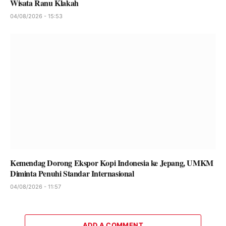
Wisata Ranu Klakah
04/08/2026 - 15:53
Kemendag Dorong Ekspor Kopi Indonesia ke Jepang, UMKM
Diminta Penuhi Standar Internasional
04/08/2026 - 11:57
ADD A COMMENT