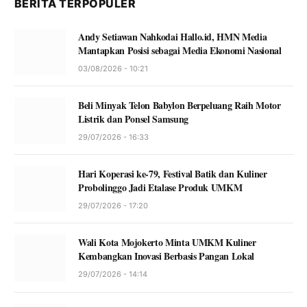
BERITA TERPOPULER
Andy Setiawan Nahkodai Hallo.id, HMN Media
Mantapkan Posisi sebagai Media Ekonomi Nasional
03/08/2026 - 10:21
Beli Minyak Telon Babylon Berpeluang Raih Motor
Listrik dan Ponsel Samsung
29/07/2026 - 16:33
Hari Koperasi ke-79, Festival Batik dan Kuliner
Probolinggo Jadi Etalase Produk UMKM
29/07/2026 - 17:20
Wali Kota Mojokerto Minta UMKM Kuliner
Kembangkan Inovasi Berbasis Pangan Lokal
29/07/2026 - 14:14