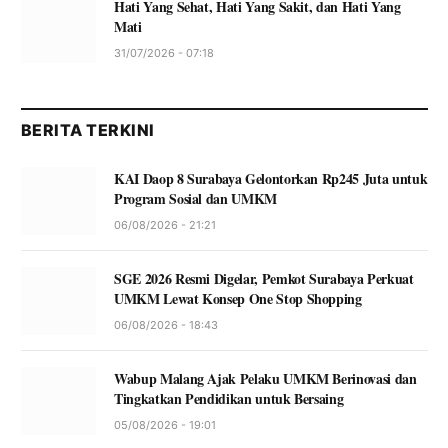
Hati Yang Sehat, Hati Yang Sakit, dan Hati Yang
Mati
31/07/2026 - 07:18
BERITA TERKINI
KAI Daop 8 Surabaya Gelontorkan Rp245 Juta untuk
Program Sosial dan UMKM
06/08/2026 - 21:21
SGE 2026 Resmi Digelar, Pemkot Surabaya Perkuat
UMKM Lewat Konsep One Stop Shopping
06/08/2026 - 18:43
Wabup Malang Ajak Pelaku UMKM Berinovasi dan
Tingkatkan Pendidikan untuk Bersaing
05/08/2026 - 19:01