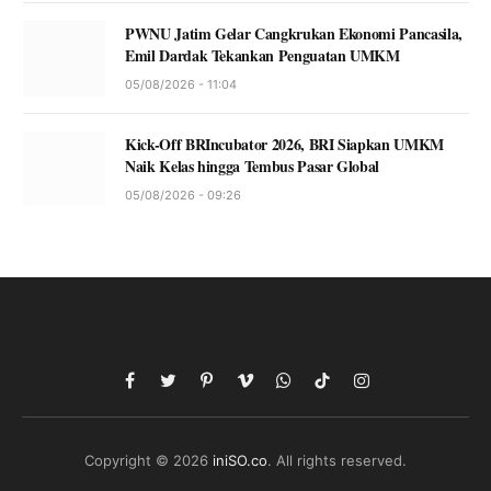
PWNU Jatim Gelar Cangkrukan Ekonomi Pancasila,
Emil Dardak Tekankan Penguatan UMKM
05/08/2026 - 11:04
Kick-Off BRIncubator 2026, BRI Siapkan UMKM
Naik Kelas hingga Tembus Pasar Global
05/08/2026 - 09:26
Facebook
Twitter
Pinterest
Vimeo
WhatsApp
TikTok
Instagram
Copyright © 2026
iniSO.co
. All rights reserved.