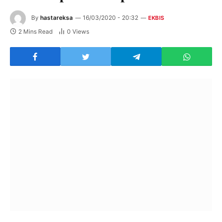
By
hastareksa
16/03/2020 - 20:32
EKBIS
2 Mins Read
0
Views