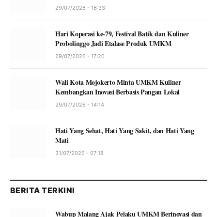
29/07/2026 - 16:33
Hari Koperasi ke-79, Festival Batik dan Kuliner
Probolinggo Jadi Etalase Produk UMKM
29/07/2026 - 17:20
Wali Kota Mojokerto Minta UMKM Kuliner
Kembangkan Inovasi Berbasis Pangan Lokal
29/07/2026 - 14:14
Hati Yang Sehat, Hati Yang Sakit, dan Hati Yang
Mati
31/07/2026 - 07:18
BERITA TERKINI
Wabup Malang Ajak Pelaku UMKM Berinovasi dan