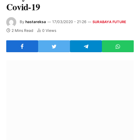
Covid-19
By
hastareksa
17/03/2020 - 21:26
SURABAYA FUTURE
2 Mins Read
0
Views