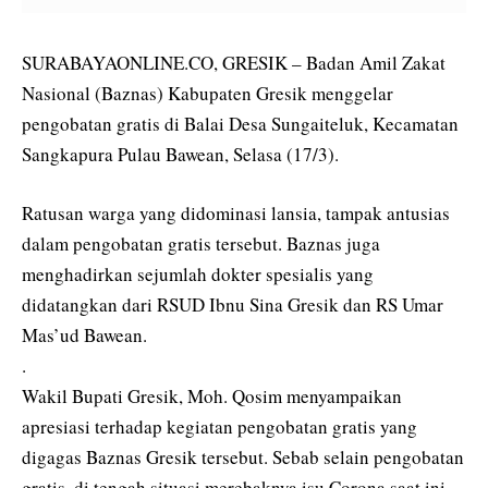
SURABAYAONLINE.CO, GRESIK – Badan Amil Zakat
Nasional (Baznas) Kabupaten Gresik menggelar
pengobatan gratis di Balai Desa Sungaiteluk, Kecamatan
Sangkapura Pulau Bawean, Selasa (17/3).
Ratusan warga yang didominasi lansia, tampak antusias
dalam pengobatan gratis tersebut. Baznas juga
menghadirkan sejumlah dokter spesialis yang
didatangkan dari RSUD Ibnu Sina Gresik dan RS Umar
Mas’ud Bawean.
.
Wakil Bupati Gresik, Moh. Qosim menyampaikan
apresiasi terhadap kegiatan pengobatan gratis yang
digagas Baznas Gresik tersebut. Sebab selain pengobatan
gratis, di tengah situasi merebaknya isu Corona saat ini,