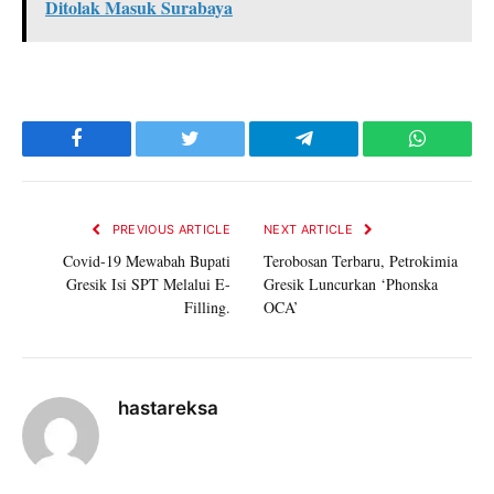
Ditolak Masuk Surabaya
Facebook
Twitter
Telegram
WhatsAp
PREVIOUS ARTICLE
NEXT ARTICLE
Covid-19 Mewabah Bupati
Terobosan Terbaru, Petrokimia
Gresik Isi SPT Melalui E-
Gresik Luncurkan ‘Phonska
Filling.
OCA’
hastareksa