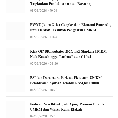
Tingkatkan Pendidikan untuk Bersaing
05/08/2026 - 19:01
PWNU Jatim Gelar Cangkrukan Ekonomi Pancasila,
Emil Dardak Tekankan Penguatan UMKM
05/08/2026 - 11:04
Kick-Off BRIncubator 2026, BRI Siapkan UMKM
Naik Kelas hingga Tembus Pasar Global
05/08/2026 - 09:26
BSI dan Danantara Perkuat Ekosistem UMKM,
Pembiayaan Syariah Tembus Rp54,80 Triliun
04/08/2026 - 18:20
Festival Pacu Bithek Jadi Ajang Promosi Produk
UMKM dan Wisata Ranu Klakah
04/08/2026 - 15:53