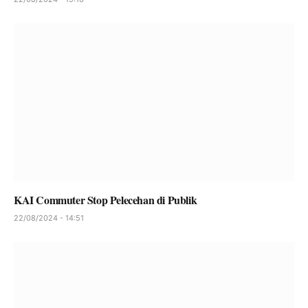
KAI Commuter Stop Pelecehan di Publik
22/08/2024 - 14:51