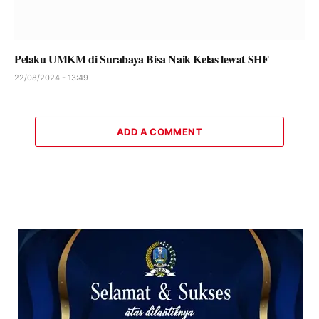
Pelaku UMKM di Surabaya Bisa Naik Kelas lewat SHF
22/08/2024 - 13:49
ADD A COMMENT