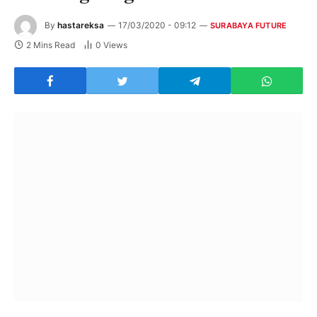
By
hastareksa
17/03/2020 - 09:12
SURABAYA FUTURE
2 Mins Read
0
Views