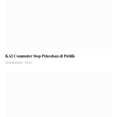
KAI Commuter Stop Pelecehan di Publik
22/08/2024 - 14:51