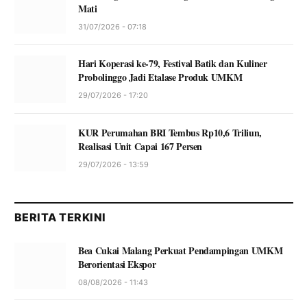
Mati
31/07/2026 - 07:18
Hari Koperasi ke-79, Festival Batik dan Kuliner
Probolinggo Jadi Etalase Produk UMKM
29/07/2026 - 17:20
KUR Perumahan BRI Tembus Rp10,6 Triliun,
Realisasi Unit Capai 167 Persen
29/07/2026 - 13:59
BERITA TERKINI
Bea Cukai Malang Perkuat Pendampingan UMKM
Berorientasi Ekspor
08/08/2026 - 11:43