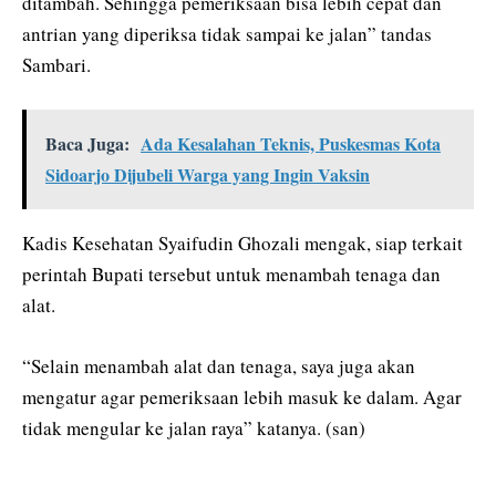
ditambah. Sehingga pemeriksaan bisa lebih cepat dan
antrian yang diperiksa tidak sampai ke jalan” tandas
Sambari.
Baca Juga:
Ada Kesalahan Teknis, Puskesmas Kota
Sidoarjo Dijubeli Warga yang Ingin Vaksin
Kadis Kesehatan Syaifudin Ghozali mengak, siap terkait
perintah Bupati tersebut untuk menambah tenaga dan
alat.
“Selain menambah alat dan tenaga, saya juga akan
mengatur agar pemeriksaan lebih masuk ke dalam. Agar
tidak mengular ke jalan raya” katanya. (san)