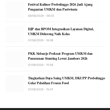
Festival Kuliner Probolinggo 2026 Jadi Ajang
Penguatan UMKM dan Pariwisata
08/08/2026 - 09:20
DJP dan BPOM Integrasikan Layanan Digital,
UMKM Didorong Naik Kelas
07/08/2026 - 16:08
PKK Sidoarjo Perkuat Program UMKM dan
Penurunan Stunting Lewat Jambore 2026
07/08/2026 - 15:58
Tingkatkan Daya Saing UMKM, DKUPP Probolinggo
Gelar Pelatihan Frozen Food
07/08/2026 - 15:47