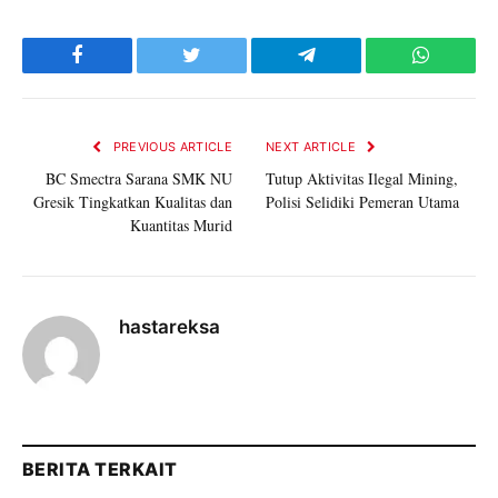
Facebook
Twitter
Telegram
WhatsAp
PREVIOUS ARTICLE
NEXT ARTICLE
BC Smectra Sarana SMK NU
Tutup Aktivitas Ilegal Mining,
Gresik Tingkatkan Kualitas dan
Polisi Selidiki Pemeran Utama
Kuantitas Murid
hastareksa
BERITA TERKAIT