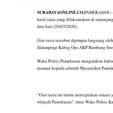
SURABAYAONLINE.CO,
PAMEKASAN – Po
hasil razia yang dilaksanakan di sepanja
dini hari (20/03/2020).
Giat razia tersebut dipimpin langsung o
didampingi Kabag Ops AKP Bambang Soeg
Waka Polres Pamekasan mengatakan bahwas
nyaman kepada seluruh Masyarakat Pamek
“Giat razia ini untuk menciptakan situasi
wilayah Pamekasan”, tutur Waka Polres Ka