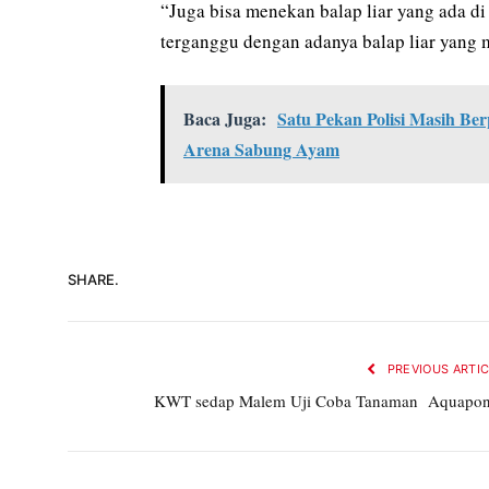
“Juga bisa menekan balap liar yang ada d
terganggu dengan adanya balap liar yang 
Baca Juga:
Satu Pekan Polisi Masih Be
Arena Sabung Ayam
SHARE.
PREVIOUS ARTI
KWT sedap Malem Uji Coba Tanaman Aquapon