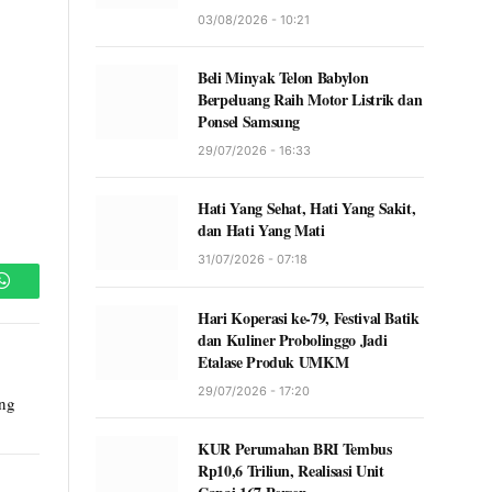
03/08/2026 - 10:21
Beli Minyak Telon Babylon
Berpeluang Raih Motor Listrik dan
Ponsel Samsung
29/07/2026 - 16:33
Hati Yang Sehat, Hati Yang Sakit,
dan Hati Yang Mati
31/07/2026 - 07:18
WhatsApp
Hari Koperasi ke-79, Festival Batik
dan Kuliner Probolinggo Jadi
Etalase Produk UMKM
29/07/2026 - 17:20
ang
KUR Perumahan BRI Tembus
Rp10,6 Triliun, Realisasi Unit