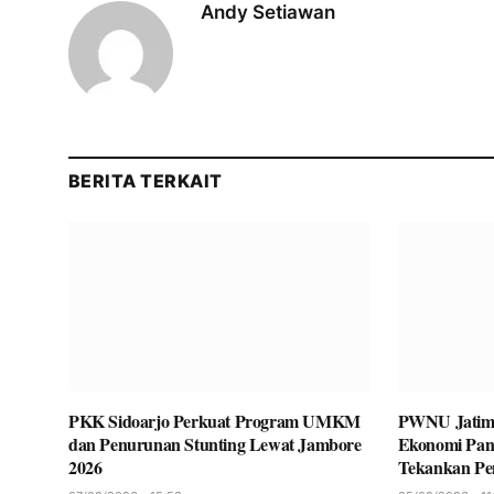
Andy Setiawan
BERITA TERKAIT
PKK Sidoarjo Perkuat Program UMKM
PWNU Jatim
dan Penurunan Stunting Lewat Jambore
Ekonomi Panc
2026
Tekankan P