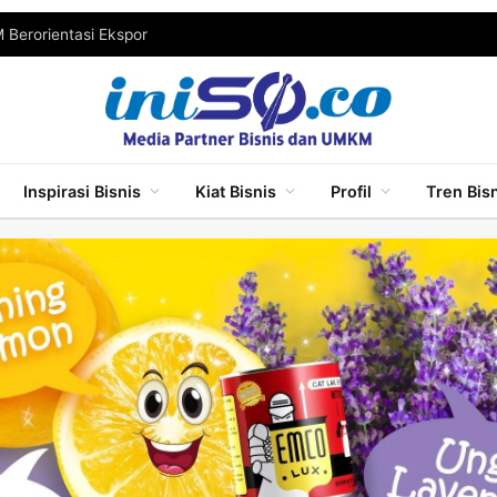
Berorientasi Ekspor
Inspirasi Bisnis
Kiat Bisnis
Profil
Tren Bis