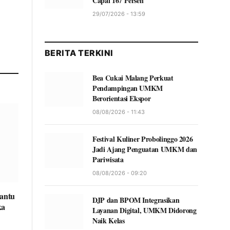
Capai 167 Persen
29/07/2026 - 13:59
BERITA TERKINI
Bea Cukai Malang Perkuat
Pendampingan UMKM
Berorientasi Ekspor
08/08/2026 - 11:43
Festival Kuliner Probolinggo 2026
Jadi Ajang Penguatan UMKM dan
Pariwisata
08/08/2026 - 09:20
antu
DJP dan BPOM Integrasikan
ka
Layanan Digital, UMKM Didorong
Naik Kelas