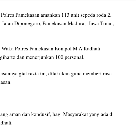
lres Pamekasan amankan 113 unit sepeda roda 2,
ng Jalan Diponegoro, Pamekasan Madura, Jawa Timur,
leh Waka Polres Pamekasan Kompol M.A Kadhafi
iharto dan menerjunkan 100 personal.
annya giat razia ini, dilakukan guna memberi rasa
asan.
 yang aman dan kondusif, bagi Masyarakat yang ada di
dhafi.