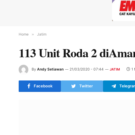
Home
»
Jatim
113 Unit Roda 2 diAma
By
Andy Setiawan
21/03/2020 - 07:44
1
JATIM
Facebook
Twitter
Telegra