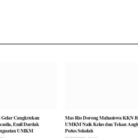
 Gelar Cangkrukan
Mas Rio Dorong Mahasiswa KKN B
asila, Emil Dardak
UMKM Naik Kelas dan Tekan Ang
enguatan UMKM
Putus Sekolah