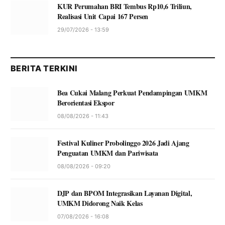
KUR Perumahan BRI Tembus Rp10,6 Triliun,
Realisasi Unit Capai 167 Persen
29/07/2026 - 13:59
BERITA TERKINI
Bea Cukai Malang Perkuat Pendampingan UMKM
Berorientasi Ekspor
08/08/2026 - 11:43
Festival Kuliner Probolinggo 2026 Jadi Ajang
Penguatan UMKM dan Pariwisata
08/08/2026 - 09:20
DJP dan BPOM Integrasikan Layanan Digital,
UMKM Didorong Naik Kelas
07/08/2026 - 16:08