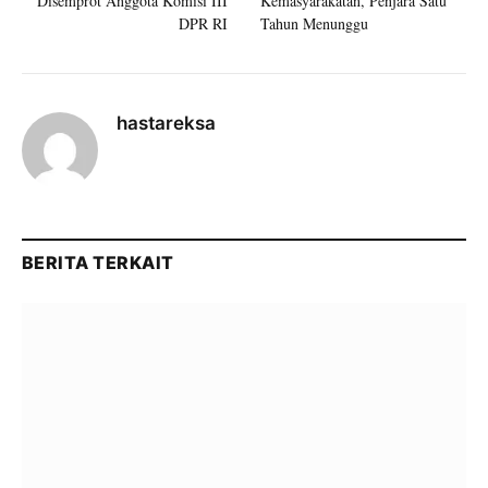
Disemprot Anggota Komisi III
Kemasyarakatan, Penjara Satu
DPR RI
Tahun Menunggu
hastareksa
BERITA TERKAIT