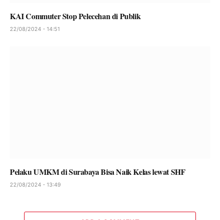
KAI Commuter Stop Pelecehan di Publik
22/08/2024 - 14:51
Pelaku UMKM di Surabaya Bisa Naik Kelas lewat SHF
22/08/2024 - 13:49