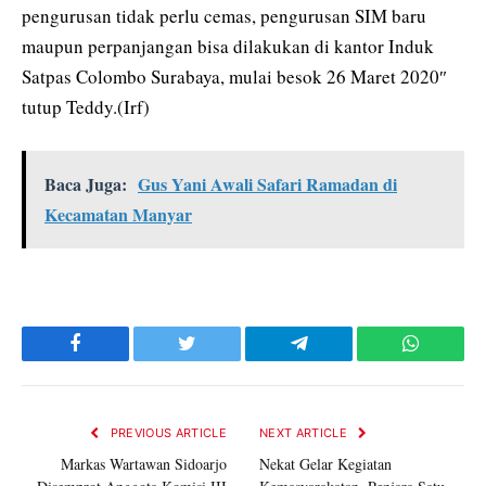
pengurusan tidak perlu cemas, pengurusan SIM baru
maupun perpanjangan bisa dilakukan di kantor Induk
Satpas Colombo Surabaya, mulai besok 26 Maret 2020″
tutup Teddy.(Irf)
Baca Juga:
Gus Yani Awali Safari Ramadan di
Kecamatan Manyar
Facebook
Twitter
Telegram
WhatsAp
PREVIOUS ARTICLE
NEXT ARTICLE
Markas Wartawan Sidoarjo
Nekat Gelar Kegiatan