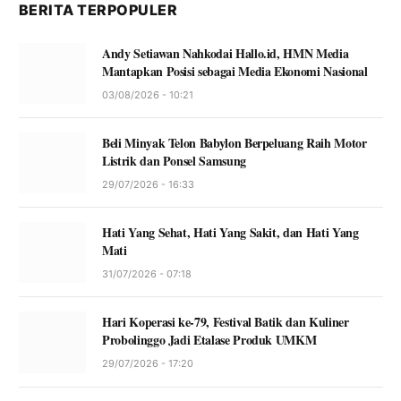
BERITA TERPOPULER
Andy Setiawan Nahkodai Hallo.id, HMN Media
Mantapkan Posisi sebagai Media Ekonomi Nasional
03/08/2026 - 10:21
Beli Minyak Telon Babylon Berpeluang Raih Motor
Listrik dan Ponsel Samsung
29/07/2026 - 16:33
Hati Yang Sehat, Hati Yang Sakit, dan Hati Yang
Mati
31/07/2026 - 07:18
Hari Koperasi ke-79, Festival Batik dan Kuliner
Probolinggo Jadi Etalase Produk UMKM
29/07/2026 - 17:20