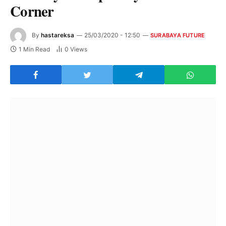
Corner
By
hastareksa
25/03/2020 - 12:50
SURABAYA FUTURE
1 Min Read
0
Views