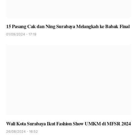
15 Pasang Cak dan Ning Surabaya Melangkah ke Babak Final
01/09/2024 - 17:19
Wali Kota Surabaya Ikut Fashion Show UMKM di MFSR 2024
26/08/2024 - 16:52