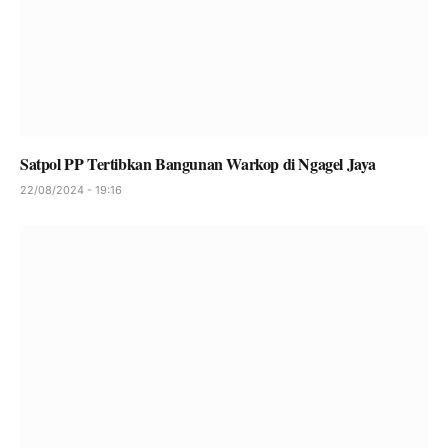
Satpol PP Tertibkan Bangunan Warkop di Ngagel Jaya
22/08/2024 - 19:16