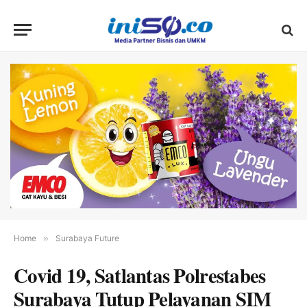
Home
»
Surabaya Future
Covid 19, Satlantas Polrestabes
Surabaya Tutup Pelayanan SIM